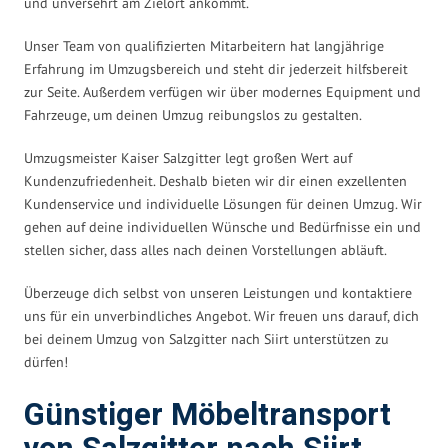
und unversehrt am Zielort ankommt.
Unser Team von qualifizierten Mitarbeitern hat langjährige
Erfahrung im Umzugsbereich und steht dir jederzeit hilfsbereit
zur Seite. Außerdem verfügen wir über modernes Equipment und
Fahrzeuge, um deinen Umzug reibungslos zu gestalten.
Umzugsmeister Kaiser Salzgitter legt großen Wert auf
Kundenzufriedenheit. Deshalb bieten wir dir einen exzellenten
Kundenservice und individuelle Lösungen für deinen Umzug. Wir
gehen auf deine individuellen Wünsche und Bedürfnisse ein und
stellen sicher, dass alles nach deinen Vorstellungen abläuft.
Überzeuge dich selbst von unseren Leistungen und kontaktiere
uns für ein unverbindliches Angebot. Wir freuen uns darauf, dich
bei deinem Umzug von Salzgitter nach Siirt unterstützen zu
dürfen!
Günstiger Möbeltransport