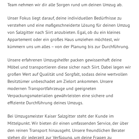
Team nehmen wir dir alle Sorgen rund um deinen Umzug ab.
Unser Fokus liegt darauf, deine individuellen Bedürfnisse zu
verstehen und eine maßgeschneiderte Lösung für deinen Umzug
von Salzgitter nach Siirt anzubieten. Egal, ob du ein kleines
Appartement oder ein großes Haus umziehen möchtest, wir
kümmern uns um alles – von der Planung bis zur Durchführung.
Unsere erfahrenen Umzugshelfer packen gewissenhaft deine
Möbel und transportieren diese sicher nach Siirt. Dabei legen wir
großen Wert auf Qualität und Sorgfalt, sodass deine wertvollen
Besitztümer unbeschadet am Zielort ankommen. Unsere
modernen Transportfahrzeuge und geeigneten
Verpackungsmaterialien gewährleisten eine sichere und
effiziente Durchführung deines Umzugs.
Bei Umzugsmeister Kaiser Salzgitter steht der Kunde im
Mittelpunkt. Wir bieten dir einen umfassenden Service, der über
den reinen Transport hinausgeht. Unsere freundlichen Berater
stehen dir jederzeit zur Verfügung, um deine Fragen zu