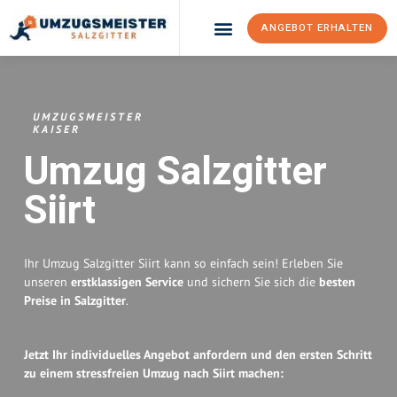
ANGEBOT ERHALTEN
Umzugsunternehmen Salzgitter
Umzugsservice Salzgitter
UMZUGSMEISTER
KAISER
Umzug Salzgitter
Siirt
Ihr Umzug Salzgitter Siirt kann so einfach sein! Erleben Sie
unseren
erstklassigen Service
und sichern Sie sich die
besten
Preise in Salzgitter
.
Jetzt Ihr individuelles Angebot anfordern und den ersten Schritt
zu einem stressfreien Umzug nach Siirt machen: