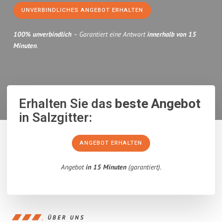
UNVERBINDLICHES ANGEBOT ERHALTEN
100% unverbindlich
– Garantiert eine Antwort
innerhalb von 15
Minuten
.
Erhalten Sie das
beste Angebot
in Salzgitter:
ANGEBOT ERHALTEN
Angebot
in 15 Minuten
(garantiert).
ÜBER UNS