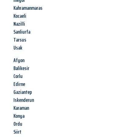
Inegöl
Kahramanmaras
Kocaeli
Nazilli
Sanliurfa
Tarsus
Usak
Afyon
Balikesir
Corlu
Edirne
Gaziantep
Iskenderun
Karaman
Konya
Ordu
Siirt