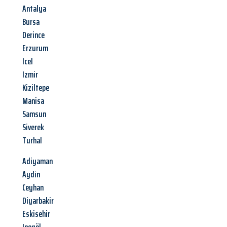
Antalya
Bursa
Derince
Erzurum
Icel
Izmir
Kiziltepe
Manisa
Samsun
Siverek
Turhal
Adiyaman
Aydin
Ceyhan
Diyarbakir
Eskisehir