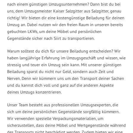
nach einem günstigen Umzugsunternehmen? Dann bist du bei
uns, dem Umzugsmeister Kaiser Salzgitter aus Salzgitter, genau
richtig! Wir bieten dir eine kostengünstige Beiladung für deinen
Umzug an. Dabei nutzen wir den freien Raum in unseren bereits
gebuchten LKWs, um deine Möbel und persönlichen
Gegenstände sicher nach Siirt zu transportieren.
Warum solltest du dich für unsere Beiladung entscheiden? Wir
haben langjährige Erfahrung im Umzugsgeschäft und wissen, wie
stressig und teuer ein Umzug sein kann. Mit unserer günstigen
Beiladung sparst du nicht nur Geld, sondern auch Zeit und
Nerven. Denn wir kümmern uns um den Transport deiner Sachen
und du kannst dich voll und ganz auf die anderen Aspekte
deines Umzugs konzentrieren.
Unser Team besteht aus professionellen Umzugsexperten, die
sich um deine persönlichen Gegenstände sorgfältig kümmern.
Wir verwenden spezielle Verpackungsmaterialien, um
sicherzustellen, dass deine Möbel und Wertgegenstände während
des Transports nicht beschädigt werden. Zudem bieten wir eine