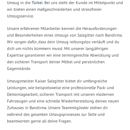
Umzug in die
Türkei
. Bei uns steht der Kunde im Mittelpunkt und
wir bieten einen maßgeschneiderten und stressfreien
Umzugsservice.
Unsere erfahrenen Mitarbeiter kennen die Herausforderungen
und Besonderheiten eines Umzugs von Salzgitter nach Bandirma.
Wir sorgen dafür, dass dein Umzug reibungslos verläuft und du
dich um nichts kümmern musst. Mit unserer langjährigen
Expertise garantieren wir eine termingerechte Abwicklung und
den sicheren Transport deiner Möbel und persönlichen
Gegenstände.
Umzugsmeister Kaiser Salzgitter bietet dir umfangreiche
Leistungen, wie beispielsweise eine professionelle Pack- und
Demontagearbeit, sicheren Transport mit unseren modernen
Fahrzeugen und eine schnelle Wiederherstellung deines neuen
Zuhauses in Bandirma. Unsere Teammitglieder stehen dir
während des gesamten Umzugsprozesses zur Seite und
beantworten gerne all deine Fragen.