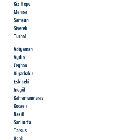
Kiziltepe
Manisa
Samsun
Siverek
Turhal
Adiyaman
Aydin
Ceyhan
Diyarbakir
Eskisehir
Inegöl
Kahramanmaras
Kocaeli
Nazilli
Sanliurfa
Tarsus
Usak