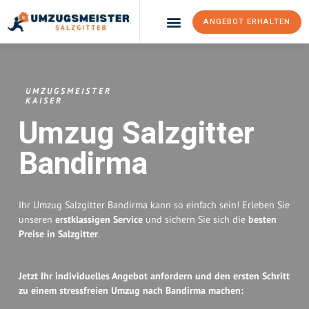
ANGEBOT ERHALTEN
Umzugsunternehmen Salzgitter
Umzugsservice Salzgitter
UMZUGSMEISTER
KAISER
Umzug Salzgitter
Bandirma
Ihr Umzug Salzgitter Bandirma kann so einfach sein! Erleben Sie
unseren
erstklassigen Service
und sichern Sie sich die
besten
Preise in Salzgitter
.
Jetzt Ihr individuelles Angebot anfordern und den ersten Schritt
zu einem stressfreien Umzug nach Bandirma machen: