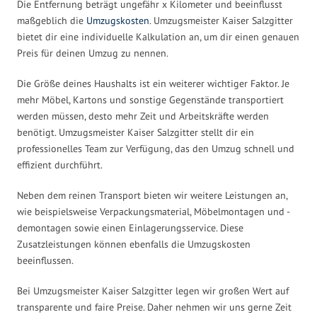
Die Entfernung beträgt ungefähr x Kilometer und beeinflusst
maßgeblich die
Umzugskosten
. Umzugsmeister Kaiser Salzgitter
bietet dir eine individuelle Kalkulation an, um dir einen genauen
Preis für deinen Umzug zu nennen.
Die Größe deines Haushalts ist ein weiterer wichtiger Faktor. Je
mehr Möbel, Kartons und sonstige Gegenstände transportiert
werden müssen, desto mehr Zeit und Arbeitskräfte werden
benötigt. Umzugsmeister Kaiser Salzgitter stellt dir ein
professionelles Team zur Verfügung, das den Umzug schnell und
effizient durchführt.
Neben dem reinen Transport bieten wir weitere Leistungen an,
wie beispielsweise Verpackungsmaterial, Möbelmontagen und -
demontagen sowie einen Einlagerungsservice. Diese
Zusatzleistungen können ebenfalls die Umzugskosten
beeinflussen.
Bei Umzugsmeister Kaiser Salzgitter legen wir großen Wert auf
transparente und faire Preise. Daher nehmen wir uns gerne Zeit