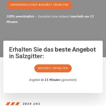
UNVERBINDLICHES ANGEBOT ERHALTEN
100% unverbindlich
– Garantiert eine Antwort
innerhalb von 15
Minuten
.
Erhalten Sie das
beste Angebot
in Salzgitter:
ANGEBOT ERHALTEN
Angebot
in 15 Minuten
(garantiert).
ÜBER UNS