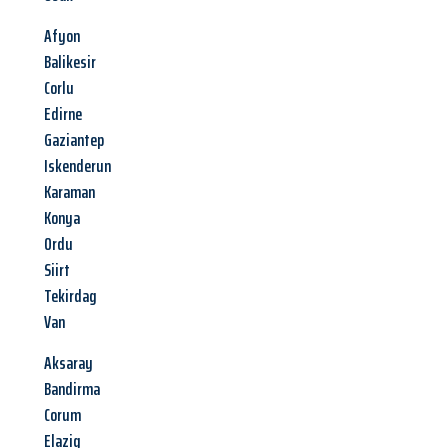
Afyon
Balikesir
Corlu
Edirne
Gaziantep
Iskenderun
Karaman
Konya
Ordu
Siirt
Tekirdag
Van
Aksaray
Bandirma
Corum
Elazig