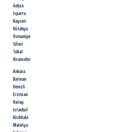
Gebze
Isparta
Kayseri
Kütahya
Osmaniye
Silivri
Tokat
Viransehir
Ankara
Batman
Denizli
Erzincan
Hatay
Istanbul
Kirikkale
Malatya