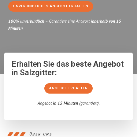
UNVERBINDLICHES ANGEBOT ERHALTEN
100% unverbindlich
– Garantiert eine Antwort
innerhalb von 15
Minuten
.
Erhalten Sie das
beste Angebot
in Salzgitter:
ANGEBOT ERHALTEN
Angebot
in 15 Minuten
(garantiert).
ÜBER UNS