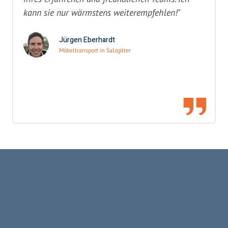
kann sie nur wärmstens weiterempfehlen!"
Jürgen Eberhardt
Möbeltransport in Salzgitter