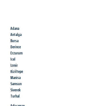
Adana
Antalya
Bursa
Derince
Erzurum
Icel
Izmir
Kiziltepe
Manisa
Samsun
Siverek
Turhal
Adiyaman