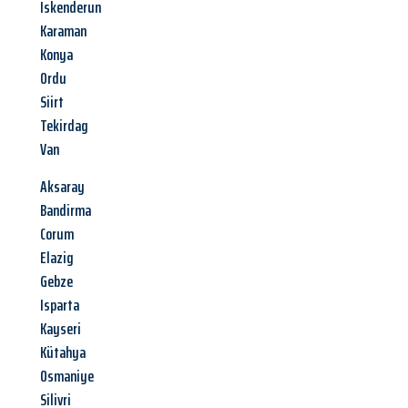
Iskenderun
Karaman
Konya
Ordu
Siirt
Tekirdag
Van
Aksaray
Bandirma
Corum
Elazig
Gebze
Isparta
Kayseri
Kütahya
Osmaniye
Silivri