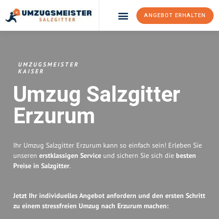
ANGEBOT ERHALTEN
Umzugsunternehmen Salzgitter
Umzugsservice Salzgitter
UMZUGSMEISTER
KAISER
Umzug Salzgitter
Erzurum
Ihr Umzug Salzgitter Erzurum kann so einfach sein! Erleben Sie
unseren
erstklassigen Service
und sichern Sie sich die
besten
Preise in Salzgitter
.
Jetzt Ihr individuelles Angebot anfordern und den ersten Schritt
zu einem stressfreien Umzug nach Erzurum machen: