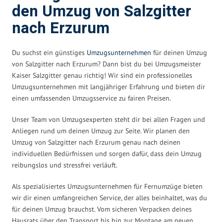
den Umzug von Salzgitter
nach Erzurum
Du suchst ein günstiges
Umzugsunternehmen
für deinen Umzug
von Salzgitter nach Erzurum? Dann bist du bei Umzugsmeister
Kaiser Salzgitter genau richtig! Wir sind ein professionelles
Umzugsunternehmen mit langjähriger Erfahrung und bieten dir
einen umfassenden Umzugsservice zu fairen Preisen.
Unser Team von Umzugsexperten steht dir bei allen Fragen und
Anliegen rund um deinen Umzug zur Seite. Wir planen den
Umzug von Salzgitter nach Erzurum genau nach deinen
individuellen Bedürfnissen und sorgen dafür, dass dein Umzug
reibungslos und stressfrei verläuft.
Als spezialisiertes Umzugsunternehmen für Fernumzüge bieten
wir dir einen umfangreichen Service, der alles beinhaltet, was du
für deinen Umzug brauchst. Vom sicheren Verpacken deines
Hausrats über den Transport bis hin zur Montage am neuen