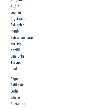
Aydin
Ceyhan
Diyarbakir
Eskisehir
Inegöl
Kahramanmaras
Kocaeli
Nazilli
Sanliurfa
Tarsus
Usak
Afyon
Balikesir
Corlu
Edirne
Gaziantep