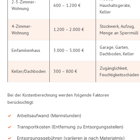
2-3-Zimmer-
600 – 1.200 €
Haushaltsgeräte,
Wohnung
Keller
4-Zimmer-
Stockwerk, Aufzug,
1.200 – 2.000 €
Wohnung
Menge an Sperrmüll
Garage, Garten,
Einfamilienhaus
3.000 – 5.000 €
Dachboden, Keller
Zugänglichkeit,
Keller/Dachboden
300 – 800 €
Feuchtigkeitsschäden
Bei der Kostenberechnung werden folgende Faktoren
berücksichtigt:
Arbeitsaufwand (Mannstunden)
Transportkosten (Entfernung zu Entsorgungsstellen)
Entsorgungsgebühren (variieren je nach Materialmix)