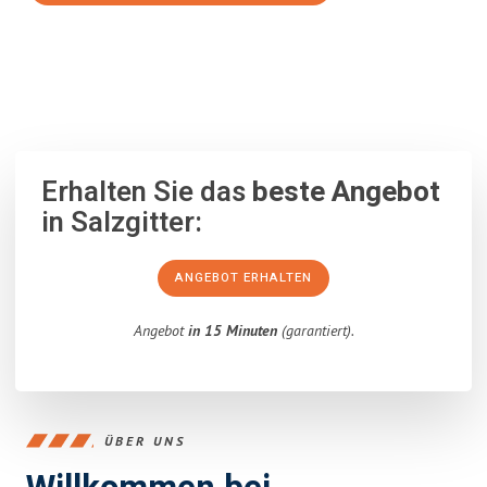
100% unverbindlich
– Garantiert eine Antwort
innerhalb von 15
Minuten
.
Erhalten Sie das
beste Angebot
in Salzgitter:
ANGEBOT ERHALTEN
Angebot
in 15 Minuten
(garantiert).
ÜBER UNS