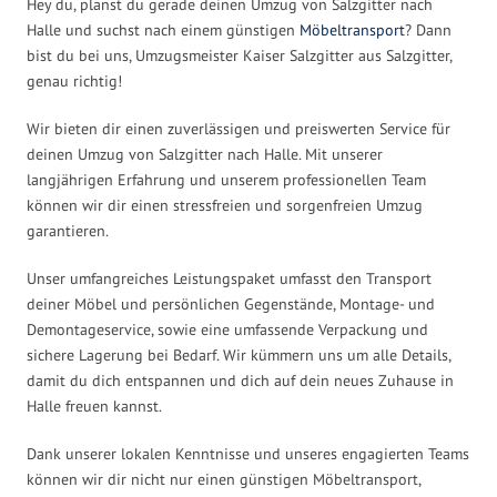
Hey du, planst du gerade deinen Umzug von Salzgitter nach
Halle und suchst nach einem günstigen
Möbeltransport
? Dann
bist du bei uns, Umzugsmeister Kaiser Salzgitter aus Salzgitter,
genau richtig!
Wir bieten dir einen zuverlässigen und preiswerten Service für
deinen Umzug von Salzgitter nach Halle. Mit unserer
langjährigen Erfahrung und unserem professionellen Team
können wir dir einen stressfreien und sorgenfreien Umzug
garantieren.
Unser umfangreiches Leistungspaket umfasst den Transport
deiner Möbel und persönlichen Gegenstände, Montage- und
Demontageservice, sowie eine umfassende Verpackung und
sichere Lagerung bei Bedarf. Wir kümmern uns um alle Details,
damit du dich entspannen und dich auf dein neues Zuhause in
Halle freuen kannst.
Dank unserer lokalen Kenntnisse und unseres engagierten Teams
können wir dir nicht nur einen günstigen Möbeltransport,