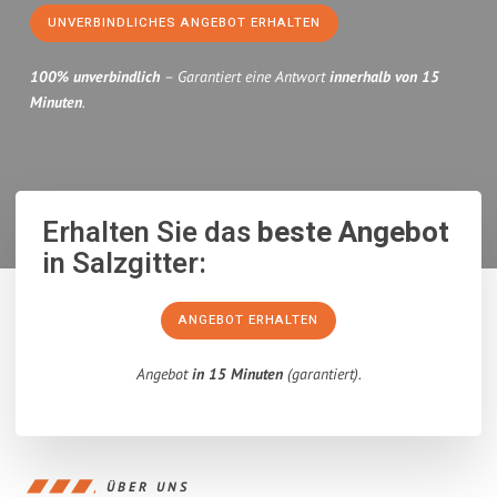
UNVERBINDLICHES ANGEBOT ERHALTEN
100% unverbindlich
– Garantiert eine Antwort
innerhalb von 15
Minuten
.
Erhalten Sie das
beste Angebot
in Salzgitter:
ANGEBOT ERHALTEN
Angebot
in 15 Minuten
(garantiert).
ÜBER UNS