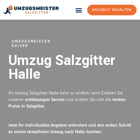
ANGEBOT ERHALTEN
Umzugsunternehmen Salzgitter
Umzugsservice Salzgitter
UMZUGSMEISTER
KAISER
Umzug Salzgitter
Halle
Ihr Umzug Salzgitter Halle kann so einfach sein! Erleben Sie
unseren
erstklassigen Service
und sichern Sie sich die
besten
Preise in Salzgitter
.
Jetzt Ihr individuelles Angebot anfordern und den ersten Schritt
zu einem stressfreien Umzug nach Halle machen: