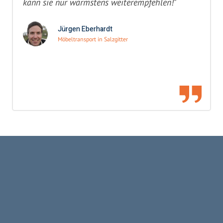
kann sie nur wärmstens weiterempfehlen!"
Jürgen Eberhardt
Möbeltransport in Salzgitter