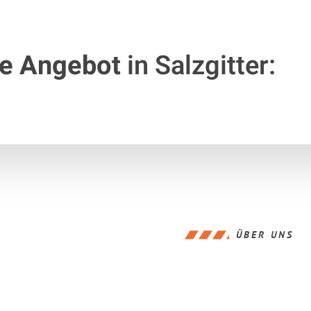
te Angebot
in Salzgitter:
ÜBER UNS