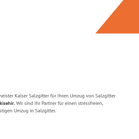
ister Kaiser Salzgitter für Ihren Umzug von Salzgitter
isehir.
Wir sind Ihr Partner für einen stressfreien,
tigen Umzug in Salzgitter.