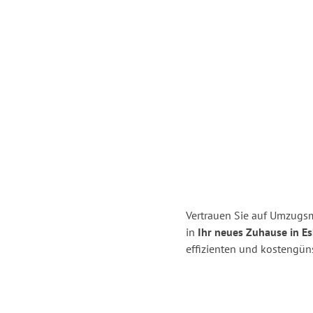
Vertrauen Sie auf Umzugsme
in
Ihr neues Zuhause in Esk
effizienten und kostengüns