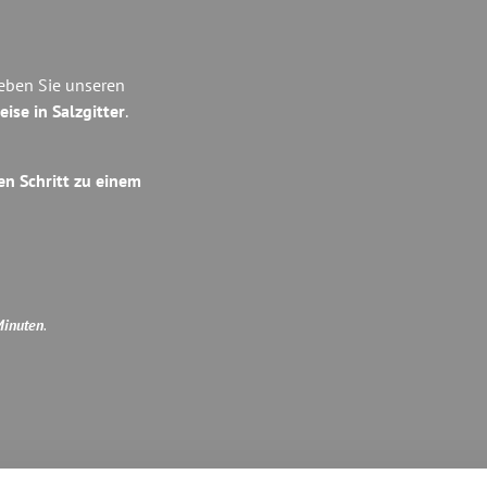
leben Sie unseren
eise in Salzgitter
.
en Schritt zu einem
Minuten
.