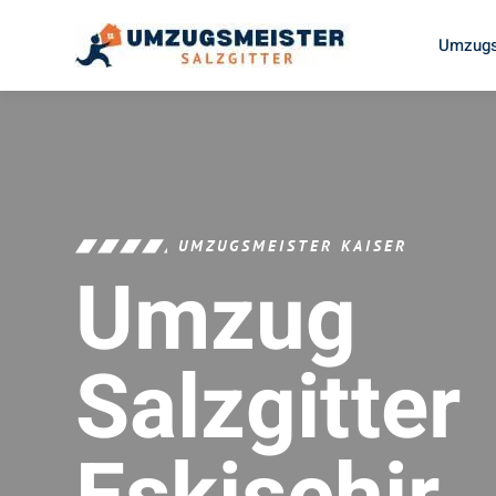
Umzugs
UMZUGSMEISTER KAISER
Umzug
Salzgitter