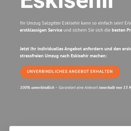
Eskisehir
Ihr Umzug Salzgitter Eskisehir kann so einfach sein! Er
erstklassigen Service
und sichern Sie sich die
besten Pr
Jetzt Ihr individuelles Angebot anfordern und den erst
stressfreien Umzug nach Eskisehir machen:
UNVERBINDLICHES ANGEBOT ERHALTEN
100% unverbindlich
– Garantiert eine Antwort
innerhalb von 15 