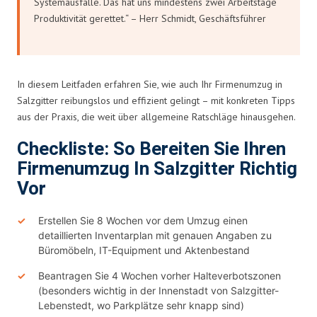
Systemausfälle. Das hat uns mindestens zwei Arbeitstage
Produktivität gerettet.“ – Herr Schmidt, Geschäftsführer
In diesem Leitfaden erfahren Sie, wie auch Ihr Firmenumzug in
Salzgitter reibungslos und effizient gelingt – mit konkreten Tipps
aus der Praxis, die weit über allgemeine Ratschläge hinausgehen.
Checkliste: So Bereiten Sie Ihren
Firmenumzug In Salzgitter Richtig
Vor
Erstellen Sie 8 Wochen vor dem Umzug einen
detaillierten Inventarplan mit genauen Angaben zu
Büromöbeln, IT-Equipment und Aktenbestand
Beantragen Sie 4 Wochen vorher Halteverbotszonen
(besonders wichtig in der Innenstadt von Salzgitter-
Lebenstedt, wo Parkplätze sehr knapp sind)