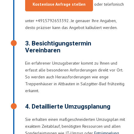
Kostenlose Anfrage stellen
oder telefonisch
unter +4915792653392. Je genauer Ihre Angaben,
desto präziser kann das Angebot kalkuliert werden.
3. Besichtigungstermin
Vereinbaren
Ein erfahrener Umzugsberater kommt zu Ihnen und
erfasst alle besonderen Anforderungen direkt vor Ort.
So werden auch Herausforderungen wie enge
Treppenhäuser in Altbauten in Salzgitter-Bad frühzeitig
erkannt.
4. Detaillierte Umzugsplanung
Sie erhalten einen maßgeschneiderten Umzugsplan mit
exaktem Zeitablauf, benötigten Ressourcen und allen
Sonderleistungen wie IT-Umzug oder
Entrümpelung
.