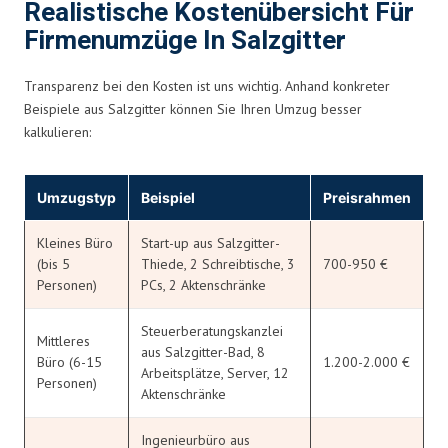
Realistische Kostenübersicht Für
Firmenumzüge In Salzgitter
Transparenz bei den Kosten ist uns wichtig. Anhand konkreter
Beispiele aus Salzgitter können Sie Ihren Umzug besser
kalkulieren:
Umzugstyp
Beispiel
Preisrahmen
Kleines Büro
Start-up aus Salzgitter-
(bis 5
Thiede, 2 Schreibtische, 3
700-950 €
Personen)
PCs, 2 Aktenschränke
Steuerberatungskanzlei
Mittleres
aus Salzgitter-Bad, 8
Büro (6-15
1.200-2.000 €
Arbeitsplätze, Server, 12
Personen)
Aktenschränke
Ingenieurbüro aus