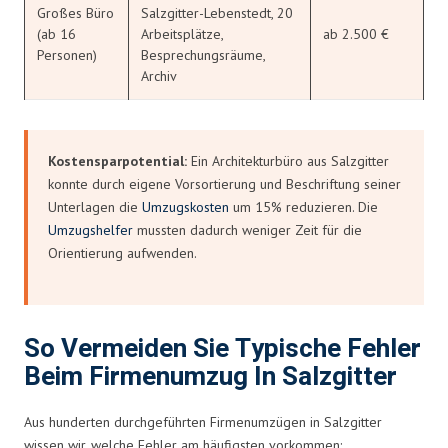
Großes Büro
Salzgitter-Lebenstedt, 20
(ab 16
Arbeitsplätze,
ab 2.500 €
Personen)
Besprechungsräume,
Archiv
Kostensparpotential:
Ein Architekturbüro aus Salzgitter
konnte durch eigene Vorsortierung und Beschriftung seiner
Unterlagen die
Umzugskosten
um 15% reduzieren. Die
Umzugshelfer
mussten dadurch weniger Zeit für die
Orientierung aufwenden.
So Vermeiden Sie Typische Fehler
Beim Firmenumzug In Salzgitter
Aus hunderten durchgeführten Firmenumzügen in Salzgitter
wissen wir, welche Fehler am häufigsten vorkommen: