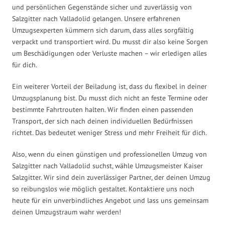
und persönlichen Gegenstände sicher und zuverlässig von
Salzgitter nach Valladolid gelangen. Unsere erfahrenen
Umzugsexperten kümmern sich darum, dass alles sorgfältig
verpackt und transportiert wird. Du musst dir also keine Sorgen
um Beschädigungen oder Verluste machen – wir erledigen alles
für dich.
Ein weiterer Vorteil der Beiladung ist, dass du flexibel in deiner
Umzugsplanung bist. Du musst dich nicht an feste Termine oder
bestimmte Fahrtrouten halten. Wir finden einen passenden
Transport, der sich nach deinen individuellen Bedürfnissen
richtet. Das bedeutet weniger Stress und mehr Freiheit für dich.
Also, wenn du einen günstigen und professionellen Umzug von
Salzgitter nach Valladolid suchst, wähle Umzugsmeister Kaiser
Salzgitter. Wir sind dein zuverlässiger Partner, der deinen Umzug
so reibungslos wie möglich gestaltet. Kontaktiere uns noch
heute für ein unverbindliches Angebot und lass uns gemeinsam
deinen Umzugstraum wahr werden!