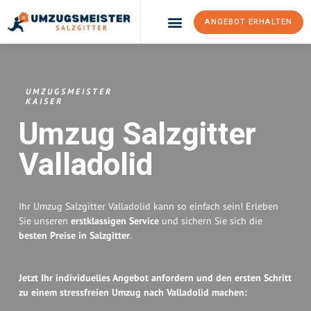
ANGEBOT ERHALTEN
Umzugsunternehmen Salzgitter
Umzugsservice Salzgitter
UMZUGSMEISTER
KAISER
Umzug Salzgitter
Valladolid
Ihr Umzug Salzgitter Valladolid kann so einfach sein! Erleben
Sie unseren
erstklassigen Service
und sichern Sie sich die
besten Preise in Salzgitter
.
Jetzt Ihr individuelles Angebot anfordern und den ersten Schritt
zu einem stressfreien Umzug nach Valladolid machen: