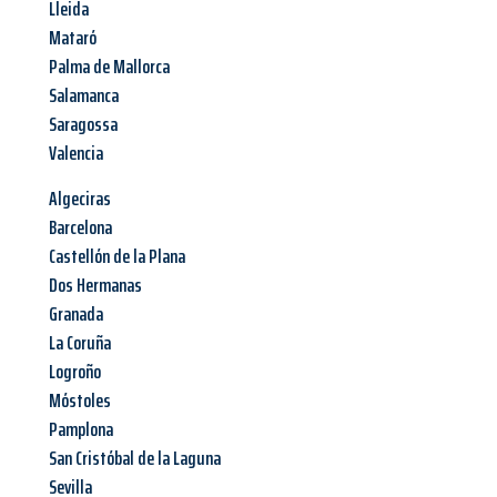
Lleida
Mataró
Palma de Mallorca
Salamanca
Saragossa
Valencia
Algeciras
Barcelona
Castellón de la Plana
Dos Hermanas
Granada
La Coruña
Logroño
Móstoles
Pamplona
San Cristóbal de la Laguna
Sevilla