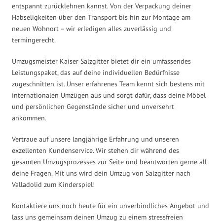
entspannt zurücklehnen kannst. Von der Verpackung deiner
Habseligkeiten über den Transport bis hin zur Montage am
neuen Wohnort – wir erledigen alles zuverlässig und
termingerecht.
Umzugsmeister Kaiser Salzgitter bietet dir ein umfassendes
Leistungspaket, das auf deine individuellen Bedürfnisse
zugeschnitten ist. Unser erfahrenes Team kennt sich bestens mit
internationalen Umzügen aus und sorgt dafür, dass deine Möbel
und persönlichen Gegenstände sicher und unversehrt
ankommen.
Vertraue auf unsere langjährige Erfahrung und unseren
exzellenten Kundenservice. Wir stehen dir während des
gesamten Umzugsprozesses zur Seite und beantworten gerne all
deine Fragen. Mit uns wird dein Umzug von Salzgitter nach
Valladolid zum Kinderspiel!
Kontaktiere uns noch heute für ein unverbindliches Angebot und
lass uns gemeinsam deinen Umzug zu einem stressfreien