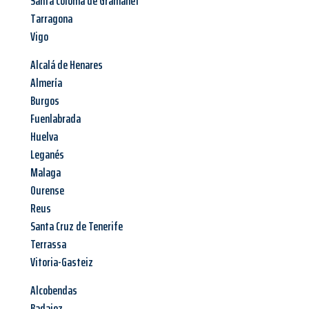
Santa Coloma de Gramanet
Tarragona
Vigo
Alcalá de Henares
Almería
Burgos
Fuenlabrada
Huelva
Leganés
Malaga
Ourense
Reus
Santa Cruz de Tenerife
Terrassa
Vitoria-Gasteiz
Alcobendas
Badajoz