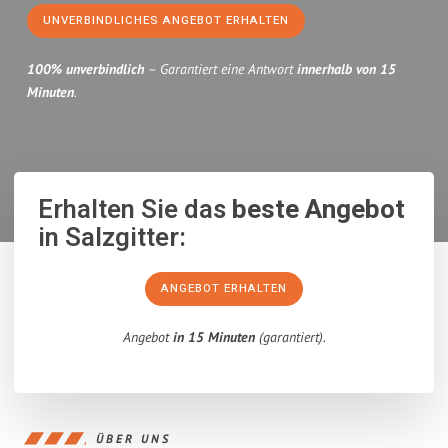
UNVERBINDLICHES ANGEBOT ERHALTEN
100% unverbindlich
– Garantiert eine Antwort
innerhalb von 15
Minuten
.
Erhalten Sie das
beste Angebot
in Salzgitter:
ANGEBOT ERHALTEN
Angebot
in 15 Minuten
(garantiert).
ÜBER UNS