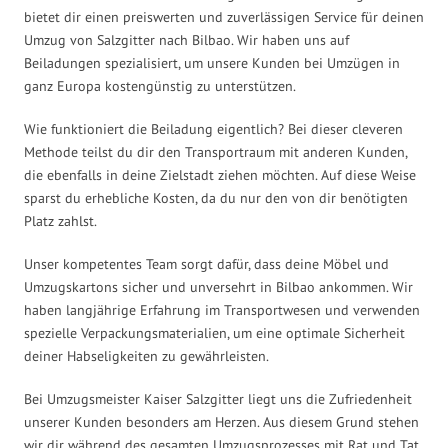
bietet dir einen preiswerten und zuverlässigen Service für deinen
Umzug von Salzgitter nach Bilbao. Wir haben uns auf
Beiladungen spezialisiert, um unsere Kunden bei Umzügen in
ganz Europa kostengünstig zu unterstützen.
Wie funktioniert die Beiladung eigentlich? Bei dieser cleveren
Methode teilst du dir den Transportraum mit anderen Kunden,
die ebenfalls in deine Zielstadt ziehen möchten. Auf diese Weise
sparst du erhebliche Kosten, da du nur den von dir benötigten
Platz zahlst.
Unser kompetentes Team sorgt dafür, dass deine Möbel und
Umzugskartons sicher und unversehrt in Bilbao ankommen. Wir
haben langjährige Erfahrung im Transportwesen und verwenden
spezielle Verpackungsmaterialien, um eine optimale Sicherheit
deiner Habseligkeiten zu gewährleisten.
Bei Umzugsmeister Kaiser Salzgitter liegt uns die Zufriedenheit
unserer Kunden besonders am Herzen. Aus diesem Grund stehen
wir dir während des gesamten Umzugsprozesses mit Rat und Tat