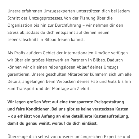
Unsere erfahrenen Umzugsexperten unterstützen dich bei jedem
Schritt des Umzugsprozesses. Von der Planung über die
Organisation bis hin zur Durchführung – wir nehmen dir den
Stress ab, sodass du dich entspannt auf deinen neuen
Lebensabschnitt in Bilbao freuen kannst.
Als Profis auf dem Gebiet der internationalen Umzüge verfügen
wir über ein großes Netzwerk an Partnern in Bilbao. Dadurch
können wir dir einen reibungslosen Ablauf deines Umzugs
garantieren. Unsere geschulten Mitarbeiter kümmern sich um alle
Details, angefangen beim Verpacken deines Hab und Guts bis hin
zum Transport und der Montage am Zielort.
Wir legen großen Wert auf eine transparente Preisgestaltung
und faire Konditionen. Bei uns gibt es keine versteckten Kosten
– du erhältst von Anfang an eine detaillierte Kostenaufstellung,
damit du genau weißt, worauf du dich einlässt.
Überzeuge dich selbst von unserer umfangreichen Expertise und