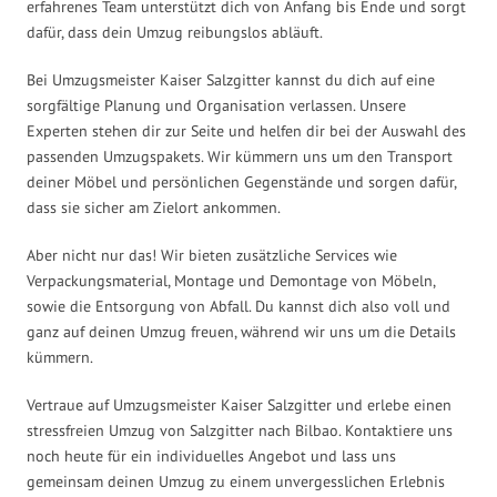
erfahrenes Team unterstützt dich von Anfang bis Ende und sorgt
dafür, dass dein Umzug reibungslos abläuft.
Bei Umzugsmeister Kaiser Salzgitter kannst du dich auf eine
sorgfältige Planung und Organisation verlassen. Unsere
Experten stehen dir zur Seite und helfen dir bei der Auswahl des
passenden Umzugspakets. Wir kümmern uns um den Transport
deiner Möbel und persönlichen Gegenstände und sorgen dafür,
dass sie sicher am Zielort ankommen.
Aber nicht nur das! Wir bieten zusätzliche Services wie
Verpackungsmaterial, Montage und Demontage von Möbeln,
sowie die Entsorgung von Abfall. Du kannst dich also voll und
ganz auf deinen Umzug freuen, während wir uns um die Details
kümmern.
Vertraue auf Umzugsmeister Kaiser Salzgitter und erlebe einen
stressfreien Umzug von Salzgitter nach Bilbao. Kontaktiere uns
noch heute für ein individuelles Angebot und lass uns
gemeinsam deinen Umzug zu einem unvergesslichen Erlebnis