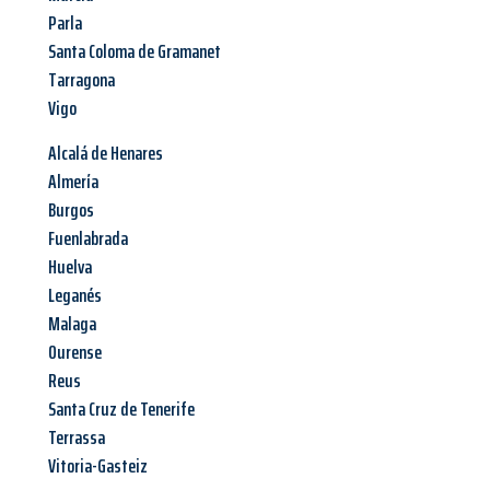
Parla
Santa Coloma de Gramanet
Tarragona
Vigo
Alcalá de Henares
Almería
Burgos
Fuenlabrada
Huelva
Leganés
Malaga
Ourense
Reus
Santa Cruz de Tenerife
Terrassa
Vitoria-Gasteiz