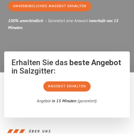
UNVERBINDLICHES ANGEBOT ERHALTEN
100% unverbindlich
– Garantiert eine Antwort
innerhalb von 15
Minuten
.
Erhalten Sie das
beste Angebot
in Salzgitter:
ANGEBOT ERHALTEN
Angebot
in 15 Minuten
(garantiert).
ÜBER UNS