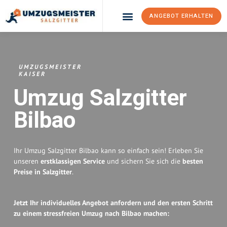
ANGEBOT ERHALTEN
Umzugsunternehmen Salzgitter
Umzugsservice Salzgitter
UMZUGSMEISTER
KAISER
Umzug Salzgitter
Bilbao
Ihr Umzug Salzgitter Bilbao kann so einfach sein! Erleben Sie
unseren
erstklassigen Service
und sichern Sie sich die
besten
Preise in Salzgitter
.
Jetzt Ihr individuelles Angebot anfordern und den ersten Schritt
zu einem stressfreien Umzug nach Bilbao machen: