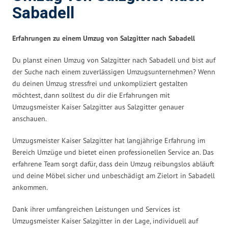
Sabadell
Erfahrungen zu einem Umzug von Salzgitter nach Sabadell
Du planst einen Umzug von Salzgitter nach Sabadell und bist auf
der Suche nach einem zuverlässigen Umzugsunternehmen? Wenn
du deinen Umzug stressfrei und unkompliziert gestalten
möchtest, dann solltest du dir die Erfahrungen mit
Umzugsmeister Kaiser Salzgitter aus Salzgitter genauer
anschauen.
Umzugsmeister Kaiser Salzgitter hat langjährige Erfahrung im
Bereich Umzüge und bietet einen professionellen Service an. Das
erfahrene Team sorgt dafür, dass dein Umzug reibungslos abläuft
und deine Möbel sicher und unbeschädigt am Zielort in Sabadell
ankommen.
Dank ihrer umfangreichen Leistungen und Services ist
Umzugsmeister Kaiser Salzgitter in der Lage, individuell auf