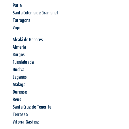
Parla
Santa Coloma de Gramanet
Tarragona
Vigo
Alcalá de Henares
Almería
Burgos
Fuenlabrada
Huelva
Leganés
Malaga
Ourense
Reus
Santa Cruz de Tenerife
Terrassa
Vitoria-Gasteiz