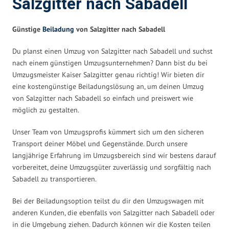
Salzgitter nach Sabadell
Günstige
Beiladung
von Salzgitter nach Sabadell
Du planst einen Umzug von Salzgitter nach Sabadell und suchst
nach einem günstigen Umzugsunternehmen? Dann bist du bei
Umzugsmeister Kaiser Salzgitter genau richtig! Wir bieten dir
eine kostengünstige Beiladungslösung an, um deinen Umzug
von Salzgitter nach Sabadell so einfach und preiswert wie
möglich zu gestalten.
Unser Team von Umzugsprofis kümmert sich um den sicheren
Transport deiner Möbel und Gegenstände. Durch unsere
langjährige Erfahrung im Umzugsbereich sind wir bestens darauf
vorbereitet, deine Umzugsgüter zuverlässig und sorgfältig nach
Sabadell zu transportieren.
Bei der Beiladungsoption teilst du dir den Umzugswagen mit
anderen Kunden, die ebenfalls von Salzgitter nach Sabadell oder
in die Umgebung ziehen. Dadurch können wir die Kosten teilen