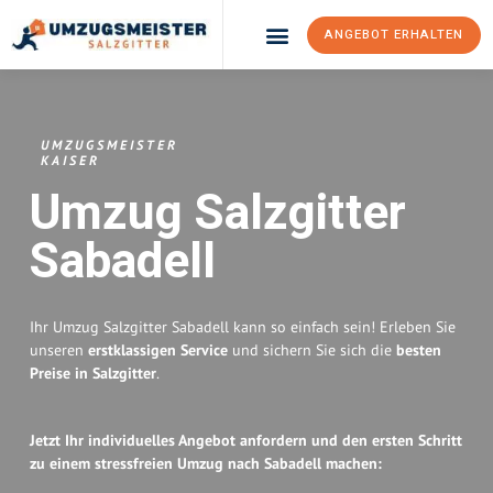
ANGEBOT ERHALTEN
Umzugsunternehmen Salzgitter
Umzugsservice Salzgitter
UMZUGSMEISTER
KAISER
Umzug Salzgitter
Sabadell
Ihr Umzug Salzgitter Sabadell kann so einfach sein! Erleben Sie
unseren
erstklassigen Service
und sichern Sie sich die
besten
Preise in Salzgitter
.
Jetzt Ihr individuelles Angebot anfordern und den ersten Schritt
zu einem stressfreien Umzug nach Sabadell machen: