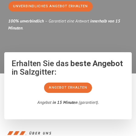
UNVERBINDLICHES ANGEBOT ERHALTEN
100% unverbindlich
– Garantiert eine Antwort
innerhalb von 15
Minuten
.
Erhalten Sie das
beste Angebot
in Salzgitter:
ANGEBOT ERHALTEN
Angebot
in 15 Minuten
(garantiert).
ÜBER UNS