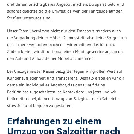
und dir ein unschlagbares Angebot machen. Du sparst Geld und
schonst gleichzeitig die Umwelt, da weniger Fahrzeuge auf den
Straßen unterwegs sind.
Unser Team übernimmt nicht nur den Transport, sondern auch
die Verpackung deiner Möbel. Du musst dir also keine Sorgen um
das sichere Verpacken machen – wir erledigen das für dich.
Zudem bieten wir dir optional einen Montageservice an, um dir
den Auf- und Abbau deiner Möbel abzunehmen.
Bei Umzugsmeister Kaiser Salzgitter legen wir großen Wert auf
Kundenzufriedenheit und Transparenz. Deshalb erstellen wir dir
gerne ein individuelles Angebot, das genau auf deine
Bedürfnisse zugeschnitten ist. Kontaktiere uns jetzt und wir
helfen dir dabei, deinen Umzug von Salzgitter nach Sabadell
stressfrei und bequem zu gestalten!
Erfahrungen zu einem
Umzug von Salzgitter nach