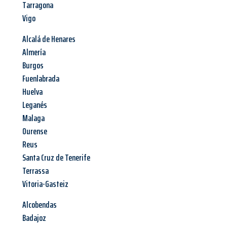
Tarragona
Vigo
Alcalá de Henares
Almería
Burgos
Fuenlabrada
Huelva
Leganés
Malaga
Ourense
Reus
Santa Cruz de Tenerife
Terrassa
Vitoria-Gasteiz
Alcobendas
Badajoz