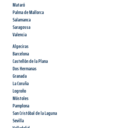
Mataró
Palma de Mallorca
Salamanca
Saragossa
Valencia
Algeciras
Barcelona
Castellón de la Plana
Dos Hermanas
Granada
La Coruña
Logroño
Móstoles
Pamplona
San Cristóbal de la Laguna
Sevilla