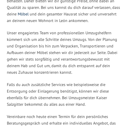
behalten. Daher bieten wir dir günstige Preise, ohne dabei an
Qualität zu sparen. Bei uns kannst du dich darauf verlassen, dass
deine
Möbel
und dein gesamter Hausrat sicher und unversehrt
an deinem neuen Wohnort in León ankommen.
Unser engagiertes Team von professionellen Umzugshelfern
kümmert sich um alle Schritte deines Umzugs. Von der Planung
und Organisation bis hin zum Verpacken, Transportieren und
Aufbauen deiner Möbel stehen wir dir jederzeit zur Seite. Dabei
gehen wir stets sorgfältig und verantwortungsbewusst mit
deinem Hab und Gut um, damit du dich entspannt auf dein
neues Zuhause konzentrieren kannst.
Falls du auch zusätzliche Services wie beispielsweise die
Entsorgung oder Einlagerung benötigst, können wir diese
ebenfalls für dich übernehmen. Bei Umzugsmeister Kaiser
Salzgitter bekommst du alles aus einer Hand.
Vereinbare noch heute einen Termin für dein persönliches
Beratungsgespräch und erhalte ein individuelles Angebot, das