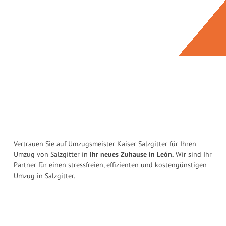
Vertrauen Sie auf Umzugsmeister Kaiser Salzgitter für Ihren
Umzug von Salzgitter in
Ihr neues Zuhause in León.
Wir sind Ihr
Partner für einen stressfreien, effizienten und kostengünstigen
Umzug in Salzgitter.