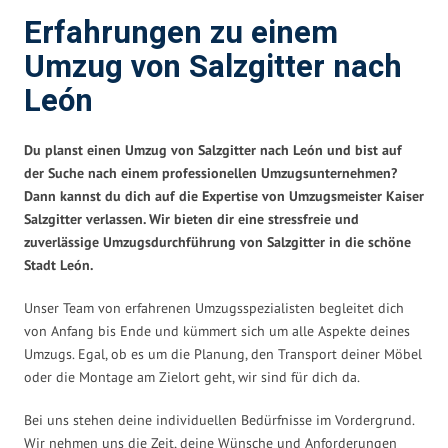
Erfahrungen zu einem
Umzug von Salzgitter nach
León
Du planst einen Umzug von Salzgitter nach León und bist auf
der Suche nach einem professionellen Umzugsunternehmen?
Dann kannst du dich auf die Expertise von Umzugsmeister Kaiser
Salzgitter verlassen. Wir bieten dir eine stressfreie und
zuverlässige Umzugsdurchführung von Salzgitter in die schöne
Stadt León.
Unser Team von erfahrenen Umzugsspezialisten begleitet dich
von Anfang bis Ende und kümmert sich um alle Aspekte deines
Umzugs. Egal, ob es um die Planung, den Transport deiner Möbel
oder die Montage am Zielort geht, wir sind für dich da.
Bei uns stehen deine individuellen Bedürfnisse im Vordergrund.
Wir nehmen uns die Zeit, deine Wünsche und Anforderungen