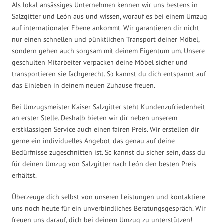
Als lokal ansässiges Unternehmen kennen wir uns bestens in
Salzgitter und León aus und wissen, worauf es bei einem Umzug
auf internationaler Ebene ankommt. Wir garantieren dir nicht
nur einen schnellen und pünktlichen Transport deiner Möbel,
sondern gehen auch sorgsam mit deinem Eigentum um. Unsere
geschulten Mitarbeiter verpacken deine Möbel sicher und
transportieren sie fachgerecht. So kannst du dich entspannt auf
das Einleben in deinem neuen Zuhause freuen.
Bei Umzugsmeister Kaiser Salzgitter steht Kundenzufriedenheit
an erster Stelle. Deshalb bieten wir dir neben unserem
erstklassigen Service auch einen fairen Preis. Wir erstellen dir
gerne ein individuelles Angebot, das genau auf deine
Bedürfnisse zugeschnitten ist. So kannst du sicher sein, dass du
für deinen Umzug von Salzgitter nach León den besten Preis
erhältst.
Überzeuge dich selbst von unseren Leistungen und kontaktiere
uns noch heute für ein unverbindliches Beratungsgespräch. Wir
freuen uns darauf, dich bei deinem Umzug zu unterstützen!