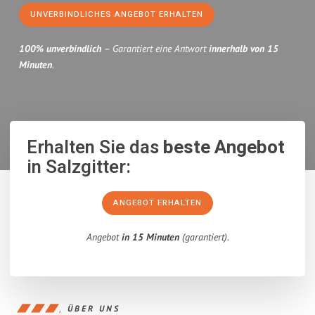
UNVERBINDLICHES ANGEBOT ERHALTEN
100% unverbindlich
– Garantiert eine Antwort
innerhalb von 15
Minuten
.
Erhalten Sie das
beste Angebot
in Salzgitter:
ANGEBOT ERHALTEN
Angebot
in 15 Minuten
(garantiert).
ÜBER UNS