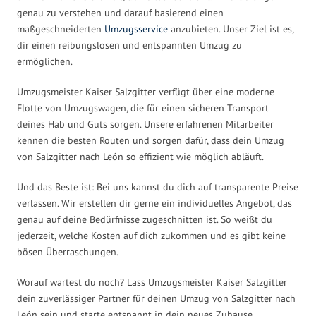
genau zu verstehen und darauf basierend einen
maßgeschneiderten
Umzugsservice
anzubieten. Unser Ziel ist es,
dir einen reibungslosen und entspannten Umzug zu
ermöglichen.
Umzugsmeister Kaiser Salzgitter verfügt über eine moderne
Flotte von Umzugswagen, die für einen sicheren Transport
deines Hab und Guts sorgen. Unsere erfahrenen Mitarbeiter
kennen die besten Routen und sorgen dafür, dass dein Umzug
von Salzgitter nach León so effizient wie möglich abläuft.
Und das Beste ist: Bei uns kannst du dich auf transparente Preise
verlassen. Wir erstellen dir gerne ein individuelles Angebot, das
genau auf deine Bedürfnisse zugeschnitten ist. So weißt du
jederzeit, welche Kosten auf dich zukommen und es gibt keine
bösen Überraschungen.
Worauf wartest du noch? Lass Umzugsmeister Kaiser Salzgitter
dein zuverlässiger Partner für deinen Umzug von Salzgitter nach
León sein und starte entspannt in dein neues Zuhause.