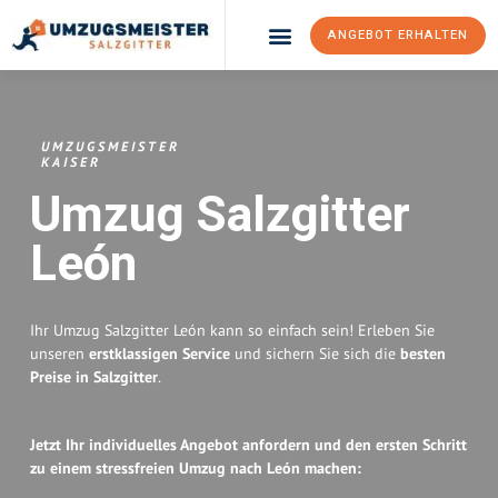
ANGEBOT ERHALTEN
Umzugsunternehmen Salzgitter
Umzugsservice Salzgitter
UMZUGSMEISTER
KAISER
Umzug Salzgitter
León
Ihr Umzug Salzgitter León kann so einfach sein! Erleben Sie
unseren
erstklassigen Service
und sichern Sie sich die
besten
Preise in Salzgitter
.
Jetzt Ihr individuelles Angebot anfordern und den ersten Schritt
zu einem stressfreien Umzug nach León machen: