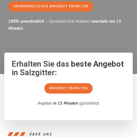
UNVERBINDLICHES ANGEBOT ERHALTEN
100% unverbindlich
– Garantiert eine Antwort
innerhalb von 15
Minuten
.
Erhalten Sie das
beste Angebot
in Salzgitter:
ANGEBOT ERHALTEN
Angebot
in 15 Minuten
(garantiert).
ÜBER UNS