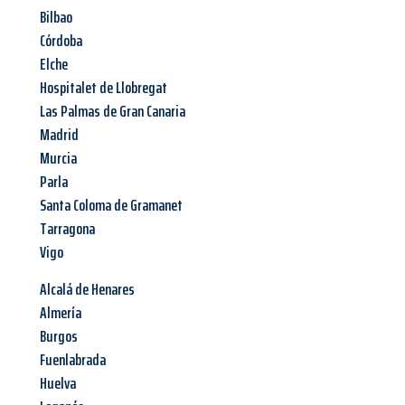
Bilbao
Córdoba
Elche
Hospitalet de Llobregat
Las Palmas de Gran Canaria
Madrid
Murcia
Parla
Santa Coloma de Gramanet
Tarragona
Vigo
Alcalá de Henares
Almería
Burgos
Fuenlabrada
Huelva