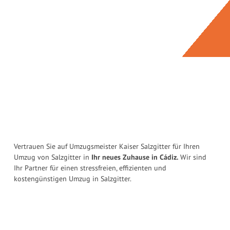
Vertrauen Sie auf Umzugsmeister Kaiser Salzgitter für Ihren
Umzug von Salzgitter in
Ihr neues Zuhause in Cádiz.
Wir sind
Ihr Partner für einen stressfreien, effizienten und
kostengünstigen Umzug in Salzgitter.