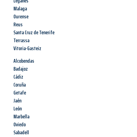
Leganés
Malaga
Ourense
Reus
Santa Cruz de Tenerife
Terrassa
Vitoria-Gasteiz
Alcobendas
Badajoz
Cádiz
Coruña
Getafe
Jaén
León
Marbella
Oviedo
Sabadell