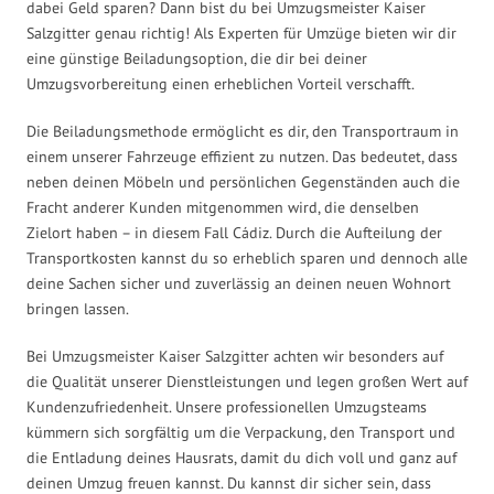
dabei Geld sparen? Dann bist du bei Umzugsmeister Kaiser
Salzgitter genau richtig! Als Experten für Umzüge bieten wir dir
eine günstige Beiladungsoption, die dir bei deiner
Umzugsvorbereitung einen erheblichen Vorteil verschafft.
Die Beiladungsmethode ermöglicht es dir, den Transportraum in
einem unserer Fahrzeuge effizient zu nutzen. Das bedeutet, dass
neben deinen Möbeln und persönlichen Gegenständen auch die
Fracht anderer Kunden mitgenommen wird, die denselben
Zielort haben – in diesem Fall Cádiz. Durch die Aufteilung der
Transportkosten kannst du so erheblich sparen und dennoch alle
deine Sachen sicher und zuverlässig an deinen neuen Wohnort
bringen lassen.
Bei Umzugsmeister Kaiser Salzgitter achten wir besonders auf
die Qualität unserer Dienstleistungen und legen großen Wert auf
Kundenzufriedenheit. Unsere professionellen Umzugsteams
kümmern sich sorgfältig um die Verpackung, den Transport und
die Entladung deines Hausrats, damit du dich voll und ganz auf
deinen Umzug freuen kannst. Du kannst dir sicher sein, dass