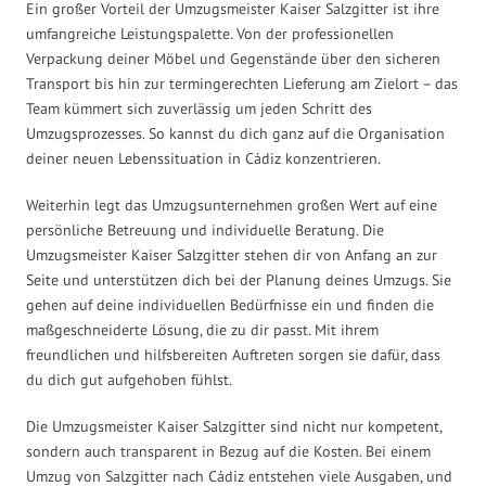
Ein großer Vorteil der Umzugsmeister Kaiser Salzgitter ist ihre
umfangreiche Leistungspalette. Von der professionellen
Verpackung deiner Möbel und Gegenstände über den sicheren
Transport bis hin zur termingerechten Lieferung am Zielort – das
Team kümmert sich zuverlässig um jeden Schritt des
Umzugsprozesses. So kannst du dich ganz auf die Organisation
deiner neuen Lebenssituation in Cádiz konzentrieren.
Weiterhin legt das Umzugsunternehmen großen Wert auf eine
persönliche Betreuung und individuelle Beratung. Die
Umzugsmeister Kaiser Salzgitter stehen dir von Anfang an zur
Seite und unterstützen dich bei der Planung deines Umzugs. Sie
gehen auf deine individuellen Bedürfnisse ein und finden die
maßgeschneiderte Lösung, die zu dir passt. Mit ihrem
freundlichen und hilfsbereiten Auftreten sorgen sie dafür, dass
du dich gut aufgehoben fühlst.
Die Umzugsmeister Kaiser Salzgitter sind nicht nur kompetent,
sondern auch transparent in Bezug auf die Kosten. Bei einem
Umzug von Salzgitter nach Cádiz entstehen viele Ausgaben, und