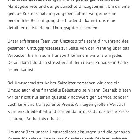
Montageservice und der gewünschte Umzugstermin. Um dir eine
genaue Kostenschätzung zu geben, führen wir gerne eine
persönliche Besichtigung durch oder du kannst uns eine
detaillierte Liste deiner Umzugsgüter zusenden.
Unser erfahrenes Team von Umzugsprofis steht dir während des
gesamten Umzugsprozesses zur Seite. Von der Planung über das
Verpacken bis hin zum Transport kümmern wir uns um jedes
Detail, damit du dich stressfrei auf dein neues Zuhause in Cádiz
freuen kannst.
Bei Umzugsmeister Kaiser Salzgitter verstehen wir, dass ein
Umzug auch eine finanzielle Belastung sein kann. Deshalb bieten
wir dir nicht nur einen qualitativ hochwertigen Service, sondern
auch faire und transparente Preise. Wir legen großen Wert auf
Kundenzufriedenheit und sorgen dafür, dass du das beste Preis-
Leistungs-Verhältnis erhältst.
Um mehr über unsere Umzugsdienstleistungen und die genauen
Kosten für deinen Umzug von Salzgitter nach Cádiz zu erfahren,