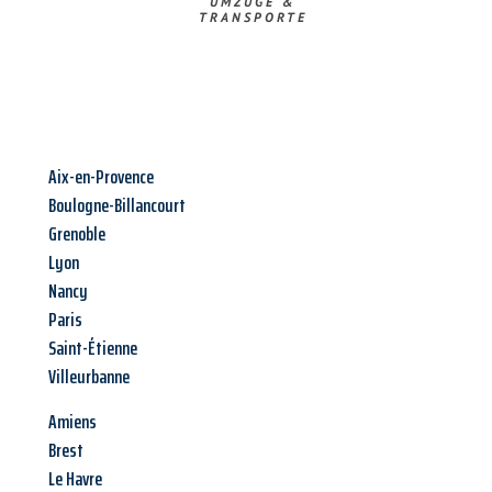
UMZÜGE &
TRANSPORTE
Aix-en-Provence
Boulogne-Billancourt
Grenoble
Lyon
Nancy
Paris
Saint-Étienne
Villeurbanne
Amiens
Brest
Le Havre