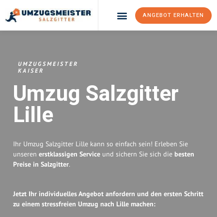
ANGEBOT ERHALTEN
Umzugsunternehmen Salzgitter
Umzugsservice Salzgitter
UMZUGSMEISTER
KAISER
Umzug Salzgitter
Lille
Ihr Umzug Salzgitter Lille kann so einfach sein! Erleben Sie
unseren
erstklassigen Service
und sichern Sie sich die
besten
Preise in Salzgitter
.
Jetzt Ihr individuelles Angebot anfordern und den ersten Schritt
zu einem stressfreien Umzug nach Lille machen: