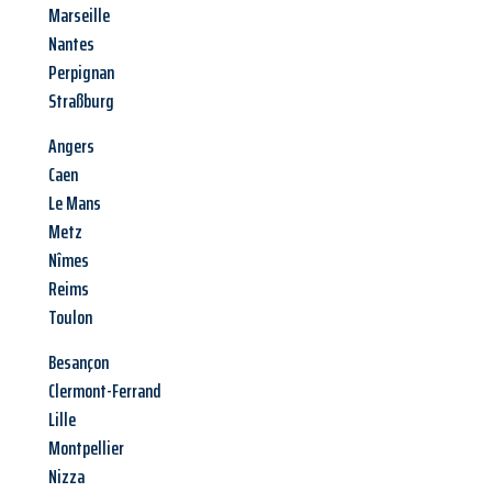
Marseille
Nantes
Perpignan
Straßburg
Angers
Caen
Le Mans
Metz
Nîmes
Reims
Toulon
Besançon
Clermont-Ferrand
Lille
Montpellier
Nizza