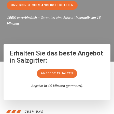
UNVERBINDLICHES ANGEBOT ERHALTEN
100% unverbindlich
– Garantiert eine Antwort
innerhalb von 15
Minuten
.
Erhalten Sie das
beste Angebot
in Salzgitter:
ANGEBOT ERHALTEN
Angebot
in 15 Minuten
(garantiert).
ÜBER UNS