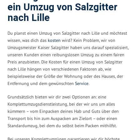
ein Umzug von Salzgitter
nach Lille
Du planst einen Umzug von Salzgitter nach Lille und möchtest
wissen, was dich das
kosten
wird? Kein Problem, wir von
Umzugsmeister Kaiser Salzgitter haben uns darauf spezialisiert,
unseren Kunden einen reibungslosen Umzug zu einem fairen
Preis anzubieten. Die Kosten für einen Umzug von Salzgitter
nach Lille hängen von verschiedenen Faktoren ab, wie
beispielsweise der Größe der Wohnung oder des Hauses, der
Entfernung und dem gewünschten
Service
.
Grundsätzlich bieten wir dir zwei Optionen an: eine
Komplettumzugsdienstleistung, bei der wir uns um alles
kümmern – vom Einpacken deines Hab und Guts über den
Transport bis hin zum Auspacken am Zielort – oder einen
Standardumzug, bei dem du selbst beim Packen mithilfst.
Bei unseren Komplettumzügen garantieren wir dir höchste