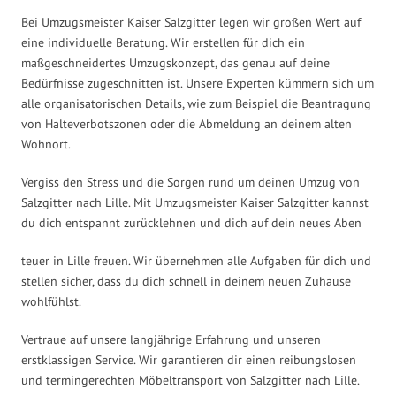
Bei Umzugsmeister Kaiser Salzgitter legen wir großen Wert auf
eine individuelle Beratung. Wir erstellen für dich ein
maßgeschneidertes Umzugskonzept, das genau auf deine
Bedürfnisse zugeschnitten ist. Unsere Experten kümmern sich um
alle organisatorischen Details, wie zum Beispiel die Beantragung
von Halteverbotszonen oder die Abmeldung an deinem alten
Wohnort.
Vergiss den Stress und die Sorgen rund um deinen Umzug von
Salzgitter nach Lille. Mit Umzugsmeister Kaiser Salzgitter kannst
du dich entspannt zurücklehnen und dich auf dein neues Aben
teuer in Lille freuen. Wir übernehmen alle Aufgaben für dich und
stellen sicher, dass du dich schnell in deinem neuen Zuhause
wohlfühlst.
Vertraue auf unsere langjährige Erfahrung und unseren
erstklassigen Service. Wir garantieren dir einen reibungslosen
und termingerechten Möbeltransport von Salzgitter nach Lille.