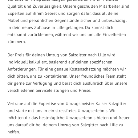
Qualität und Zuverlässigkeit. Unsere geschulten Mitarbeiter sind
Experten auf ihrem Gebiet und sorgen dafür, dass all deine
Möbel und persönlichen Gegenstände sicher und unbeschädigt
in dein neues Zuhause in Lille gelangen. Du kannst dich
entspannt zurücklehnen, während wir uns um alle Einzelheiten
kümmern.
Der Preis für deinen Umzug von Salzgitter nach Lille wird
individuell kalkuliert, basierend auf deinen spezifischen
Anforderungen. Für eine genaue Kostenschätzung möchten wir
dich bitten, uns zu kontaktieren. Unser freundliches Team steht
dir gerne zur Verfügung und berät dich ausführlich über unsere
verschiedenen Serviceleistungen und Preise.
Vertraue auf die Expertise von Umzugsmeister Kaiser Salzgitter
und starte mit uns in ein stressfreies Umzugserlebnis. Wir
möchten dir das bestmögliche Umzugserlebnis bieten und freuen
uns darauf, dir bei deinem Umzug von Salzgitter nach Lille zu
helfen.