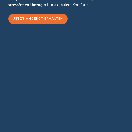
stressfreien Umzug
mit maximalem Komfort:
JETZT ANGEBOT ERHALTEN