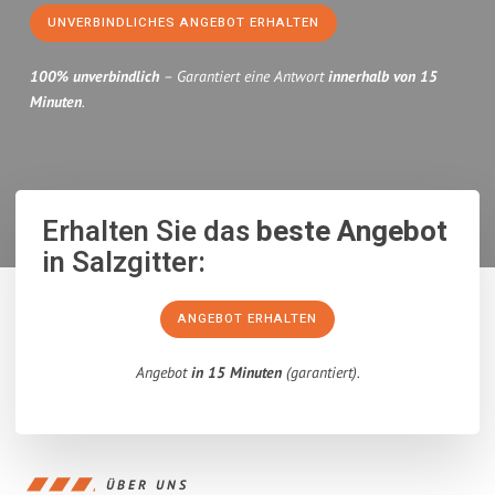
UNVERBINDLICHES ANGEBOT ERHALTEN
100% unverbindlich
– Garantiert eine Antwort
innerhalb von 15
Minuten
.
Erhalten Sie das
beste Angebot
in Salzgitter:
ANGEBOT ERHALTEN
Angebot
in 15 Minuten
(garantiert).
ÜBER UNS