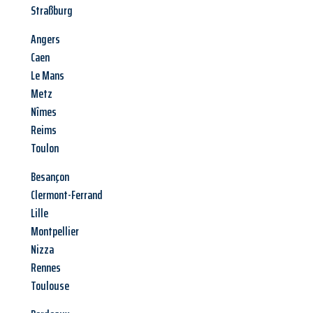
Straßburg
Angers
Caen
Le Mans
Metz
Nîmes
Reims
Toulon
Besançon
Clermont-Ferrand
Lille
Montpellier
Nizza
Rennes
Toulouse