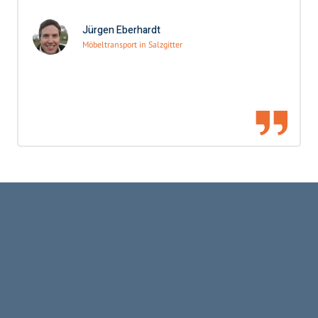
Jürgen Eberhardt
Möbeltransport in Salzgitter