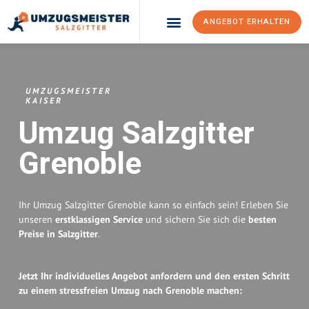
ANGEBOT ERHALTEN
Umzugsunternehmen Salzgitter
Umzugsservice Salzgitter
UMZUGSMEISTER
KAISER
Umzug Salzgitter
Grenoble
Ihr Umzug Salzgitter Grenoble kann so einfach sein! Erleben Sie
unseren
erstklassigen Service
und sichern Sie sich die
besten
Preise in Salzgitter
.
Jetzt Ihr individuelles Angebot anfordern und den ersten Schritt
zu einem stressfreien Umzug nach Grenoble machen: