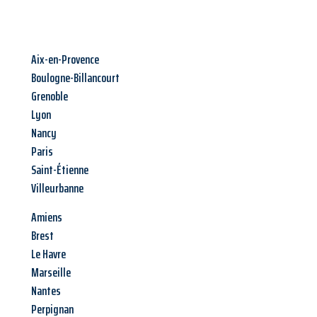
Aix-en-Provence
Boulogne-Billancourt
Grenoble
Lyon
Nancy
Paris
Saint-Étienne
Villeurbanne
Amiens
Brest
Le Havre
Marseille
Nantes
Perpignan