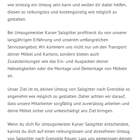
wie stressig ein Umzug sein kann und wollen dir dabei helfen,
diesen so reibungslos und kostengünstig wie möglich zu
gestalten.
Bei Umzugsmeister Kaiser Salzgitter profitierst du von unserer
langjährigen Erfahrung und unserem umfangreichen
Serviceangebot. Wir kümmern uns nicht nur um den Transport
deiner Möbel und Kartons, sondern bieten auch
Zusatzleistungen wie das Ein- und Auspacken deiner
Habseligkeiten oder die Montage und Demontage von Möbeln
an.
Unser Ziel ist es, deinen Umzug von Salzgitter nach Grenoble so
angenehm wie möglich zu gestalten. Daher achten wir darauf,
dass unsere Mitarbeiter sorgfältig und zuverlässig arbeiten und
deine Möbel sicher und unbeschädigt ans Ziel bringen.
Wenn du dich für Umzugsmeister Kaiser Salzgitter entscheidest,
kannst du dich auf einen reibungslosen und stressfreien Umzug
von Salzgitter nach Grenoble freuen. Lass uns gemeinsam deinen