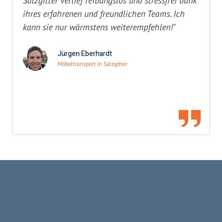
Salzgitter verlief reibungslos und stressfrei dank
ihres erfahrenen und freundlichen Teams. Ich
kann sie nur wärmstens weiterempfehlen!"
Jürgen Eberhardt
Möbeltransport in Salzgitter