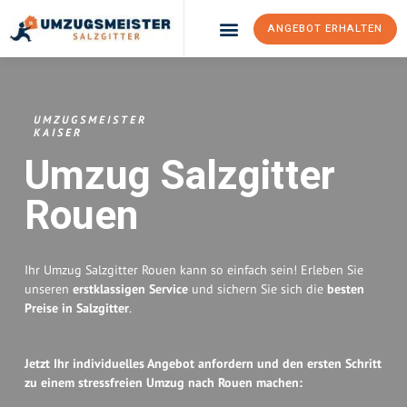
ANGEBOT ERHALTEN
Umzugsunternehmen Salzgitter
Umzugsservice Salzgitter
UMZUGSMEISTER
KAISER
Umzug Salzgitter
Rouen
Ihr Umzug Salzgitter Rouen kann so einfach sein! Erleben Sie
unseren
erstklassigen Service
und sichern Sie sich die
besten
Preise in Salzgitter
.
Jetzt Ihr individuelles Angebot anfordern und den ersten Schritt
zu einem stressfreien Umzug nach Rouen machen: