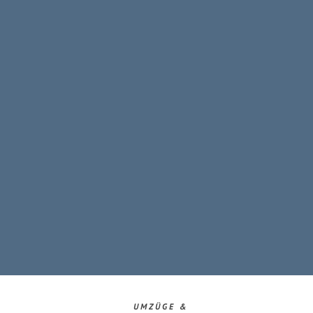
UMZÜGE &