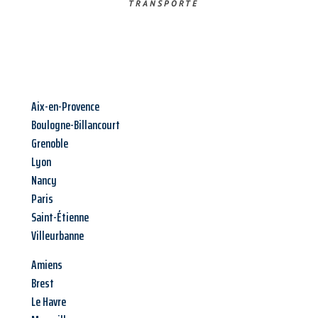
TRANSPORTE
Aix-en-Provence
Boulogne-Billancourt
Grenoble
Lyon
Nancy
Paris
Saint-Étienne
Villeurbanne
Amiens
Brest
Le Havre