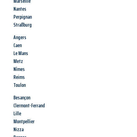
Marseille
Nantes
Perpignan
Straßburg
Angers
Caen
Le Mans
Metz
Nîmes
Reims
Toulon
Besançon
Clermont-Ferrand
Lille
Montpellier
Nizza