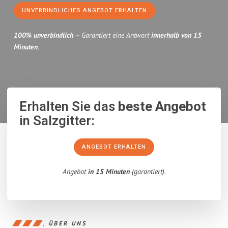
UNVERBINDLICHES ANGEBOT ERHALTEN
100% unverbindlich
– Garantiert eine Antwort
innerhalb von 15
Minuten
.
Erhalten Sie das
beste Angebot
in Salzgitter:
ANGEBOT ERHALTEN
Angebot
in 15 Minuten
(garantiert).
ÜBER UNS