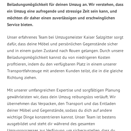
Beiladungsmöglichkeit für deinen Umzug an. Wir verstehen, dass
ein Umzug eine aufregende und stressige Zeit sein kann, und
möchten dir daher einen zuverlässigen und erschwinglichen
Service bieten.
Unser erfahrenes Team bei Umzugsmeister Kaiser Salzgitter sorgt
dafür, dass deine Möbel und persönlichen Gegenstände sicher
und in einem guten Zustand nach Rouen gelangen. Durch unsere
Beiladungsmöglichkeit kannst du von niedrigeren Kosten
profitieren, indem du den verfügbaren Platz in einem unserer
Transportfahrzeuge mit anderen Kunden teilst, die in die gleiche
Richtung ziehen.
Mit unserer umfangreichen Expertise und sorgfältigen Planung
gewährleisten wir, dass dein Umzug reibungslos verläuft. Wir
übernehmen das Verpacken, den Transport und das Entladen
deiner Möbel und Gegenstände, sodass du dich auf andere
wichtige Dinge konzentrieren kannst. Unser Team ist bestens
ausgebildet und steht dir während des gesamten
Umzugsprozesses zur Verfügung, um sicherzustellen, dass du