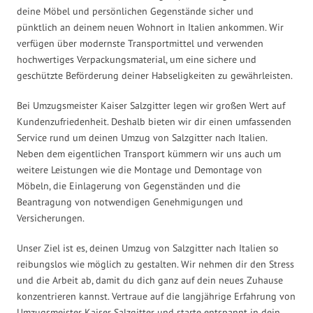
deine Möbel und persönlichen Gegenstände sicher und
pünktlich an deinem neuen Wohnort in Italien ankommen. Wir
verfügen über modernste Transportmittel und verwenden
hochwertiges Verpackungsmaterial, um eine sichere und
geschützte Beförderung deiner Habseligkeiten zu gewährleisten.
Bei Umzugsmeister Kaiser Salzgitter legen wir großen Wert auf
Kundenzufriedenheit. Deshalb bieten wir dir einen umfassenden
Service rund um deinen Umzug von Salzgitter nach Italien.
Neben dem eigentlichen Transport kümmern wir uns auch um
weitere Leistungen wie die Montage und Demontage von
Möbeln, die Einlagerung von Gegenständen und die
Beantragung von notwendigen Genehmigungen und
Versicherungen.
Unser Ziel ist es, deinen Umzug von Salzgitter nach Italien so
reibungslos wie möglich zu gestalten. Wir nehmen dir den Stress
und die Arbeit ab, damit du dich ganz auf dein neues Zuhause
konzentrieren kannst. Vertraue auf die langjährige Erfahrung von
Umzugsmeister Kaiser Salzgitter und starte entspannt in dein