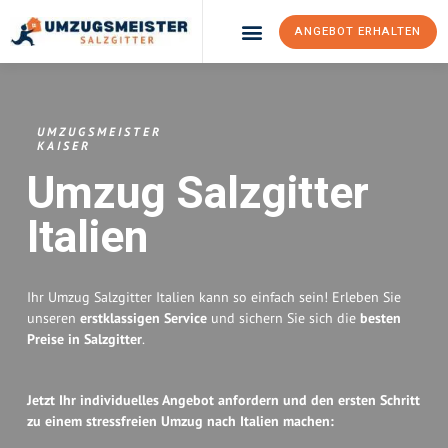
ANGEBOT ERHALTEN
Umzugsunternehmen Salzgitter
Umzugsservice Salzgitter
UMZUGSMEISTER
KAISER
Umzug Salzgitter
Italien
Ihr Umzug Salzgitter Italien kann so einfach sein! Erleben Sie
unseren
erstklassigen Service
und sichern Sie sich die
besten
Preise in Salzgitter
.
Jetzt Ihr individuelles Angebot anfordern und den ersten Schritt
zu einem stressfreien Umzug nach Italien machen: