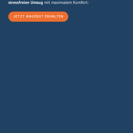
stressfreien Umzug
mit maximalem Komfort:
JETZT ANGEBOT ERHALTEN