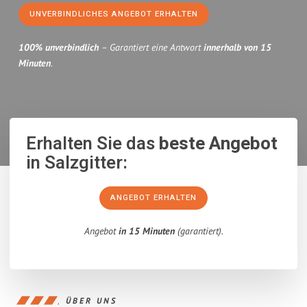
UNVERBINDLICHES ANGEBOT ERHALTEN
100% unverbindlich
– Garantiert eine Antwort
innerhalb von 15
Minuten
.
Erhalten Sie das
beste Angebot
in Salzgitter:
ANGEBOT ERHALTEN
Angebot
in 15 Minuten
(garantiert).
ÜBER UNS