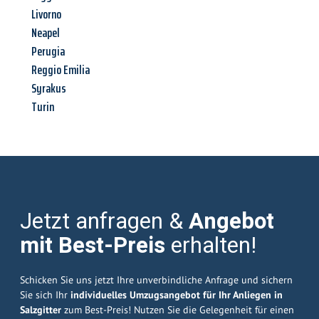
Livorno
Neapel
Perugia
Reggio Emilia
Syrakus
Turin
Jetzt anfragen &
Angebot
mit Best-Preis
erhalten!
Schicken Sie uns jetzt Ihre unverbindliche Anfrage und sichern
Sie sich Ihr
individuelles Umzugsangebot für Ihr Anliegen in
Salzgitter
zum Best-Preis! Nutzen Sie die Gelegenheit für einen