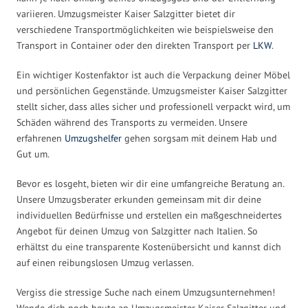
variieren. Umzugsmeister Kaiser Salzgitter bietet dir
verschiedene Transportmöglichkeiten wie beispielsweise den
Transport in Container oder den direkten Transport per
LKW
.
Ein wichtiger Kostenfaktor ist auch die Verpackung deiner Möbel
und persönlichen Gegenstände. Umzugsmeister Kaiser Salzgitter
stellt sicher, dass alles sicher und professionell verpackt wird, um
Schäden während des Transports zu vermeiden. Unsere
erfahrenen
Umzugshelfer
gehen sorgsam mit deinem Hab und
Gut um.
Bevor es losgeht, bieten wir dir eine umfangreiche Beratung an.
Unsere Umzugsberater erkunden gemeinsam mit dir deine
individuellen Bedürfnisse und erstellen ein maßgeschneidertes
Angebot für deinen Umzug von Salzgitter nach Italien. So
erhältst du eine transparente Kostenübersicht und kannst dich
auf einen reibungslosen Umzug verlassen.
Vergiss die stressige Suche nach einem Umzugsunternehmen!
Wende dich noch heute an Umzugsmeister Kaiser Salzgitter und