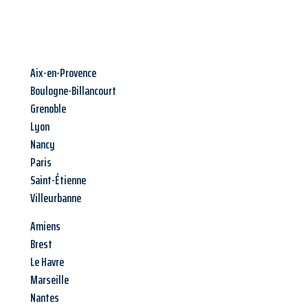
Aix-en-Provence
Boulogne-Billancourt
Grenoble
Lyon
Nancy
Paris
Saint-Étienne
Villeurbanne
Amiens
Brest
Le Havre
Marseille
Nantes