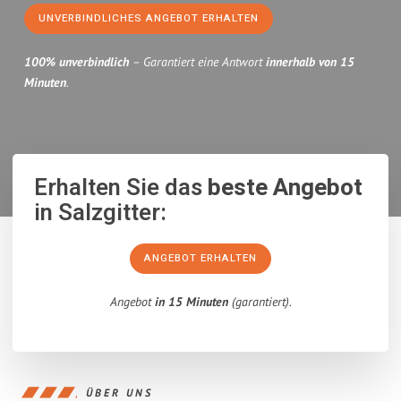
UNVERBINDLICHES ANGEBOT ERHALTEN
100% unverbindlich
– Garantiert eine Antwort
innerhalb von 15
Minuten
.
Erhalten Sie das
beste Angebot
in Salzgitter:
ANGEBOT ERHALTEN
Angebot
in 15 Minuten
(garantiert).
ÜBER UNS