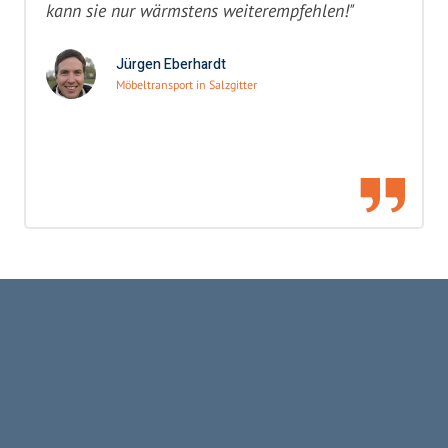
kann sie nur wärmstens weiterempfehlen!"
Jürgen Eberhardt
Möbeltransport in Salzgitter