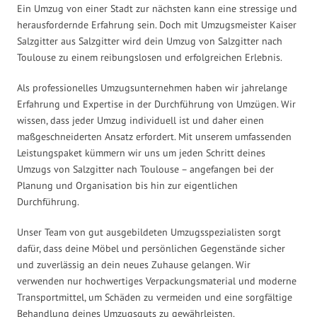
Ein Umzug von einer Stadt zur nächsten kann eine stressige und
herausfordernde Erfahrung sein. Doch mit Umzugsmeister Kaiser
Salzgitter aus Salzgitter wird dein Umzug von Salzgitter nach
Toulouse zu einem reibungslosen und erfolgreichen Erlebnis.
Als professionelles Umzugsunternehmen haben wir jahrelange
Erfahrung und Expertise in der Durchführung von Umzügen. Wir
wissen, dass jeder Umzug individuell ist und daher einen
maßgeschneiderten Ansatz erfordert. Mit unserem umfassenden
Leistungspaket kümmern wir uns um jeden Schritt deines
Umzugs von Salzgitter nach Toulouse – angefangen bei der
Planung und Organisation bis hin zur eigentlichen
Durchführung.
Unser Team von gut ausgebildeten Umzugsspezialisten sorgt
dafür, dass deine Möbel und persönlichen Gegenstände sicher
und zuverlässig an dein neues Zuhause gelangen. Wir
verwenden nur hochwertiges Verpackungsmaterial und moderne
Transportmittel, um Schäden zu vermeiden und eine sorgfältige
Behandlung deines Umzugsguts zu gewährleisten.