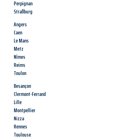
Perpignan
Straßburg
Angers
Caen
Le Mans
Metz
Nîmes
Reims
Toulon
Besançon
Clermont-Ferrand
Lille
Montpellier
Nizza
Rennes
Toulouse