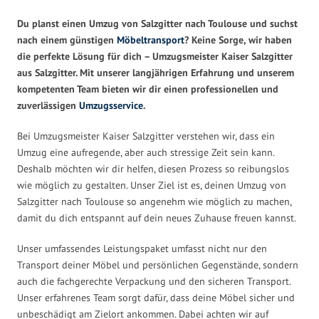
Du planst einen Umzug von Salzgitter nach Toulouse und suchst
nach einem günstigen
Möbeltransport
? Keine Sorge, wir haben
die perfekte Lösung für dich – Umzugsmeister Kaiser Salzgitter
aus Salzgitter. Mit unserer langjährigen Erfahrung und unserem
kompetenten Team bieten wir dir einen professionellen und
zuverlässigen
Umzugsservice
.
Bei Umzugsmeister Kaiser Salzgitter verstehen wir, dass ein
Umzug eine aufregende, aber auch stressige Zeit sein kann.
Deshalb möchten wir dir helfen, diesen Prozess so reibungslos
wie möglich zu gestalten. Unser Ziel ist es, deinen Umzug von
Salzgitter nach Toulouse so angenehm wie möglich zu machen,
damit du dich entspannt auf dein neues Zuhause freuen kannst.
Unser umfassendes Leistungspaket umfasst nicht nur den
Transport deiner Möbel und persönlichen Gegenstände, sondern
auch die fachgerechte Verpackung und den sicheren Transport.
Unser erfahrenes Team sorgt dafür, dass deine Möbel sicher und
unbeschädigt am Zielort ankommen. Dabei achten wir auf