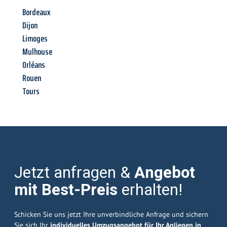
Bordeaux
Dijon
Limoges
Mulhouse
Orléans
Rouen
Tours
Jetzt anfragen &
Angebot
mit Best-Preis
erhalten!
Schicken Sie uns jetzt Ihre unverbindliche Anfrage und sichern
Sie sich Ihr
individuelles Umzugsangebot für Ihr Anliegen in