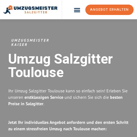
ANGEBOT ERHALTEN
Umzugsunternehmen Salzgitter
Umzugsservice Salzgitter
UMZUGSMEISTER
KAISER
Umzug Salzgitter
Toulouse
Ihr Umzug Salzgitter Toulouse kann so einfach sein! Erleben Sie
unseren
erstklassigen Service
und sichern Sie sich die
besten
Preise in Salzgitter
.
Jetzt Ihr individuelles Angebot anfordern und den ersten Schritt
zu einem stressfreien Umzug nach Toulouse machen: