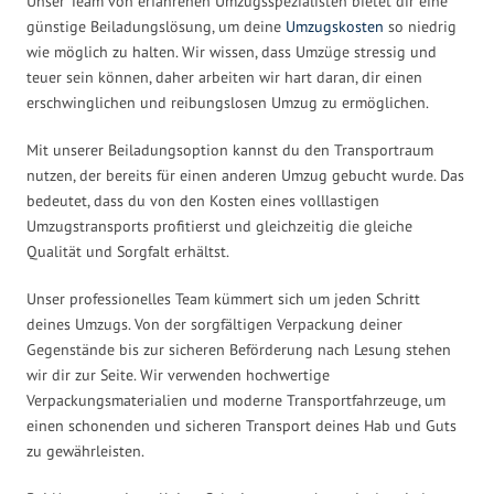
Unser Team von erfahrenen Umzugsspezialisten bietet dir eine
günstige Beiladungslösung, um deine
Umzugskosten
so niedrig
wie möglich zu halten. Wir wissen, dass Umzüge stressig und
teuer sein können, daher arbeiten wir hart daran, dir einen
erschwinglichen und reibungslosen Umzug zu ermöglichen.
Mit unserer Beiladungsoption kannst du den Transportraum
nutzen, der bereits für einen anderen Umzug gebucht wurde. Das
bedeutet, dass du von den Kosten eines volllastigen
Umzugstransports profitierst und gleichzeitig die gleiche
Qualität und Sorgfalt erhältst.
Unser professionelles Team kümmert sich um jeden Schritt
deines Umzugs. Von der sorgfältigen Verpackung deiner
Gegenstände bis zur sicheren Beförderung nach Lesung stehen
wir dir zur Seite. Wir verwenden hochwertige
Verpackungsmaterialien und moderne Transportfahrzeuge, um
einen schonenden und sicheren Transport deines Hab und Guts
zu gewährleisten.