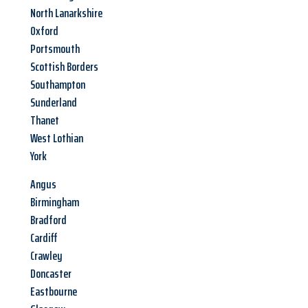
North Lanarkshire
Oxford
Portsmouth
Scottish Borders
Southampton
Sunderland
Thanet
West Lothian
York
Angus
Birmingham
Bradford
Cardiff
Crawley
Doncaster
Eastbourne