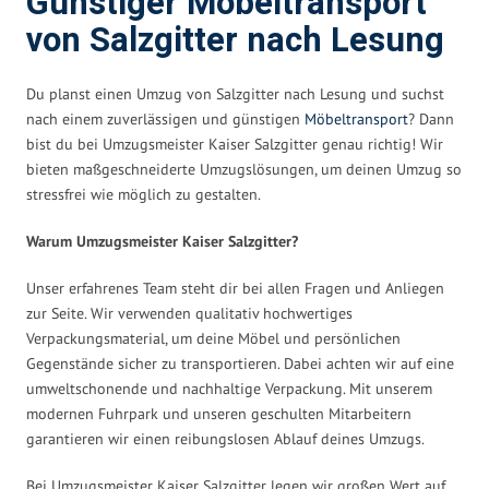
Günstiger Möbeltransport
von Salzgitter nach Lesung
Du planst einen Umzug von Salzgitter nach Lesung und suchst
nach einem zuverlässigen und günstigen
Möbeltransport
? Dann
bist du bei Umzugsmeister Kaiser Salzgitter genau richtig! Wir
bieten maßgeschneiderte Umzugslösungen, um deinen Umzug so
stressfrei wie möglich zu gestalten.
Warum Umzugsmeister Kaiser Salzgitter?
Unser erfahrenes Team steht dir bei allen Fragen und Anliegen
zur Seite. Wir verwenden qualitativ hochwertiges
Verpackungsmaterial, um deine Möbel und persönlichen
Gegenstände sicher zu transportieren. Dabei achten wir auf eine
umweltschonende und nachhaltige Verpackung. Mit unserem
modernen Fuhrpark und unseren geschulten Mitarbeitern
garantieren wir einen reibungslosen Ablauf deines Umzugs.
Bei Umzugsmeister Kaiser Salzgitter legen wir großen Wert auf