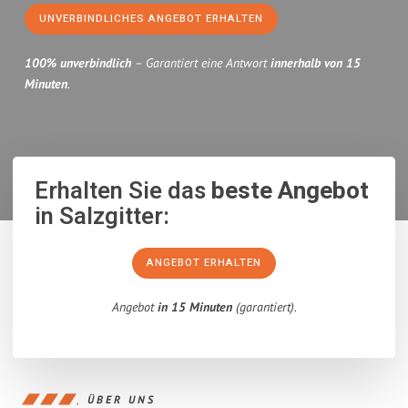
UNVERBINDLICHES ANGEBOT ERHALTEN
100% unverbindlich
– Garantiert eine Antwort
innerhalb von 15
Minuten
.
Erhalten Sie das
beste Angebot
in Salzgitter:
ANGEBOT ERHALTEN
Angebot
in 15 Minuten
(garantiert).
ÜBER UNS