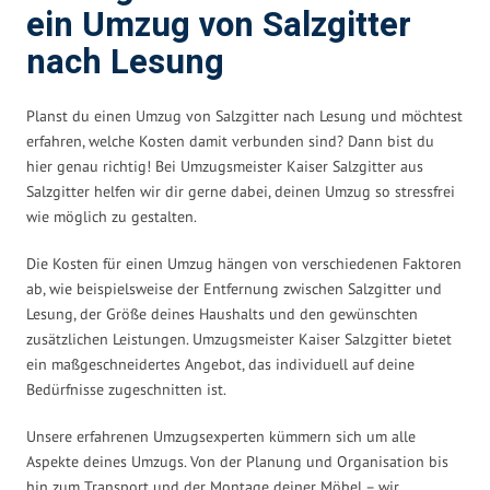
ein Umzug von Salzgitter
nach Lesung
Planst du einen Umzug von Salzgitter nach Lesung und möchtest
erfahren, welche Kosten damit verbunden sind? Dann bist du
hier genau richtig! Bei Umzugsmeister Kaiser Salzgitter aus
Salzgitter helfen wir dir gerne dabei, deinen Umzug so stressfrei
wie möglich zu gestalten.
Die Kosten für einen Umzug hängen von verschiedenen Faktoren
ab, wie beispielsweise der Entfernung zwischen Salzgitter und
Lesung, der Größe deines Haushalts und den gewünschten
zusätzlichen Leistungen. Umzugsmeister Kaiser Salzgitter bietet
ein maßgeschneidertes Angebot, das individuell auf deine
Bedürfnisse zugeschnitten ist.
Unsere erfahrenen Umzugsexperten kümmern sich um alle
Aspekte deines Umzugs. Von der Planung und Organisation bis
hin zum Transport und der Montage deiner Möbel – wir