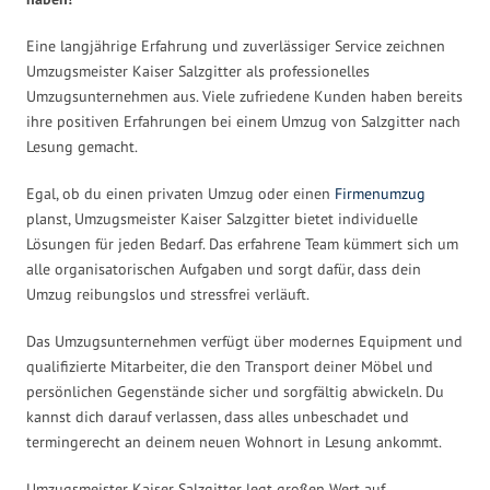
Eine langjährige Erfahrung und zuverlässiger Service zeichnen
Umzugsmeister Kaiser Salzgitter als professionelles
Umzugsunternehmen aus. Viele zufriedene Kunden haben bereits
ihre positiven Erfahrungen bei einem Umzug von Salzgitter nach
Lesung gemacht.
Egal, ob du einen privaten Umzug oder einen
Firmenumzug
planst, Umzugsmeister Kaiser Salzgitter bietet individuelle
Lösungen für jeden Bedarf. Das erfahrene Team kümmert sich um
alle organisatorischen Aufgaben und sorgt dafür, dass dein
Umzug reibungslos und stressfrei verläuft.
Das Umzugsunternehmen verfügt über modernes Equipment und
qualifizierte Mitarbeiter, die den Transport deiner Möbel und
persönlichen Gegenstände sicher und sorgfältig abwickeln. Du
kannst dich darauf verlassen, dass alles unbeschadet und
termingerecht an deinem neuen Wohnort in Lesung ankommt.
Umzugsmeister Kaiser Salzgitter legt großen Wert auf