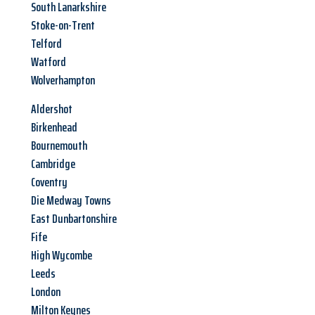
South Lanarkshire
Stoke-on-Trent
Telford
Watford
Wolverhampton
Aldershot
Birkenhead
Bournemouth
Cambridge
Coventry
Die Medway Towns
East Dunbartonshire
Fife
High Wycombe
Leeds
London
Milton Keynes