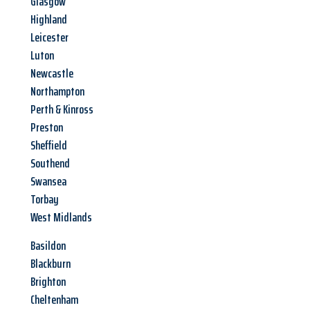
Glasgow
Highland
Leicester
Luton
Newcastle
Northampton
Perth & Kinross
Preston
Sheffield
Southend
Swansea
Torbay
West Midlands
Basildon
Blackburn
Brighton
Cheltenham