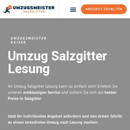
ANGEBOT ERHALTEN
Umzugsunternehmen Salzgitter
Umzugsservice Salzgitter
UMZUGSMEISTER
KAISER
Umzug Salzgitter
Lesung
Ihr Umzug Salzgitter Lesung kann so einfach sein! Erleben Sie
unseren
erstklassigen Service
und sichern Sie sich die
besten
Preise in Salzgitter
.
Jetzt Ihr individuelles Angebot anfordern und den ersten Schritt
zu einem stressfreien Umzug nach Lesung machen: