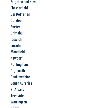
Brighton and Hove
Chesterfield
Der Potteries
Dundee
Exeter
Grimsby
Ipswich
Lincoln
Mansfield
Newport
Nottingham
Plymouth
Renfrewshire
South Ayrshire
St Albans
Teesside
Warrington