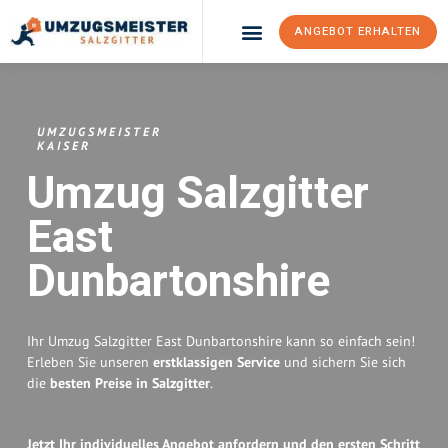
ANGEBOT ERHALTEN
Umzugsunternehmen Salzgitter
Umzugsservice Salzgitter
UMZUGSMEISTER
KAISER
Umzug Salzgitter
East
Dunbartonshire
Ihr Umzug Salzgitter East Dunbartonshire kann so einfach sein!
Erleben Sie unseren
erstklassigen Service
und sichern Sie sich
die
besten Preise in Salzgitter
.
Jetzt Ihr individuelles Angebot anfordern und den ersten Schritt