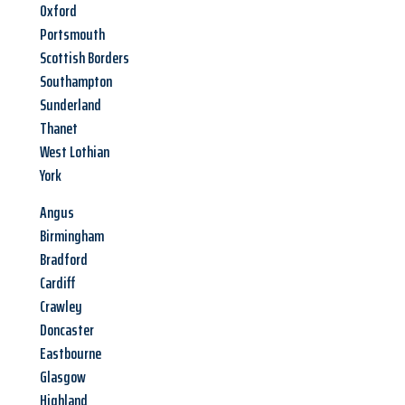
Oxford
Portsmouth
Scottish Borders
Southampton
Sunderland
Thanet
West Lothian
York
Angus
Birmingham
Bradford
Cardiff
Crawley
Doncaster
Eastbourne
Glasgow
Highland