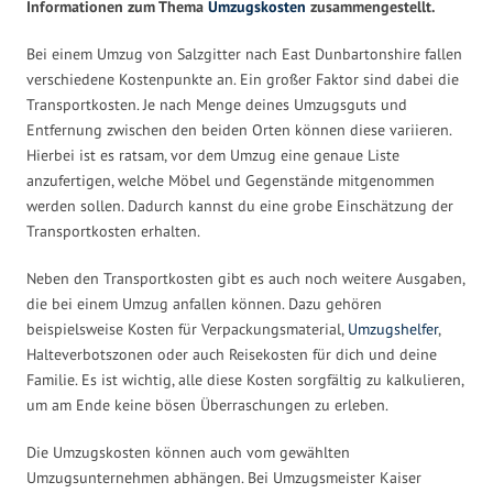
Informationen zum Thema
Umzugskosten
zusammengestellt.
Bei einem Umzug von Salzgitter nach East Dunbartonshire fallen
verschiedene Kostenpunkte an. Ein großer Faktor sind dabei die
Transportkosten. Je nach Menge deines Umzugsguts und
Entfernung zwischen den beiden Orten können diese variieren.
Hierbei ist es ratsam, vor dem Umzug eine genaue Liste
anzufertigen, welche Möbel und Gegenstände mitgenommen
werden sollen. Dadurch kannst du eine grobe Einschätzung der
Transportkosten erhalten.
Neben den Transportkosten gibt es auch noch weitere Ausgaben,
die bei einem Umzug anfallen können. Dazu gehören
beispielsweise Kosten für Verpackungsmaterial,
Umzugshelfer
,
Halteverbotszonen oder auch Reisekosten für dich und deine
Familie. Es ist wichtig, alle diese Kosten sorgfältig zu kalkulieren,
um am Ende keine bösen Überraschungen zu erleben.
Die Umzugskosten können auch vom gewählten
Umzugsunternehmen abhängen. Bei Umzugsmeister Kaiser