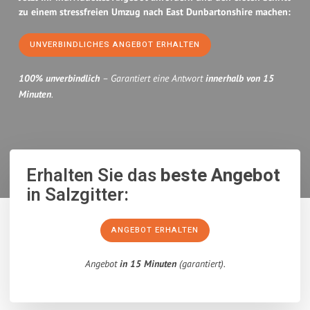
zu einem stressfreien Umzug nach East Dunbartonshire machen:
UNVERBINDLICHES ANGEBOT ERHALTEN
100% unverbindlich
– Garantiert eine Antwort
innerhalb von 15
Minuten
.
Erhalten Sie das
beste Angebot
in Salzgitter:
ANGEBOT ERHALTEN
Angebot
in 15 Minuten
(garantiert).