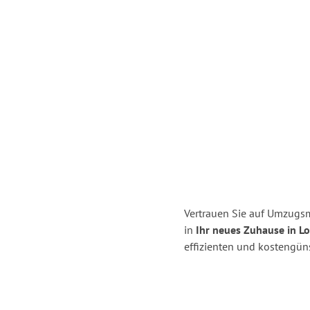
Vertrauen Sie auf Umzugsme
in
Ihr neues Zuhause in L
effizienten und kostengüns