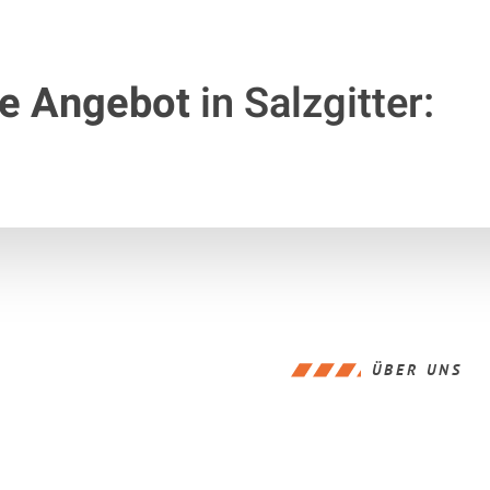
te Angebot
in Salzgitter:
ÜBER UNS