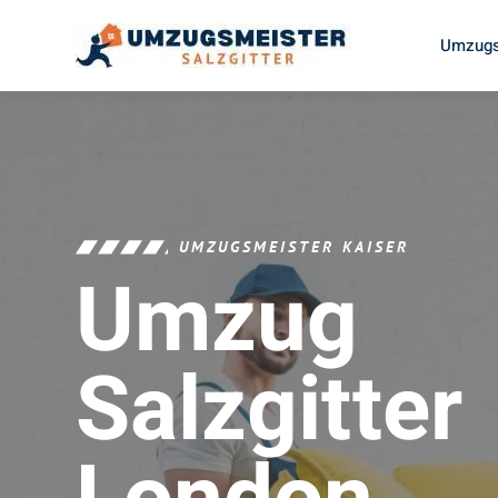
Umzugs
UMZUGSMEISTER KAISER
Umzug
Salzgitter