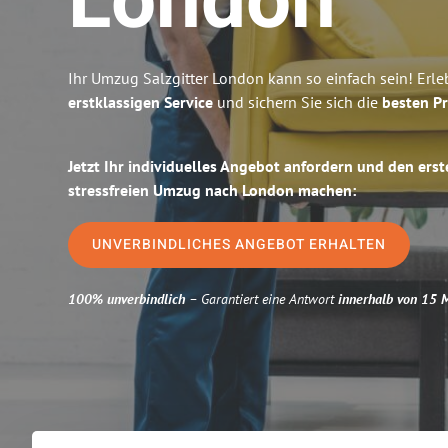
London
Ihr Umzug Salzgitter London kann so einfach sein! Erl
erstklassigen Service
und sichern Sie sich die
besten Pr
Jetzt Ihr individuelles Angebot anfordern und den erst
stressfreien Umzug nach London machen:
UNVERBINDLICHES ANGEBOT ERHALTEN
100% unverbindlich
– Garantiert eine Antwort
innerhalb von 15 