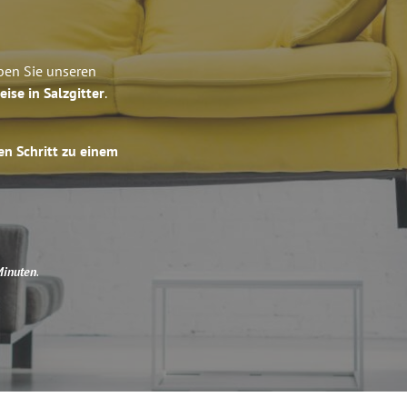
eben Sie unseren
eise in Salzgitter
.
en Schritt zu einem
Minuten
.