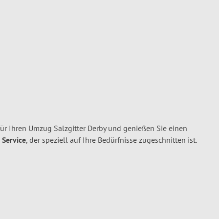
für Ihren Umzug Salzgitter Derby und genießen Sie einen
 Service
, der speziell auf Ihre Bedürfnisse zugeschnitten ist.