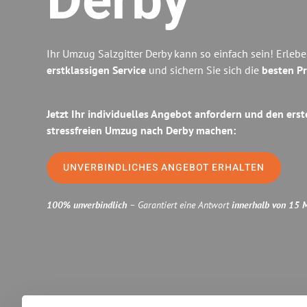
Derby
Ihr Umzug Salzgitter Derby kann so einfach sein! Erleb
erstklassigen Service
und sichern Sie sich die
besten Pr
Jetzt Ihr individuelles Angebot anfordern und den erst
stressfreien Umzug nach Derby machen:
UNVERBINDLICHES ANGEBOT ERHALTEN
100% unverbindlich
– Garantiert eine Antwort
innerhalb von 15 