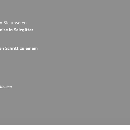
en Sie unseren
eise in Salzgitter
.
en Schritt zu einem
Minuten
.