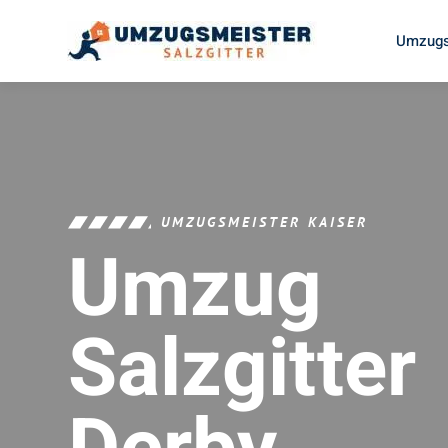
Umzugs
UMZUGSMEISTER KAISER
Umzug
Salzgitter