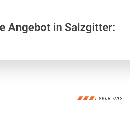
te Angebot
in Salzgitter:
ÜBER UNS