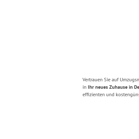
Vertrauen Sie auf Umzugsme
in
Ihr neues Zuhause in De
effizienten und kostengüns