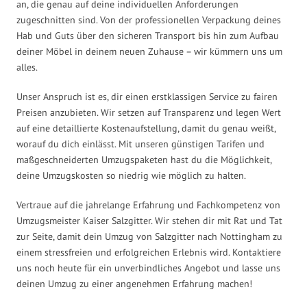
an, die genau auf deine individuellen Anforderungen
zugeschnitten sind. Von der professionellen Verpackung deines
Hab und Guts über den sicheren Transport bis hin zum Aufbau
deiner Möbel in deinem neuen Zuhause – wir kümmern uns um
alles.
Unser Anspruch ist es, dir einen erstklassigen Service zu fairen
Preisen anzubieten. Wir setzen auf Transparenz und legen Wert
auf eine detaillierte Kostenaufstellung, damit du genau weißt,
worauf du dich einlässt. Mit unseren günstigen Tarifen und
maßgeschneiderten Umzugspaketen hast du die Möglichkeit,
deine Umzugskosten so niedrig wie möglich zu halten.
Vertraue auf die jahrelange Erfahrung und Fachkompetenz von
Umzugsmeister Kaiser Salzgitter. Wir stehen dir mit Rat und Tat
zur Seite, damit dein Umzug von Salzgitter nach Nottingham zu
einem stressfreien und erfolgreichen Erlebnis wird. Kontaktiere
uns noch heute für ein unverbindliches Angebot und lasse uns
deinen Umzug zu einer angenehmen Erfahrung machen!