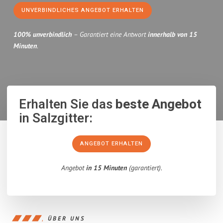
UNVERBINDLICHES ANGEBOT ERHALTEN
100% unverbindlich
– Garantiert eine Antwort
innerhalb von 15
Minuten
.
Erhalten Sie das
beste Angebot
in Salzgitter:
ANGEBOT ERHALTEN
Angebot
in 15 Minuten
(garantiert).
ÜBER UNS