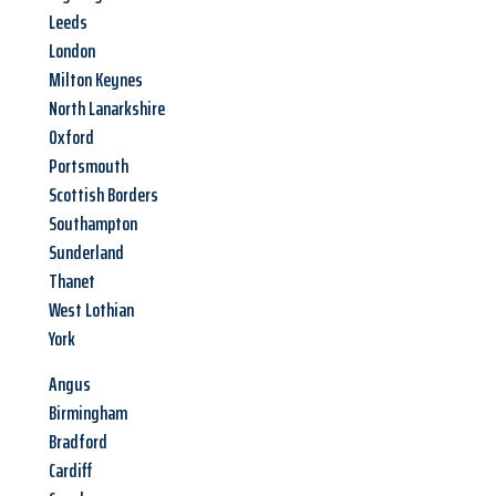
Leeds
London
Milton Keynes
North Lanarkshire
Oxford
Portsmouth
Scottish Borders
Southampton
Sunderland
Thanet
West Lothian
York
Angus
Birmingham
Bradford
Cardiff