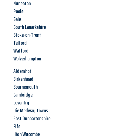
Nuneaton
Poole
Sale
South Lanarkshire
Stoke-on-Trent
Telford
Watford
Wolverhampton
Aldershot
Birkenhead
Bournemouth
Cambridge
Coventry
Die Medway Towns
East Dunbartonshire
Fife
High Wycombe