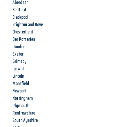
Aberdeen
Bedford
Blackpool
Brighton and Hove
Chesterfield
Der Potteries
Dundee
Exeter
Grimsby
Ipswich
Lincoln
Mansfield
Newport
Nottingham
Plymouth
Renfrewshire
South Ayrshire