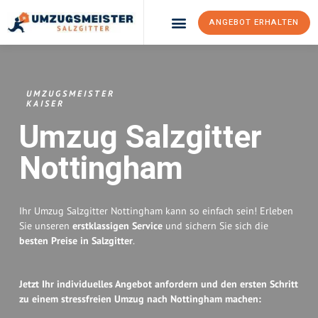
ANGEBOT ERHALTEN
Umzugsunternehmen Salzgitter
Umzugsservice Salzgitter
UMZUGSMEISTER
KAISER
Umzug Salzgitter
Nottingham
Ihr Umzug Salzgitter Nottingham kann so einfach sein! Erleben
Sie unseren
erstklassigen Service
und sichern Sie sich die
besten Preise in Salzgitter
.
Jetzt Ihr individuelles Angebot anfordern und den ersten Schritt
zu einem stressfreien Umzug nach Nottingham machen: