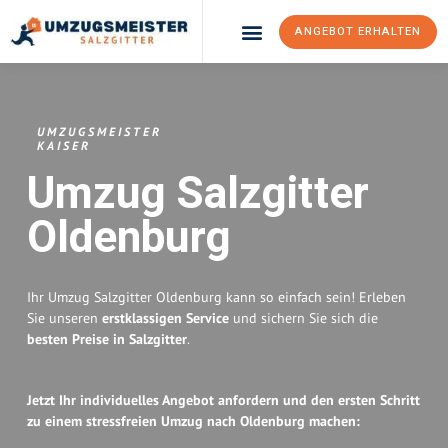
ANGEBOT ERHALTEN
Umzugsunternehmen Salzgitter
Umzugsservice Salzgitter
UMZUGSMEISTER
KAISER
Umzug Salzgitter
Oldenburg
Ihr Umzug Salzgitter Oldenburg kann so einfach sein! Erleben
Sie unseren
erstklassigen Service
und sichern Sie sich die
besten Preise in Salzgitter
.
Jetzt Ihr individuelles Angebot anfordern und den ersten Schritt
zu einem stressfreien Umzug nach Oldenburg machen: