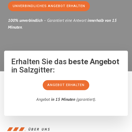
UNVERBINDLICHES ANGEBOT ERHALTEN
100% unverbindlich
– Garantiert eine Antwort
innerhalb von 15
Minuten
.
Erhalten Sie das
beste Angebot
in Salzgitter:
ANGEBOT ERHALTEN
Angebot
in 15 Minuten
(garantiert).
ÜBER UNS