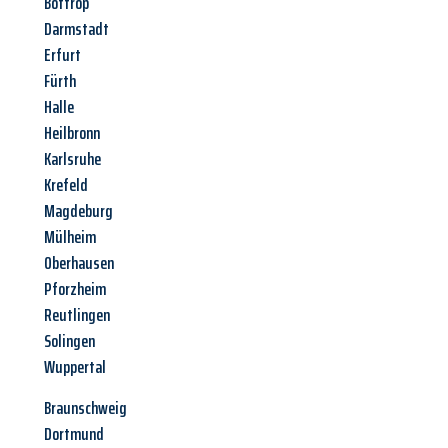
Bottrop
Darmstadt
Erfurt
Fürth
Halle
Heilbronn
Karlsruhe
Krefeld
Magdeburg
Mülheim
Oberhausen
Pforzheim
Reutlingen
Solingen
Wuppertal
Braunschweig
Dortmund