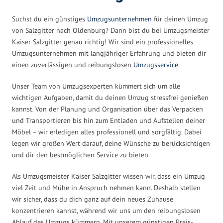
Suchst du ein günstiges
Umzugsunternehmen
für deinen Umzug
von Salzgitter nach Oldenburg? Dann bist du bei Umzugsmeister
Kaiser Salzgitter genau richtig! Wir sind ein professionelles
Umzugsunternehmen mit langjähriger Erfahrung und bieten dir
einen zuverlässigen und reibungslosen
Umzugsservice
.
Unser Team von Umzugsexperten kümmert sich um alle
wichtigen Aufgaben, damit du deinen Umzug stressfrei genießen
kannst. Von der Planung und Organisation über das Verpacken
und Transportieren bis hin zum Entladen und Aufstellen deiner
Möbel – wir erledigen alles professionell und sorgfältig. Dabei
legen wir großen Wert darauf, deine Wünsche zu berücksichtigen
und dir den bestmöglichen Service zu bieten.
Als Umzugsmeister Kaiser Salzgitter wissen wir, dass ein Umzug
viel Zeit und Mühe in Anspruch nehmen kann. Deshalb stellen
wir sicher, dass du dich ganz auf dein neues Zuhause
konzentrieren kannst, während wir uns um den reibungslosen
Ablauf des Umzugs kümmern. Mit unserem günstigen Preis-