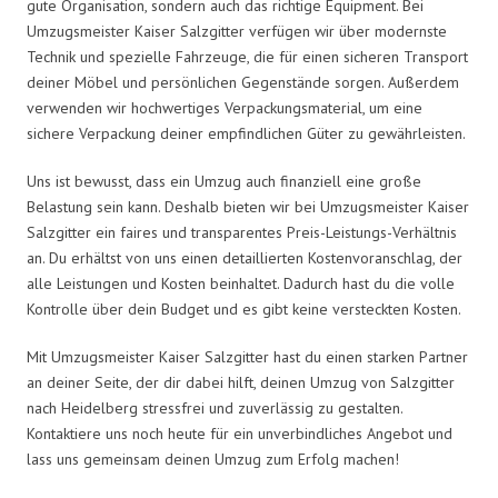
gute Organisation, sondern auch das richtige Equipment. Bei
Umzugsmeister Kaiser Salzgitter verfügen wir über modernste
Technik und spezielle Fahrzeuge, die für einen sicheren Transport
deiner Möbel und persönlichen Gegenstände sorgen. Außerdem
verwenden wir hochwertiges Verpackungsmaterial, um eine
sichere Verpackung deiner empfindlichen Güter zu gewährleisten.
Uns ist bewusst, dass ein Umzug auch finanziell eine große
Belastung sein kann. Deshalb bieten wir bei Umzugsmeister Kaiser
Salzgitter ein faires und transparentes Preis-Leistungs-Verhältnis
an. Du erhältst von uns einen detaillierten Kostenvoranschlag, der
alle Leistungen und Kosten beinhaltet. Dadurch hast du die volle
Kontrolle über dein Budget und es gibt keine versteckten Kosten.
Mit Umzugsmeister Kaiser Salzgitter hast du einen starken Partner
an deiner Seite, der dir dabei hilft, deinen Umzug von Salzgitter
nach Heidelberg stressfrei und zuverlässig zu gestalten.
Kontaktiere uns noch heute für ein unverbindliches Angebot und
lass uns gemeinsam deinen Umzug zum Erfolg machen!