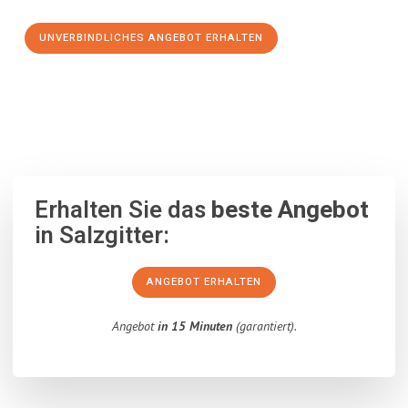
UNVERBINDLICHES ANGEBOT ERHALTEN
100% unverbindlich
– Garantiert eine Antwort
innerhalb von 15
Minuten
.
Erhalten Sie das
beste Angebot
in Salzgitter:
ANGEBOT ERHALTEN
Angebot
in 15 Minuten
(garantiert).