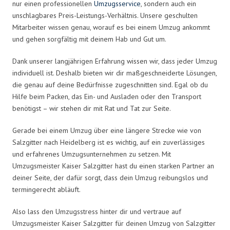
nur einen professionellen
Umzugsservice
, sondern auch ein
unschlagbares Preis-Leistungs-Verhältnis. Unsere geschulten
Mitarbeiter wissen genau, worauf es bei einem Umzug ankommt
und gehen sorgfältig mit deinem Hab und Gut um.
Dank unserer langjährigen Erfahrung wissen wir, dass jeder Umzug
individuell ist. Deshalb bieten wir dir maßgeschneiderte Lösungen,
die genau auf deine Bedürfnisse zugeschnitten sind. Egal ob du
Hilfe beim Packen, das Ein- und Ausladen oder den Transport
benötigst – wir stehen dir mit Rat und Tat zur Seite.
Gerade bei einem Umzug über eine längere Strecke wie von
Salzgitter nach Heidelberg ist es wichtig, auf ein zuverlässiges
und erfahrenes Umzugsunternehmen zu setzen. Mit
Umzugsmeister Kaiser Salzgitter hast du einen starken Partner an
deiner Seite, der dafür sorgt, dass dein Umzug reibungslos und
termingerecht abläuft.
Also lass den Umzugsstress hinter dir und vertraue auf
Umzugsmeister Kaiser Salzgitter für deinen Umzug von Salzgitter