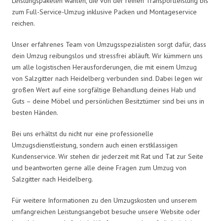
Leistungspaketen wählen, die von der reinen Transportleistung bis
zum Full-Service-Umzug inklusive Packen und Montageservice
reichen.
Unser erfahrenes Team von Umzugsspezialisten sorgt dafür, dass
dein Umzug reibungslos und stressfrei abläuft. Wir kümmern uns
um alle logistischen Herausforderungen, die mit einem Umzug
von Salzgitter nach Heidelberg verbunden sind. Dabei legen wir
großen Wert auf eine sorgfältige Behandlung deines Hab und
Guts – deine Möbel und persönlichen Besitztümer sind bei uns in
besten Händen.
Bei uns erhältst du nicht nur eine professionelle
Umzugsdienstleistung, sondern auch einen erstklassigen
Kundenservice. Wir stehen dir jederzeit mit Rat und Tat zur Seite
und beantworten gerne alle deine Fragen zum Umzug von
Salzgitter nach Heidelberg.
Für weitere Informationen zu den Umzugskosten und unserem
umfangreichen Leistungsangebot besuche unsere Website oder