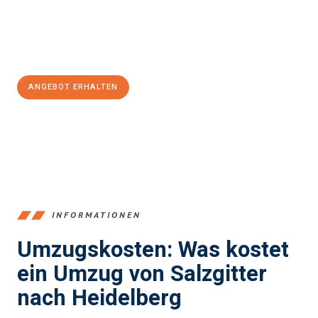
Jetzt
unverbindliches Angebot
erhalten &
100€ sparen:
ANGEBOT ERHALTEN
+4915792653392
INFORMATIONEN
Umzugskosten: Was kostet
ein Umzug von Salzgitter
nach Heidelberg