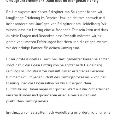
Umzugsunternehmen? Dann bist du hier genau richtig!
Bei Umzugsmeister Kaiser Salzgitter aus Salzgitter haben wir
langjährige Erfahrung im Bereich Umzüge deutschlandweit und
insbesondere bei Umzügen von Salzgitter nach Heidelberg. Wir
wissen, dass ein Umzug eine aufregende Zeit sein kann und dass
du viele Fragen und Bedenken hast. Deshalb möchten wir dir
gerne von unseren Erfahrungen berichten und dir zeigen, warum
wir der richtige Partner für deinen Umzug sind.
Unser professionelles Team bei Umzugsmeister Kaiser Salzgitter
sorgt dafür, dass dein Umzug von Salzgitter nach Heidelberg
reibungslos und stressfrei verläuft. Unser erfahrenes Personal
kümmert sich um jeden Schritt des Umzugsprozesses – von der
Planung über die Organisation bis hin zur eigentlichen
Durchführung. Dabei legen wir großen Wert auf die Zufriedenheit
unserer Kunden und garantieren einen zuverlässigen und
pünktlichen Umzugsservice.
Ein Umzug von Salzgitter nach Heidelberg erfordert nicht nur eine