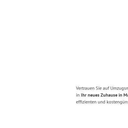
Vertrauen Sie auf Umzugsme
in
Ihr neues Zuhause in 
effizienten und kostengüns