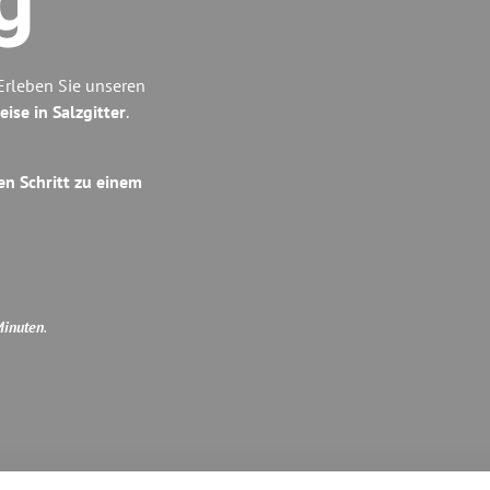
g
Erleben Sie unseren
eise in Salzgitter
.
en Schritt zu einem
Minuten
.