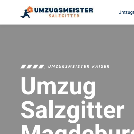
Umzugs
UMZUGSMEISTER KAISER
Umzug
Salzgitter