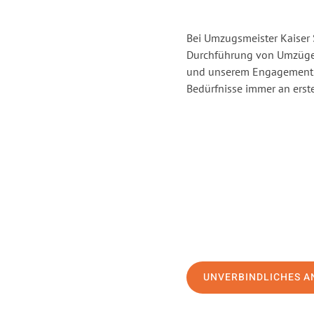
Bei Umzugsmeister Kaiser S
Durchführung von Umzügen
und unserem Engagement s
Bedürfnisse immer an erste
UNVERBINDLICHES A