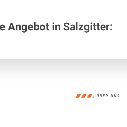
te Angebot
in Salzgitter:
ÜBER UNS