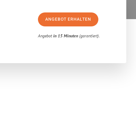
ANGEBOT ERHALTEN
Angebot
in 15 Minuten
(garantiert).