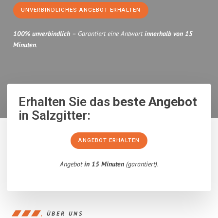
UNVERBINDLICHES ANGEBOT ERHALTEN
100% unverbindlich
– Garantiert eine Antwort
innerhalb von 15
Minuten
.
Erhalten Sie das
beste Angebot
in Salzgitter:
ANGEBOT ERHALTEN
Angebot
in 15 Minuten
(garantiert).
ÜBER UNS