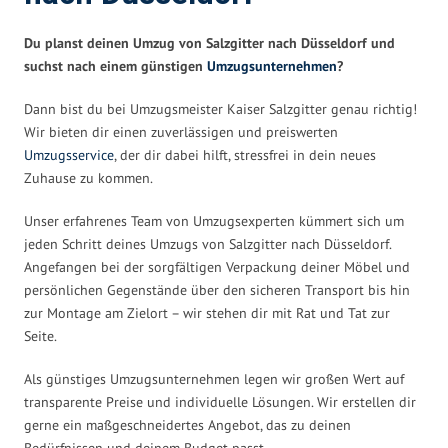
Du planst deinen Umzug von Salzgitter nach Düsseldorf und
suchst nach einem günstigen
Umzugsunternehmen
?
Dann bist du bei Umzugsmeister Kaiser Salzgitter genau richtig!
Wir bieten dir einen zuverlässigen und preiswerten
Umzugsservice
, der dir dabei hilft, stressfrei in dein neues
Zuhause zu kommen.
Unser erfahrenes Team von Umzugsexperten kümmert sich um
jeden Schritt deines Umzugs von Salzgitter nach Düsseldorf.
Angefangen bei der sorgfältigen Verpackung deiner Möbel und
persönlichen Gegenstände über den sicheren Transport bis hin
zur Montage am Zielort – wir stehen dir mit Rat und Tat zur
Seite.
Als günstiges Umzugsunternehmen legen wir großen Wert auf
transparente Preise und individuelle Lösungen. Wir erstellen dir
gerne ein maßgeschneidertes Angebot, das zu deinen
Bedürfnissen und deinem Budget passt.