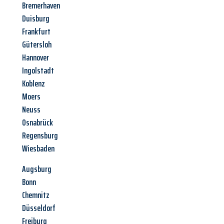
Bremerhaven
Duisburg
Frankfurt
Gütersloh
Hannover
Ingolstadt
Koblenz
Moers
Neuss
Osnabrück
Regensburg
Wiesbaden
Augsburg
Bonn
Chemnitz
Düsseldorf
Freiburg