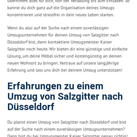
übernimmt alles für dich, von der Verladung bis zum Entladen. So
kannst du dich ganz auf die Organisation deines Umzugs
konzentrieren und stressfrei in dein neues Leben starten.
Wenn du also auf der Suche nach einem zuverlässigen
Umzugsunternehmen für deinen Umzug von Salzgitter nach
Düsseldorf bist, dann kontaktiere Umzugsmeister Kaiser
Salzgitter noch heute. Wir bieten dir eine günstige und einfache
Lösung, um deine Möbel sicher und kostengünstig an deinen
neuen Wohnort zu bringen. Vertraue auf unsere langjährige
Erfahrung und lass uns dich bei deinem Umzug unterstützen!
Erfahrungen zu einem
Umzug von Salzgitter nach
Düsseldorf
Du planst einen Umzug von Salzgitter nach Düsseldorf und bist
auf der Suche nach einem zuverlässigen Umzugsunternehmen?
Dann bist du bei Umzugsmeister Kaiser Salzgitter genau richtig!