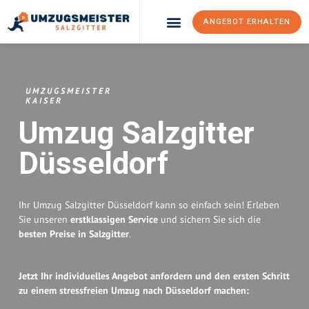
ANGEBOT ERHALTEN
Umzugsunternehmen Salzgitter
Umzugsservice Salzgitter
UMZUGSMEISTER
KAISER
Umzug Salzgitter
Düsseldorf
Ihr Umzug Salzgitter Düsseldorf kann so einfach sein! Erleben
Sie unseren
erstklassigen Service
und sichern Sie sich die
besten Preise in Salzgitter
.
Jetzt Ihr individuelles Angebot anfordern und den ersten Schritt
zu einem stressfreien Umzug nach Düsseldorf machen: