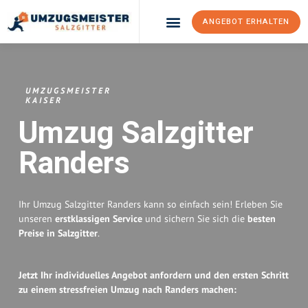
ANGEBOT ERHALTEN
Umzugsunternehmen Salzgitter
Umzugsservice Salzgitter
UMZUGSMEISTER
KAISER
Umzug Salzgitter
Randers
Ihr Umzug Salzgitter Randers kann so einfach sein! Erleben Sie
unseren
erstklassigen Service
und sichern Sie sich die
besten
Preise in Salzgitter
.
Jetzt Ihr individuelles Angebot anfordern und den ersten Schritt
zu einem stressfreien Umzug nach Randers machen: