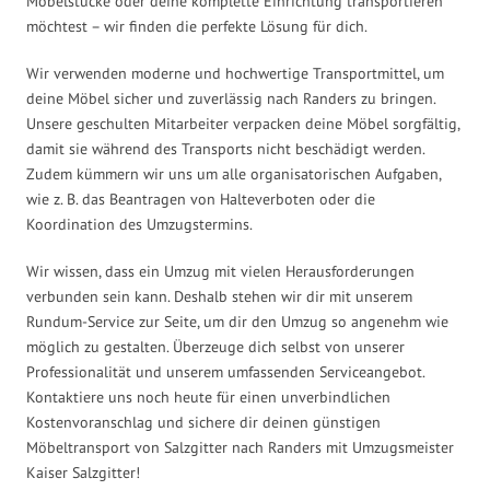
Möbelstücke oder deine komplette Einrichtung transportieren
möchtest – wir finden die perfekte Lösung für dich.
Wir verwenden moderne und hochwertige Transportmittel, um
deine Möbel sicher und zuverlässig nach Randers zu bringen.
Unsere geschulten Mitarbeiter verpacken deine Möbel sorgfältig,
damit sie während des Transports nicht beschädigt werden.
Zudem kümmern wir uns um alle organisatorischen Aufgaben,
wie z. B. das Beantragen von Halteverboten oder die
Koordination des Umzugstermins.
Wir wissen, dass ein Umzug mit vielen Herausforderungen
verbunden sein kann. Deshalb stehen wir dir mit unserem
Rundum-Service zur Seite, um dir den Umzug so angenehm wie
möglich zu gestalten. Überzeuge dich selbst von unserer
Professionalität und unserem umfassenden Serviceangebot.
Kontaktiere uns noch heute für einen unverbindlichen
Kostenvoranschlag und sichere dir deinen günstigen
Möbeltransport von Salzgitter nach Randers mit Umzugsmeister
Kaiser Salzgitter!