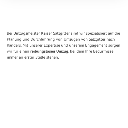
Bei Umzugsmeister Kaiser Salzgitter sind wir spezialisiert auf die
Planung und Durchführung von Umzügen von Salzgitter nach
Randers. Mit unserer Expertise und unserem Engagement sorgen
wir für einen
reibungslosen Umzug
, bei dem Ihre Bedürfnisse
immer an erster Stelle stehen.