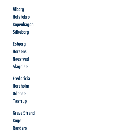
Ålborg
Holstebro
Kopenhagen
Silkeborg
Esbjerg
Horsens
Naestved
Slagelse
Fredericia
Horsholm
Odense
Tastrup
Greve Strand
Koge
Randers