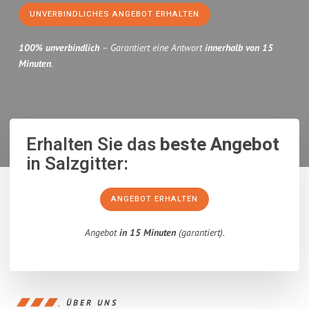
UNVERBINDLICHES ANGEBOT ERHALTEN
100% unverbindlich
– Garantiert eine Antwort
innerhalb von 15
Minuten
.
Erhalten Sie das
beste Angebot
in Salzgitter:
ANGEBOT ERHALTEN
Angebot
in 15 Minuten
(garantiert).
ÜBER UNS