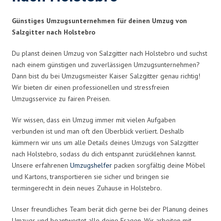
Günstiges Umzugsunternehmen für deinen Umzug von
Salzgitter nach Holstebro
Du planst deinen Umzug von Salzgitter nach Holstebro und suchst
nach einem günstigen und zuverlässigen Umzugsunternehmen?
Dann bist du bei Umzugsmeister Kaiser Salzgitter genau richtig!
Wir bieten dir einen professionellen und stressfreien
Umzugsservice zu fairen Preisen.
Wir wissen, dass ein Umzug immer mit vielen Aufgaben
verbunden ist und man oft den Überblick verliert. Deshalb
kümmern wir uns um alle Details deines Umzugs von Salzgitter
nach Holstebro, sodass du dich entspannt zurücklehnen kannst.
Unsere erfahrenen
Umzugshelfer
packen sorgfältig deine Möbel
und Kartons, transportieren sie sicher und bringen sie
termingerecht in dein neues Zuhause in Holstebro.
Unser freundliches Team berät dich gerne bei der Planung deines
Umzugs und beantwortet alle deine Fragen. Wir arbeiten mit