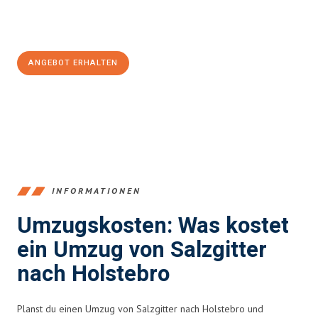
Jetzt
unverbindliches Angebot
erhalten &
100€ sparen:
ANGEBOT ERHALTEN
+4915792653392
INFORMATIONEN
Umzugskosten: Was kostet
ein Umzug von Salzgitter
nach Holstebro
Planst du einen Umzug von Salzgitter nach Holstebro und