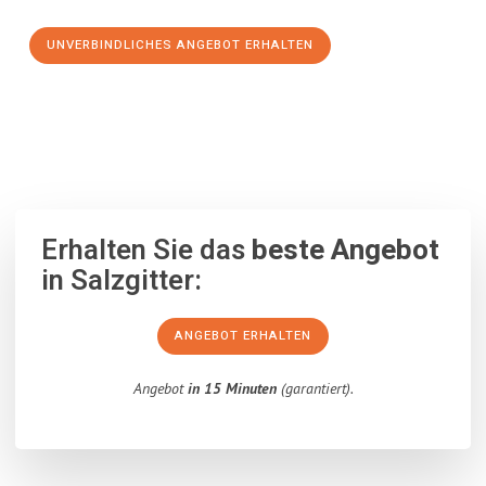
UNVERBINDLICHES ANGEBOT ERHALTEN
100% unverbindlich
– Garantiert eine Antwort
innerhalb von 15
Minuten
.
Erhalten Sie das
beste Angebot
in Salzgitter:
ANGEBOT ERHALTEN
Angebot
in 15 Minuten
(garantiert).