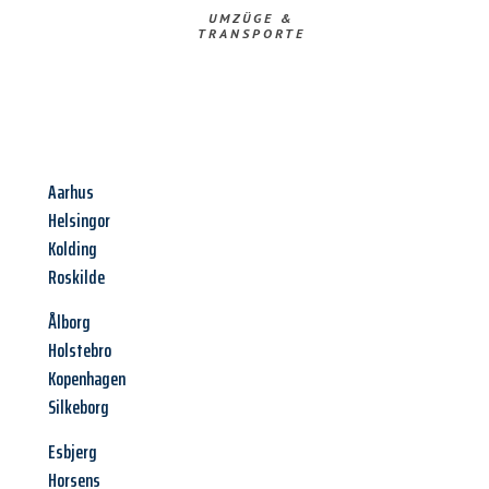
UMZÜGE &
TRANSPORTE
Aarhus
Helsingor
Kolding
Roskilde
Ålborg
Holstebro
Kopenhagen
Silkeborg
Esbjerg
Horsens