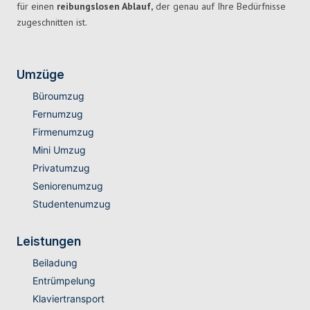
für einen
reibungslosen Ablauf,
der genau auf Ihre Bedürfnisse
zugeschnitten ist.
Umzüge
Büroumzug
Fernumzug
Firmenumzug
Mini Umzug
Privatumzug
Seniorenumzug
Studentenumzug
Leistungen
Beiladung
Entrümpelung
Klaviertransport