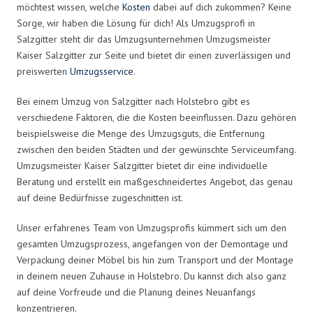
möchtest wissen, welche
Kosten
dabei auf dich zukommen? Keine
Sorge, wir haben die Lösung für dich! Als Umzugsprofi in
Salzgitter steht dir das Umzugsunternehmen Umzugsmeister
Kaiser Salzgitter zur Seite und bietet dir einen zuverlässigen und
preiswerten
Umzugsservice
.
Bei einem Umzug von Salzgitter nach Holstebro gibt es
verschiedene Faktoren, die die Kosten beeinflussen. Dazu gehören
beispielsweise die Menge des Umzugsguts, die Entfernung
zwischen den beiden Städten und der gewünschte Serviceumfang.
Umzugsmeister Kaiser Salzgitter bietet dir eine individuelle
Beratung und erstellt ein maßgeschneidertes Angebot, das genau
auf deine Bedürfnisse zugeschnitten ist.
Unser erfahrenes Team von Umzugsprofis kümmert sich um den
gesamten Umzugsprozess, angefangen von der Demontage und
Verpackung deiner Möbel bis hin zum Transport und der Montage
in deinem neuen Zuhause in Holstebro. Du kannst dich also ganz
auf deine Vorfreude und die Planung deines Neuanfangs
konzentrieren.