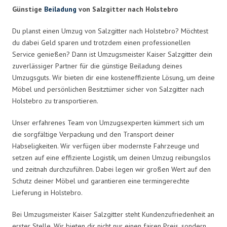
Günstige
Beiladung
von Salzgitter nach Holstebro
Du planst einen Umzug von Salzgitter nach Holstebro? Möchtest
du dabei Geld sparen und trotzdem einen professionellen
Service genießen? Dann ist Umzugsmeister Kaiser Salzgitter dein
zuverlässiger Partner für die günstige Beiladung deines
Umzugsguts. Wir bieten dir eine kosteneffiziente Lösung, um deine
Möbel und persönlichen Besitztümer sicher von Salzgitter nach
Holstebro zu transportieren.
Unser erfahrenes Team von Umzugsexperten kümmert sich um
die sorgfältige Verpackung und den Transport deiner
Habseligkeiten. Wir verfügen über modernste Fahrzeuge und
setzen auf eine effiziente Logistik, um deinen Umzug reibungslos
und zeitnah durchzuführen. Dabei legen wir großen Wert auf den
Schutz deiner Möbel und garantieren eine termingerechte
Lieferung in Holstebro.
Bei Umzugsmeister Kaiser Salzgitter steht Kundenzufriedenheit an
erster Stelle. Wir bieten dir nicht nur einen fairen Preis, sondern