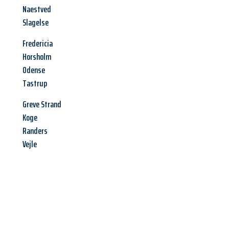
Naestved
Slagelse
Fredericia
Horsholm
Odense
Tastrup
Greve Strand
Koge
Randers
Vejle
Jetzt anfragen &
Angebot