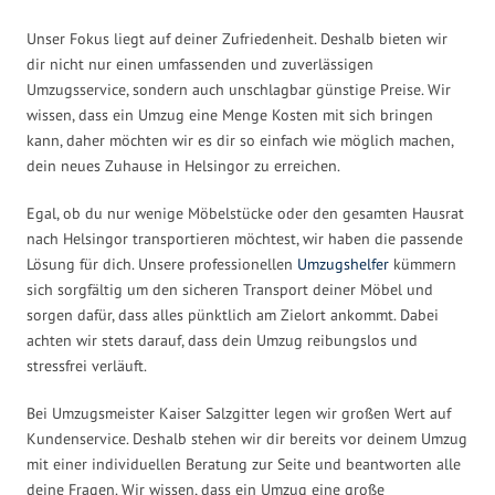
Unser Fokus liegt auf deiner Zufriedenheit. Deshalb bieten wir
dir nicht nur einen umfassenden und zuverlässigen
Umzugsservice, sondern auch unschlagbar günstige Preise. Wir
wissen, dass ein Umzug eine Menge Kosten mit sich bringen
kann, daher möchten wir es dir so einfach wie möglich machen,
dein neues Zuhause in Helsingor zu erreichen.
Egal, ob du nur wenige Möbelstücke oder den gesamten Hausrat
nach Helsingor transportieren möchtest, wir haben die passende
Lösung für dich. Unsere professionellen
Umzugshelfer
kümmern
sich sorgfältig um den sicheren Transport deiner Möbel und
sorgen dafür, dass alles pünktlich am Zielort ankommt. Dabei
achten wir stets darauf, dass dein Umzug reibungslos und
stressfrei verläuft.
Bei Umzugsmeister Kaiser Salzgitter legen wir großen Wert auf
Kundenservice. Deshalb stehen wir dir bereits vor deinem Umzug
mit einer individuellen Beratung zur Seite und beantworten alle
deine Fragen. Wir wissen, dass ein Umzug eine große