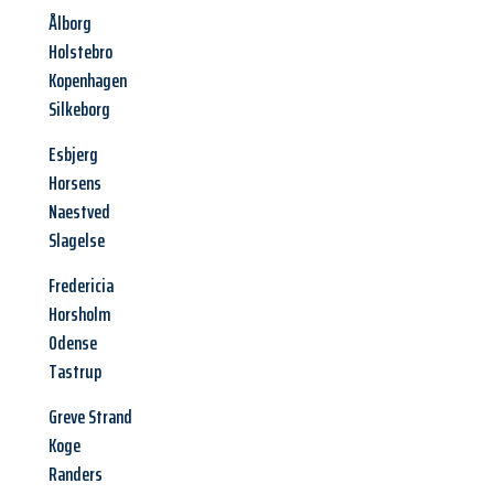
Ålborg
Holstebro
Kopenhagen
Silkeborg
Esbjerg
Horsens
Naestved
Slagelse
Fredericia
Horsholm
Odense
Tastrup
Greve Strand
Koge
Randers