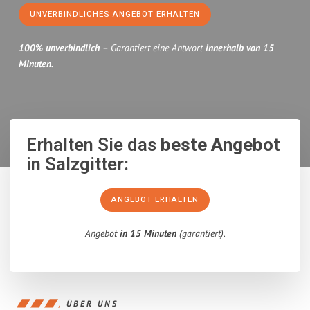
UNVERBINDLICHES ANGEBOT ERHALTEN
100% unverbindlich
– Garantiert eine Antwort
innerhalb von 15
Minuten
.
Erhalten Sie das
beste Angebot
in Salzgitter:
ANGEBOT ERHALTEN
Angebot
in 15 Minuten
(garantiert).
ÜBER UNS