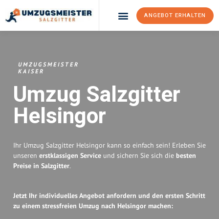
ANGEBOT ERHALTEN
Umzugsunternehmen Salzgitter
Umzugsservice Salzgitter
UMZUGSMEISTER
KAISER
Umzug Salzgitter
Helsingor
Ihr Umzug Salzgitter Helsingor kann so einfach sein! Erleben Sie
unseren
erstklassigen Service
und sichern Sie sich die
besten
Preise in Salzgitter
.
Jetzt Ihr individuelles Angebot anfordern und den ersten Schritt
zu einem stressfreien Umzug nach Helsingor machen: