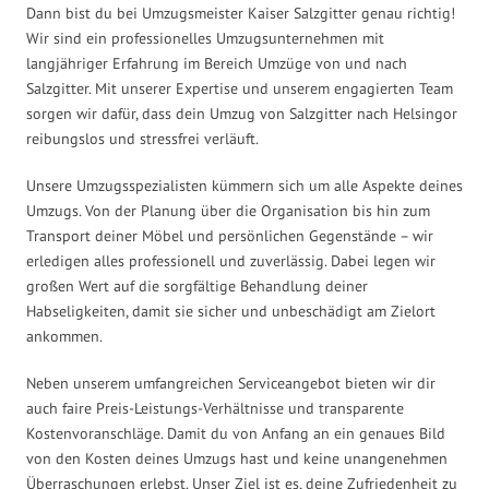
Dann bist du bei Umzugsmeister Kaiser Salzgitter genau richtig!
Wir sind ein professionelles Umzugsunternehmen mit
langjähriger Erfahrung im Bereich Umzüge von und nach
Salzgitter. Mit unserer Expertise und unserem engagierten Team
sorgen wir dafür, dass dein Umzug von Salzgitter nach Helsingor
reibungslos und stressfrei verläuft.
Unsere Umzugsspezialisten kümmern sich um alle Aspekte deines
Umzugs. Von der Planung über die Organisation bis hin zum
Transport deiner Möbel und persönlichen Gegenstände – wir
erledigen alles professionell und zuverlässig. Dabei legen wir
großen Wert auf die sorgfältige Behandlung deiner
Habseligkeiten, damit sie sicher und unbeschädigt am Zielort
ankommen.
Neben unserem umfangreichen Serviceangebot bieten wir dir
auch faire Preis-Leistungs-Verhältnisse und transparente
Kostenvoranschläge. Damit du von Anfang an ein genaues Bild
von den Kosten deines Umzugs hast und keine unangenehmen
Überraschungen erlebst. Unser Ziel ist es, deine Zufriedenheit zu