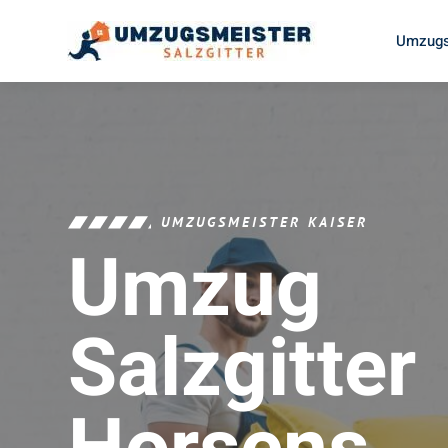
Umzugs
UMZUGSMEISTER KAISER
Umzug
Salzgitter