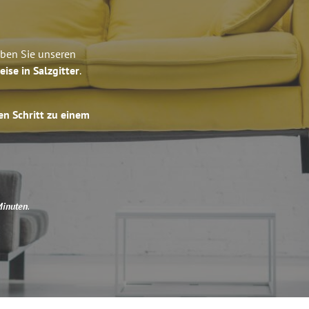
eben Sie unseren
eise in Salzgitter
.
en Schritt zu einem
Minuten
.