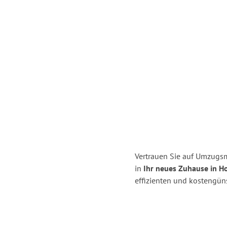
Vertrauen Sie auf Umzugsme
in
Ihr neues Zuhause in H
effizienten und kostengüns