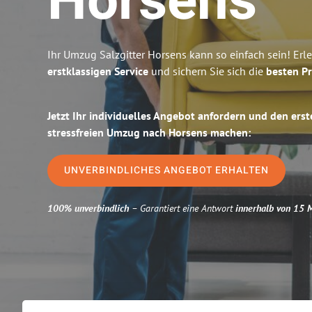
Horsens
Ihr Umzug Salzgitter Horsens kann so einfach sein! Erl
erstklassigen Service
und sichern Sie sich die
besten Pr
Jetzt Ihr individuelles Angebot anfordern und den erst
stressfreien Umzug nach Horsens machen:
UNVERBINDLICHES ANGEBOT ERHALTEN
100% unverbindlich
– Garantiert eine Antwort
innerhalb von 15 