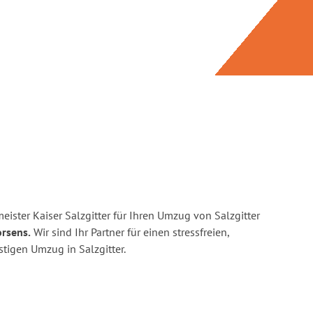
ister Kaiser Salzgitter für Ihren Umzug von Salzgitter
orsens.
Wir sind Ihr Partner für einen stressfreien,
tigen Umzug in Salzgitter.