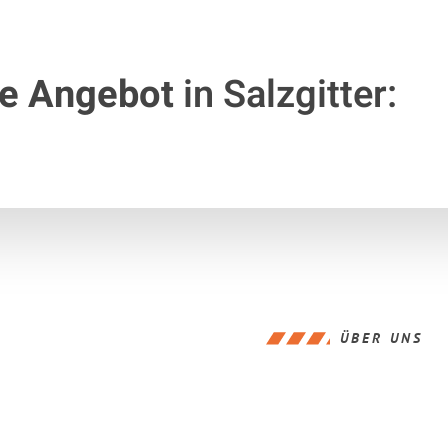
te Angebot
in Salzgitter:
ÜBER UNS