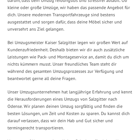
darum, dass dein Umzug reibungslos und stressfrei abläuft. Ob
kleine oder große Umzüge, wir haben das passende Angebot für
dich. Unsere modernen Transportfahrzeuge sind bestens
ausgestattet und sorgen dafür, dass deine Möbel sicher und
unversehrt ans Ziel gelangen.
Bei Umzugsmeister Kaiser Salzgitter legen wir großen Wert auf
Kundenzufriedenheit. Deshalb bieten wir dir auch zusätzliche
Leistungen wie Pack- und Montageservice an, damit du dich um
nichts kümmern musst. Unser freundliches Team steht dir
während des gesamten Umzugsprozesses zur Verfügung und
beantwortet gerne all deine Fragen.
Unser Umzugsunternehmen hat langjährige Erfahrung und kennt
die Herausforderungen eines Umzugs von Salzgitter nach
Odense. Wir planen deinen Umzug sorgfältig und finden die
besten Lösungen, um Zeit und Kosten zu sparen. Du kannst dich
darauf verlassen, dass wir dein Hab und Gut sicher und
termingerecht transportieren.