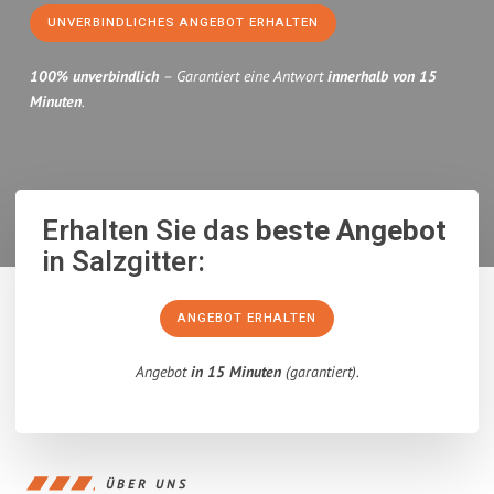
UNVERBINDLICHES ANGEBOT ERHALTEN
100% unverbindlich
– Garantiert eine Antwort
innerhalb von 15
Minuten
.
Erhalten Sie das
beste Angebot
in Salzgitter:
ANGEBOT ERHALTEN
Angebot
in 15 Minuten
(garantiert).
ÜBER UNS