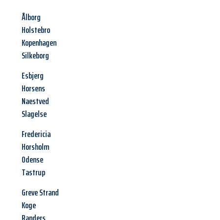
Ålborg
Holstebro
Kopenhagen
Silkeborg
Esbjerg
Horsens
Naestved
Slagelse
Fredericia
Horsholm
Odense
Tastrup
Greve Strand
Koge
Randers