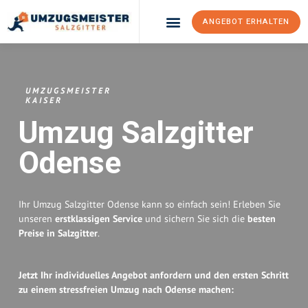
ANGEBOT ERHALTEN
Umzugsunternehmen Salzgitter
Umzugsservice Salzgitter
UMZUGSMEISTER
KAISER
Umzug Salzgitter
Odense
Ihr Umzug Salzgitter Odense kann so einfach sein! Erleben Sie
unseren
erstklassigen Service
und sichern Sie sich die
besten
Preise in Salzgitter
.
Jetzt Ihr individuelles Angebot anfordern und den ersten Schritt
zu einem stressfreien Umzug nach Odense machen: