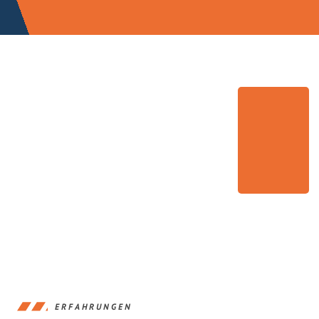
ERFAHRUNGEN