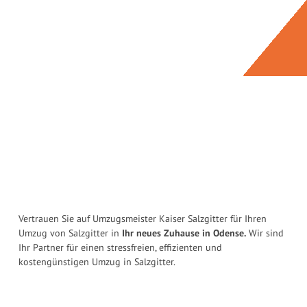
Vertrauen Sie auf Umzugsmeister Kaiser Salzgitter für Ihren
Umzug von Salzgitter in
Ihr neues Zuhause in Odense.
Wir sind
Ihr Partner für einen stressfreien, effizienten und
kostengünstigen Umzug in Salzgitter.