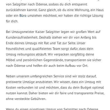
von Salzgitter nach Odense, sodass du dich entspannt
zurücklehnen kannst. Ganz gleich, ob du eine Wohnung, ein Haus
oder ein
Büro
umziehen möchtest, wir haben die richtige Lösung
für dich.
Bei Umzugsmeister Kaiser Salzgitter legen wir großen Wert auf
Kundenzufriedenheit. Deshalb stehen wir dir von Anfang bis
Ende deines Umzugs mit Rat und Tat zur Seite. Unser
freundliches und qualifiziertes Team sorgt dafür, dass dein
Umzug reibungslos abläuft. Wir verpacken sorgfältig deine
Möbel und persönlichen Gegenstände, transportieren sie sicher
nach Odense und helfen dir auch beim Aufbau vor Ort.
Neben unserem umfangreichen Service sind wir stolz darauf,
preiswerte Umzüge anzubieten. Wir wissen, dass ein Umzug mit
Kosten verbunden ist und möchten, dass du dein Budget optimal
nutzen kannst. Daher bieten wir dir faire und transparente Preise,
ohne versteckte Gebühren.
Wenn du einen günstigen Umzug von Salzgitter nach Odense