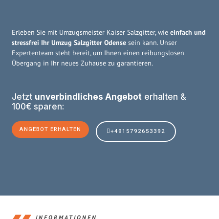
Erleben Sie mit Umzugsmeister Kaiser Salzgitter, wie
einfach und
stressfrei Ihr Umzug Salzgitter Odense
sein kann. Unser
Expertenteam steht bereit, um Ihnen einen reibungslosen
Übergang in Ihr neues Zuhause zu garantieren.
Jetzt
unverbindliches Angebot
erhalten &
100€ sparen:
ANGEBOT ERHALTEN
+4915792653392
INFORMATIONEN