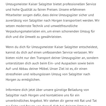
Umzugsmeister Kaiser Salzgitter bietet professionellen Service
und hohe Qualität zu fairen Preisen. Unsere erfahrenen
Mitarbeiter sorgen dafür, dass deine Umzugsgüter sicher und
zuverlässig von Salzgitter nach Horgen transportiert werden. Wir
setzen modernste Technik und umweltfreundliche
Verpackungsmaterialien ein, um einen schonenden Umzug für
dich und die Umwelt zu gewährleisten.
Wenn du dich für Umzugsmeister Kaiser Salzgitter entscheidest,
kannst du dich auf einen umfassenden Service verlassen. Wir
bieten nicht nur den Transport deiner Umzugsgüter an, sondern
unterstützen dich auch beim Ein- und Auspacken sowie beim
Auf- und Abbau deiner Möbel. Unser Ziel ist es, dir einen
stressfreien und reibungslosen Umzug von Salzgitter nach
Horgen zu ermöglichen.
Informiere dich jetzt über unsere günstige Beiladung von
Salzgitter nach Horgen und kontaktiere uns für ein
unverbindliches Angebot. Wir stehen dir gerne mit Rat und Tat
zur Seite und freuen uns darauf, dich bei deinem Umzug zu