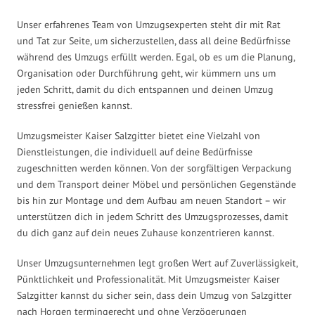
Unser erfahrenes Team von Umzugsexperten steht dir mit Rat
und Tat zur Seite, um sicherzustellen, dass all deine Bedürfnisse
während des Umzugs erfüllt werden. Egal, ob es um die Planung,
Organisation oder Durchführung geht, wir kümmern uns um
jeden Schritt, damit du dich entspannen und deinen Umzug
stressfrei genießen kannst.
Umzugsmeister Kaiser Salzgitter bietet eine Vielzahl von
Dienstleistungen, die individuell auf deine Bedürfnisse
zugeschnitten werden können. Von der sorgfältigen Verpackung
und dem Transport deiner Möbel und persönlichen Gegenstände
bis hin zur Montage und dem Aufbau am neuen Standort – wir
unterstützen dich in jedem Schritt des Umzugsprozesses, damit
du dich ganz auf dein neues Zuhause konzentrieren kannst.
Unser Umzugsunternehmen legt großen Wert auf Zuverlässigkeit,
Pünktlichkeit und Professionalität. Mit Umzugsmeister Kaiser
Salzgitter kannst du sicher sein, dass dein Umzug von Salzgitter
nach Horgen termingerecht und ohne Verzögerungen