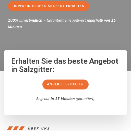
UNVERBINDLICHES ANGEBOT ERHALTEN
100% unverbindlich
– Garantiert eine Antwort
innerhalb von 15
Minuten
.
Erhalten Sie das
beste Angebot
in Salzgitter:
ANGEBOT ERHALTEN
Angebot
in 15 Minuten
(garantiert).
ÜBER UNS