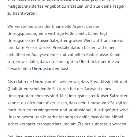
maßgeschneidertes Angebot zu erstellen und alle deine Fragen
zu beantworten.
Wir verstehen, dass der finanzielle Aspekt bei der
Umzugsplanung eine wichtige Rolle spielt. Daher legt
Umzugsmeister Kaiser Salzgitter großen Wert auf Transparenz
und faire Preise. Unsere Preiskalkulation basiert auf einer
detaillierten Analyse deiner individuellen Bedürfnisse. Damit
sorgen wir dafür, dass du einen guten Überblick über die zu
erwartenden
Umzugskosten
hast.
Als erfahrene Umzugsprofis wissen wir, dass Zuverlässigkeit und
Qualität entscheidende Faktoren bei der Auswahl eines
Umzugsunternehmens sind. Mit Umzugsmeister Kaiser Salzgitter
kannst du dich darauf verlassen, dass dein Umzug von Salzgitter
nach Horgen termingerecht und professionell durchgeführt wird.
Unsere geschulten Mitarbeiter sorgen dafür, dass deine Möbel
sicher verpackt, transportiert und am Zielort aufgestellt werden.
Bei Umzugsmeister Kaiser Salzgitter steht der Kunde immer im