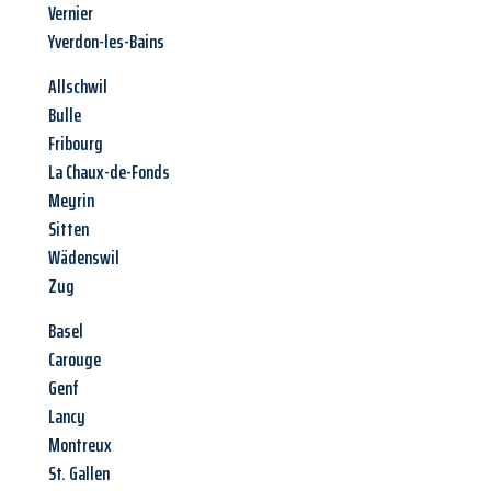
Vernier
Yverdon-les-Bains
Allschwil
Bulle
Fribourg
La Chaux-de-Fonds
Meyrin
Sitten
Wädenswil
Zug
Basel
Carouge
Genf
Lancy
Montreux
St. Gallen