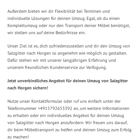
Außerdem bieten wir dir Flexibilität bei Terminen und
individuelle Lösungen für deinen Umzug. Egal, ob du einen
Komplettumzug oder nur den Transport deiner Möbel benötigst,
wir stellen uns auf deine Bedürfnisse ein.
Unser Ziel ist es, dich zufriedenzustellen und dir den Umzug von
Salzgitter nach Horgen so angenehm wie möglich zu gestalten.
Dafür stehen wir mit unserer langjährigen Erfahrung und
unserem freundlichen Kundenservice zur Verfügung.
Jetzt unverbindliches Angebot für deinen Umzug von Salzgitter
nach Horgen sichern!
Nutze unser Kontaktformular oder ruf uns einfach unter der
Telefonnummer +4915792653392 an, um weitere Informationen
zu erhalten oder ein individuelles Angebot für deinen Umzug
von Salzgitter nach Horgen anzufordern. Wir freuen uns darauf,
dir beim Möbeltransport zu helfen und deinen Umzug zum Erfolg
zu machen!