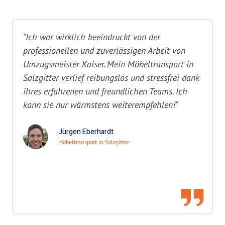
"Ich war wirklich beeindruckt von der
professionellen und zuverlässigen Arbeit von
Umzugsmeister Kaiser. Mein Möbeltransport in
Salzgitter verlief reibungslos und stressfrei dank
ihres erfahrenen und freundlichen Teams. Ich
kann sie nur wärmstens weiterempfehlen!"
Jürgen Eberhardt
Möbeltransport in Salzgitter