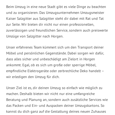
Beim Umzug in eine neue Stadt gibt es viele Dinge zu beachten
und zu organisieren. Das Umzugsunternehmen Umzugsmeister
Kaiser Salzgitter aus Salzgitter steht dir dabei mit Rat und Tat
zur Seite. Wir bieten dir nicht nur einen professionellen,
zuverlässigen und freundlichen Service, sondern auch preiswerte
Umzüge von Salzgitter nach Horgen.
Unser erfahrenes Team kümmert sich um den Transport deiner
Möbel und persönlichen Gegenstände. Dabei sorgen wir dafür,
dass alles sicher und unbeschädigt am Zielort in Horgen
ankommt. Egal, ob es sich um große oder sperrige Möbel,
empfindliche Elektrogeräte oder zerbrechliche Deko handelt –
wir erledigen den Umzug für dich.
Unser Ziel ist es, dir deinen Umzug so einfach wie möglich zu
machen. Deshalb bieten wir nicht nur eine umfangreiche
Beratung und Planung an, sondern auch zusätzliche Services wie
das Packen und Ein- und Auspacken deiner Umzugskartons. So
kannst du dich ganz auf die Gestaltung deines neuen Zuhauses