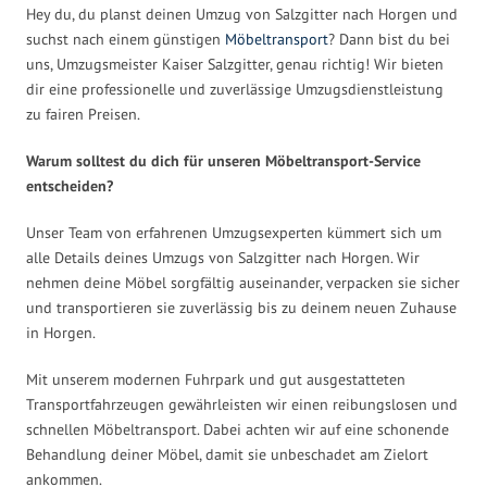
Hey du, du planst deinen Umzug von Salzgitter nach Horgen und
suchst nach einem günstigen
Möbeltransport
? Dann bist du bei
uns, Umzugsmeister Kaiser Salzgitter, genau richtig! Wir bieten
dir eine professionelle und zuverlässige Umzugsdienstleistung
zu fairen Preisen.
Warum solltest du dich für unseren Möbeltransport-Service
entscheiden?
Unser Team von erfahrenen Umzugsexperten kümmert sich um
alle Details deines Umzugs von Salzgitter nach Horgen. Wir
nehmen deine Möbel sorgfältig auseinander, verpacken sie sicher
und transportieren sie zuverlässig bis zu deinem neuen Zuhause
in Horgen.
Mit unserem modernen Fuhrpark und gut ausgestatteten
Transportfahrzeugen gewährleisten wir einen reibungslosen und
schnellen Möbeltransport. Dabei achten wir auf eine schonende
Behandlung deiner Möbel, damit sie unbeschadet am Zielort
ankommen.