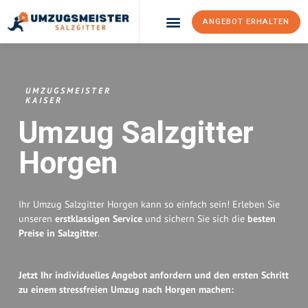
ANGEBOT ERHALTEN
Umzugsunternehmen Salzgitter
Umzugsservice Salzgitter
UMZUGSMEISTER
KAISER
Umzug Salzgitter
Horgen
Ihr Umzug Salzgitter Horgen kann so einfach sein! Erleben Sie
unseren
erstklassigen Service
und sichern Sie sich die
besten
Preise in Salzgitter
.
Jetzt Ihr individuelles Angebot anfordern und den ersten Schritt
zu einem stressfreien Umzug nach Horgen machen: