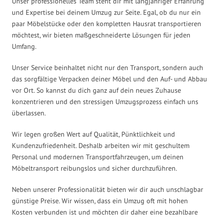
Unser professionelles Team steht dir mit langjähriger Erfahrung
und Expertise bei deinem Umzug zur Seite. Egal, ob du nur ein
paar Möbelstücke oder den kompletten Hausrat transportieren
möchtest, wir bieten maßgeschneiderte Lösungen für jeden
Umfang.
Unser Service beinhaltet nicht nur den Transport, sondern auch
das sorgfältige Verpacken deiner Möbel und den Auf- und Abbau
vor Ort. So kannst du dich ganz auf dein neues Zuhause
konzentrieren und den stressigen Umzugsprozess einfach uns
überlassen.
Wir legen großen Wert auf Qualität, Pünktlichkeit und
Kundenzufriedenheit. Deshalb arbeiten wir mit geschultem
Personal und modernen Transportfahrzeugen, um deinen
Möbeltransport reibungslos und sicher durchzuführen.
Neben unserer Professionalität bieten wir dir auch unschlagbar
günstige Preise. Wir wissen, dass ein Umzug oft mit hohen
Kosten verbunden ist und möchten dir daher eine bezahlbare