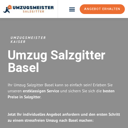
ANGEBOT ERHALTEN
Umzugsunternehmen Salzgitter
Umzugsservice Salzgitter
UMZUGSMEISTER
KAISER
Umzug Salzgitter
Basel
Ihr Umzug Salzgitter Basel kann so einfach sein! Erleben Sie
unseren
erstklassigen Service
und sichern Sie sich die
besten
Preise in Salzgitter
.
Jetzt Ihr individuelles Angebot anfordern und den ersten Schritt
zu einem stressfreien Umzug nach Basel machen: