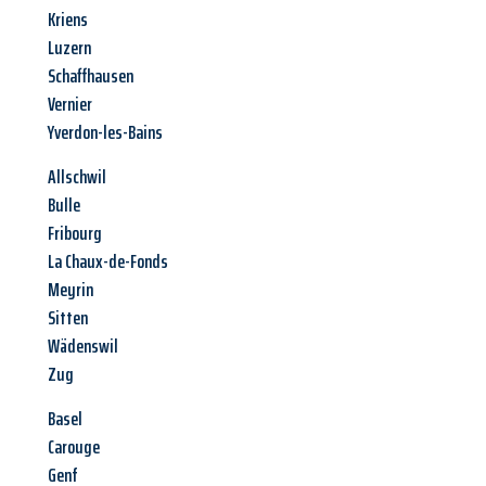
Kriens
Luzern
Schaffhausen
Vernier
Yverdon-les-Bains
Allschwil
Bulle
Fribourg
La Chaux-de-Fonds
Meyrin
Sitten
Wädenswil
Zug
Basel
Carouge
Genf