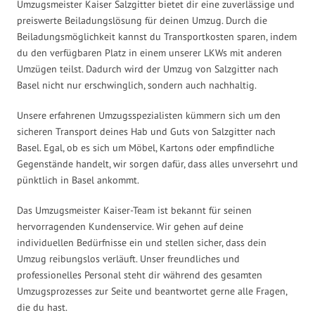
Umzugsmeister Kaiser Salzgitter bietet dir eine zuverlässige und
preiswerte Beiladungslösung für deinen Umzug. Durch die
Beiladungsmöglichkeit kannst du Transportkosten sparen, indem
du den verfügbaren Platz in einem unserer LKWs mit anderen
Umzügen teilst. Dadurch wird der Umzug von Salzgitter nach
Basel nicht nur erschwinglich, sondern auch nachhaltig.
Unsere erfahrenen Umzugsspezialisten kümmern sich um den
sicheren Transport deines Hab und Guts von Salzgitter nach
Basel. Egal, ob es sich um Möbel, Kartons oder empfindliche
Gegenstände handelt, wir sorgen dafür, dass alles unversehrt und
pünktlich in Basel ankommt.
Das Umzugsmeister Kaiser-Team ist bekannt für seinen
hervorragenden Kundenservice. Wir gehen auf deine
individuellen Bedürfnisse ein und stellen sicher, dass dein
Umzug reibungslos verläuft. Unser freundliches und
professionelles Personal steht dir während des gesamten
Umzugsprozesses zur Seite und beantwortet gerne alle Fragen,
die du hast.