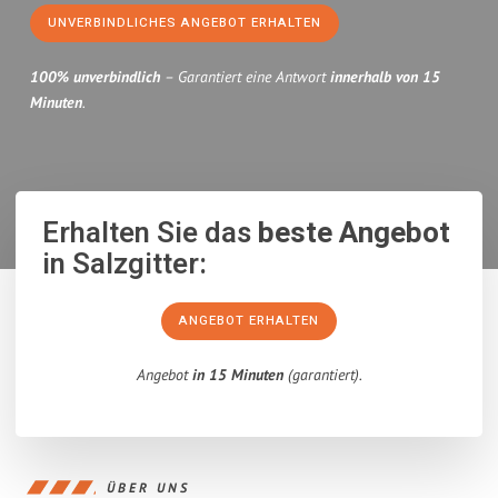
UNVERBINDLICHES ANGEBOT ERHALTEN
100% unverbindlich
– Garantiert eine Antwort
innerhalb von 15
Minuten
.
Erhalten Sie das
beste Angebot
in Salzgitter:
ANGEBOT ERHALTEN
Angebot
in 15 Minuten
(garantiert).
ÜBER UNS