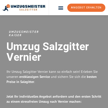
ANGEBOT ERHALTEN
Umzugsunternehmen Salzgitter
Umzugsservice Salzgitter
UMZUGSMEISTER
KAISER
Umzug Salzgitter
Vernier
Ihr Umzug Salzgitter Vernier kann so einfach sein! Erleben Sie
unseren
erstklassigen Service
und sichern Sie sich die
besten
Preise in Salzgitter
.
Jetzt Ihr individuelles Angebot anfordern und den ersten Schritt
zu einem stressfreien Umzug nach Vernier machen: