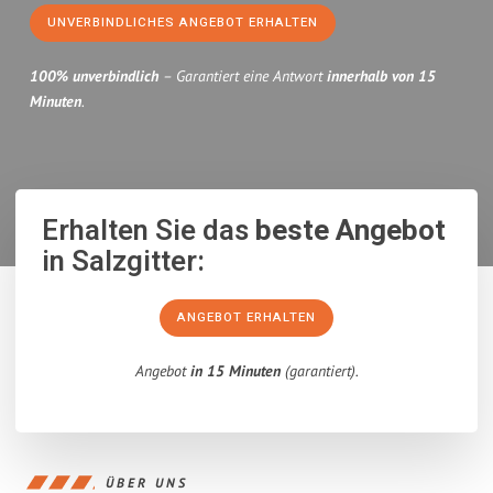
UNVERBINDLICHES ANGEBOT ERHALTEN
100% unverbindlich
– Garantiert eine Antwort
innerhalb von 15
Minuten
.
Erhalten Sie das
beste Angebot
in Salzgitter:
ANGEBOT ERHALTEN
Angebot
in 15 Minuten
(garantiert).
ÜBER UNS