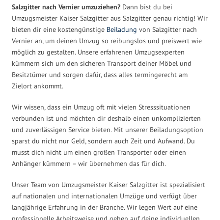
Salzgitter nach Vernier umzuziehen?
Dann bist du bei
Umzugsmeister Kaiser Salzgitter aus Salzgitter genau richtig! Wir
bieten dir eine kostengünstige
Beiladung
von Salzgitter nach
Vernier an, um deinen Umzug so reibungslos und preiswert wie
möglich zu gestalten. Unsere erfahrenen Umzugsexperten
kümmern sich um den sicheren Transport deiner Möbel und
Besitztümer und sorgen dafür, dass alles termingerecht am
Zielort ankommt.
Wir wissen, dass ein Umzug oft mit vielen Stresssituationen
verbunden ist und möchten dir deshalb einen unkomplizierten
und zuverlässigen Service bieten. Mit unserer Beiladungsoption
sparst du nicht nur Geld, sondern auch Zeit und Aufwand. Du
musst dich nicht um einen großen Transporter oder einen
Anhänger kümmern – wir übernehmen das für dich.
Unser Team von Umzugsmeister Kaiser Salzgitter ist spezialisiert
auf nationalen und internationalen Umzüge und verfügt über
langjährige Erfahrung in der Branche. Wir legen Wert auf eine
professionelle Arbeitsweise und gehen auf deine individuellen