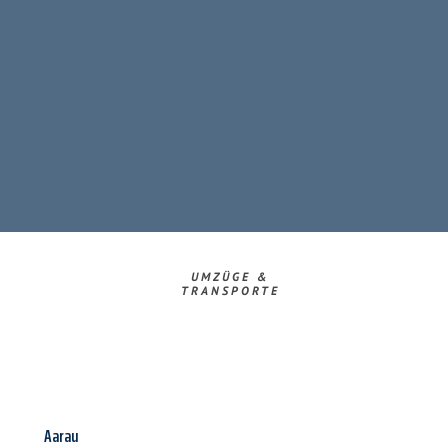
UMZÜGE &
TRANSPORTE
Aarau