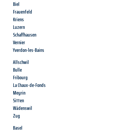
Biel
Frauenfeld
Kriens
Luzern
Schaffhausen
Vernier
Yverdon-les-Bains
Allschwil
Bulle
Fribourg
La Chaux-de-Fonds
Meyrin
Sitten
Wädenswil
Zug
Basel