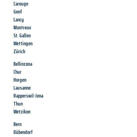
Carouge
Genf
Lancy
Montreux
St. Gallen
Wettingen
Zürich
Bellinzona
Chur
Horgen
Lausanne
Rapperswil-Jona
Thun
Wetzikon
Bern
Dübendorf