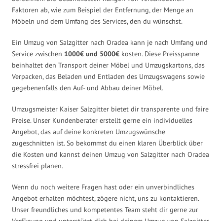
Faktoren ab, wie zum Beispiel der Entfernung, der Menge an
Möbeln und dem Umfang des Services, den du wünschst.
Ein Umzug von Salzgitter nach Oradea kann je nach Umfang und
Service zwischen
1000€ und 5000€
kosten. Diese Preisspanne
beinhaltet den Transport deiner Möbel und Umzugskartons, das
Verpacken, das Beladen und Entladen des Umzugswagens sowie
gegebenenfalls den Auf- und Abbau deiner Möbel.
Umzugsmeister Kaiser Salzgitter bietet dir transparente und faire
Preise. Unser Kundenberater erstellt gerne ein individuelles
Angebot, das auf deine konkreten Umzugswünsche
zugeschnitten ist. So bekommst du einen klaren Überblick über
die Kosten und kannst deinen Umzug von Salzgitter nach Oradea
stressfrei planen.
Wenn du noch weitere Fragen hast oder ein unverbindliches
Angebot erhalten möchtest, zögere nicht, uns zu kontaktieren.
Unser freundliches und kompetentes Team steht dir gerne zur
Verfügung und unterstützt dich bei deinem Umzug von Salzgitter