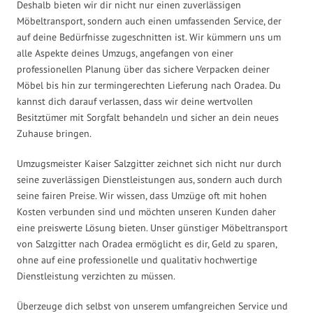
Deshalb bieten wir dir nicht nur einen zuverlässigen
Möbeltransport, sondern auch einen umfassenden Service, der
auf deine Bedürfnisse zugeschnitten ist. Wir kümmern uns um
alle Aspekte deines Umzugs, angefangen von einer
professionellen Planung über das sichere Verpacken deiner
Möbel bis hin zur termingerechten Lieferung nach Oradea. Du
kannst dich darauf verlassen, dass wir deine wertvollen
Besitztümer mit Sorgfalt behandeln und sicher an dein neues
Zuhause bringen.
Umzugsmeister Kaiser Salzgitter zeichnet sich nicht nur durch
seine zuverlässigen Dienstleistungen aus, sondern auch durch
seine fairen Preise. Wir wissen, dass Umzüge oft mit hohen
Kosten verbunden sind und möchten unseren Kunden daher
eine preiswerte Lösung bieten. Unser günstiger Möbeltransport
von Salzgitter nach Oradea ermöglicht es dir, Geld zu sparen,
ohne auf eine professionelle und qualitativ hochwertige
Dienstleistung verzichten zu müssen.
Überzeuge dich selbst von unserem umfangreichen Service und