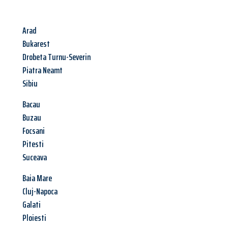
Arad
Bukarest
Drobeta Turnu-Severin
Piatra Neamt
Sibiu
Bacau
Buzau
Focsani
Pitesti
Suceava
Baia Mare
Cluj-Napoca
Galati
Ploiesti