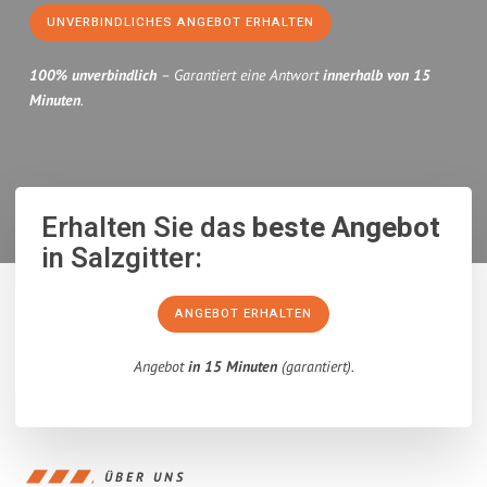
UNVERBINDLICHES ANGEBOT ERHALTEN
100% unverbindlich
– Garantiert eine Antwort
innerhalb von 15
Minuten
.
Erhalten Sie das
beste Angebot
in Salzgitter:
ANGEBOT ERHALTEN
Angebot
in 15 Minuten
(garantiert).
ÜBER UNS