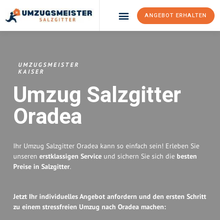
ANGEBOT ERHALTEN
Umzugsunternehmen Salzgitter
Umzugsservice Salzgitter
UMZUGSMEISTER
KAISER
Umzug Salzgitter
Oradea
Ihr Umzug Salzgitter Oradea kann so einfach sein! Erleben Sie
unseren
erstklassigen Service
und sichern Sie sich die
besten
Preise in Salzgitter
.
Jetzt Ihr individuelles Angebot anfordern und den ersten Schritt
zu einem stressfreien Umzug nach Oradea machen: