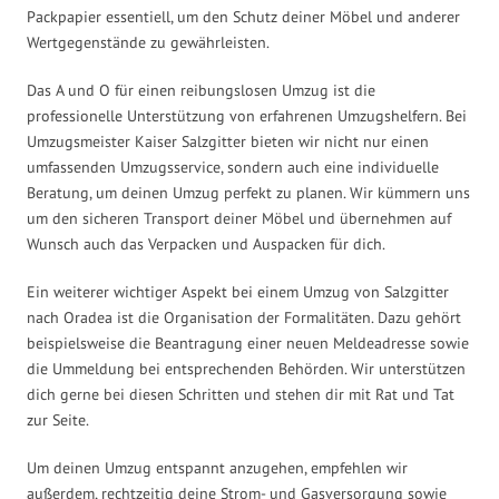
Packpapier essentiell, um den Schutz deiner Möbel und anderer
Wertgegenstände zu gewährleisten.
Das A und O für einen reibungslosen Umzug ist die
professionelle Unterstützung von erfahrenen Umzugshelfern. Bei
Umzugsmeister Kaiser Salzgitter bieten wir nicht nur einen
umfassenden Umzugsservice, sondern auch eine individuelle
Beratung, um deinen Umzug perfekt zu planen. Wir kümmern uns
um den sicheren Transport deiner Möbel und übernehmen auf
Wunsch auch das Verpacken und Auspacken für dich.
Ein weiterer wichtiger Aspekt bei einem Umzug von Salzgitter
nach Oradea ist die Organisation der Formalitäten. Dazu gehört
beispielsweise die Beantragung einer neuen Meldeadresse sowie
die Ummeldung bei entsprechenden Behörden. Wir unterstützen
dich gerne bei diesen Schritten und stehen dir mit Rat und Tat
zur Seite.
Um deinen Umzug entspannt anzugehen, empfehlen wir
außerdem, rechtzeitig deine Strom- und Gasversorgung sowie