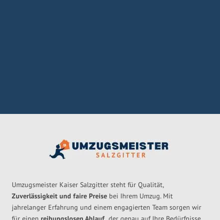
Umzugsmeister Kaiser Salzgitter steht für Qualität,
Zuverlässigkeit und faire Preise
bei Ihrem Umzug. Mit
jahrelanger Erfahrung und einem engagierten Team sorgen wir
für einen
reibungslosen Ablauf,
der genau auf Ihre Bedürfnisse