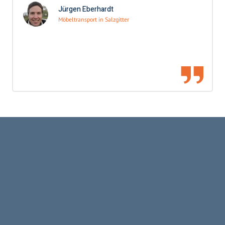
Jürgen Eberhardt
Möbeltransport in Salzgitter