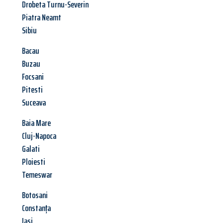
Drobeta Turnu-Severin
Piatra Neamt
Sibiu
Bacau
Buzau
Focsani
Pitesti
Suceava
Baia Mare
Cluj-Napoca
Galati
Ploiesti
Temeswar
Botosani
Constanța
Iasi