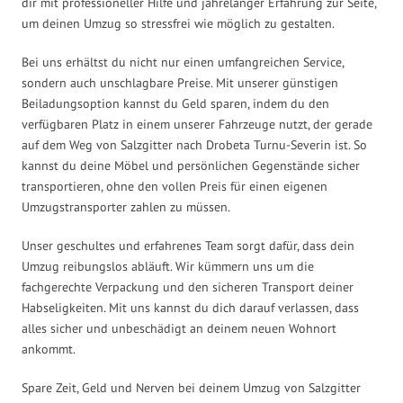
dir mit professioneller Hilfe und jahrelanger Erfahrung zur Seite,
um deinen Umzug so stressfrei wie möglich zu gestalten.
Bei uns erhältst du nicht nur einen umfangreichen Service,
sondern auch unschlagbare Preise. Mit unserer günstigen
Beiladungsoption kannst du Geld sparen, indem du den
verfügbaren Platz in einem unserer Fahrzeuge nutzt, der gerade
auf dem Weg von Salzgitter nach Drobeta Turnu-Severin ist. So
kannst du deine Möbel und persönlichen Gegenstände sicher
transportieren, ohne den vollen Preis für einen eigenen
Umzugstransporter zahlen zu müssen.
Unser geschultes und erfahrenes Team sorgt dafür, dass dein
Umzug reibungslos abläuft. Wir kümmern uns um die
fachgerechte Verpackung und den sicheren Transport deiner
Habseligkeiten. Mit uns kannst du dich darauf verlassen, dass
alles sicher und unbeschädigt an deinem neuen Wohnort
ankommt.
Spare Zeit, Geld und Nerven bei deinem Umzug von Salzgitter