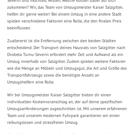
Severin und möchtest wissen, welche Kosten dabei auf dich
zukommen? Wir, das Team von Umzugsmeister Kaiser Salzgitter,
helfen dir gerne weiter! Bei einem Umzug in eine andere Stadt
spielen verschiedene Faktoren eine Rolle, die den finalen Preis
beeinflussen.
Zuallererst ist die Entfernung zwischen den beiden Städten
entscheidend. Der Transport deines Hausrats von Salzgitter nach
Drobeta Turnu-Severin erfordert mehr Zeit und Aufwand als ein
Umzug innerhalb von Salzgitter. Zudem spielen weitere Faktoren
wie die Menge an Möbeln und Umzugsgut, die Art und Größe des
Transportfahrzeugs sowie die benötigte Anzahl an
Umzugshelfern eine Rolle.
Wir bei Umzugsmeister Kaiser Salzgitter bieten dir einen
individuellen Kostenvoranschlag an, der auf deine spezifischen
Umzugsanforderungen zugeschnitten ist. Mit unserem erfahrenen
Team und unserem modernen Fuhrpark garantieren wir einen
reibungslosen und stressfreien Umzug.