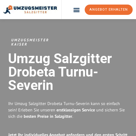
ANGEBOT ERHALTEN
Umzugsunternehmen Salzgitter
Umzugsservice Salzgitter
UMZUGSMEISTER
KAISER
Umzug Salzgitter
Drobeta Turnu-
Severin
Ihr Umzug Salzgitter Drobeta Turnu-Severin kann so einfach
sein! Erleben Sie unseren
erstklassigen Service
und sichern Sie
sich die
besten Preise in Salzgitter
.
Jetzt Ihr individuelles Angebot anfordern und den ersten Schritt