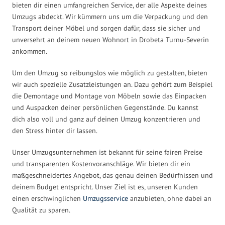
bieten dir einen umfangreichen Service, der alle Aspekte deines
Umzugs abdeckt. Wir kümmern uns um die Verpackung und den
Transport deiner Möbel und sorgen dafür, dass sie sicher und
unversehrt an deinem neuen Wohnort in Drobeta Turnu-Severin
ankommen.
Um den Umzug so reibungslos wie möglich zu gestalten, bieten
wir auch spezielle Zusatzleistungen an. Dazu gehört zum Beispiel
die Demontage und Montage von Möbeln sowie das Einpacken
und Auspacken deiner persönlichen Gegenstände. Du kannst
dich also voll und ganz auf deinen Umzug konzentrieren und
den Stress hinter dir lassen.
Unser Umzugsunternehmen ist bekannt für seine fairen Preise
und transparenten Kostenvoranschläge. Wir bieten dir ein
maßgeschneidertes Angebot, das genau deinen Bedürfnissen und
deinem Budget entspricht. Unser Ziel ist es, unseren Kunden
einen erschwinglichen
Umzugsservice
anzubieten, ohne dabei an
Qualität zu sparen.