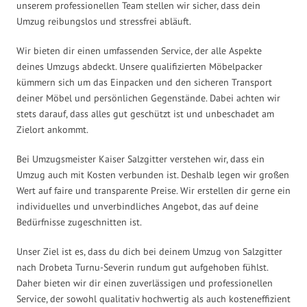
unserem professionellen Team stellen wir sicher, dass dein
Umzug reibungslos und stressfrei abläuft.
Wir bieten dir einen umfassenden Service, der alle Aspekte
deines Umzugs abdeckt. Unsere qualifizierten Möbelpacker
kümmern sich um das Einpacken und den sicheren Transport
deiner Möbel und persönlichen Gegenstände. Dabei achten wir
stets darauf, dass alles gut geschützt ist und unbeschadet am
Zielort ankommt.
Bei Umzugsmeister Kaiser Salzgitter verstehen wir, dass ein
Umzug auch mit Kosten verbunden ist. Deshalb legen wir großen
Wert auf faire und transparente Preise. Wir erstellen dir gerne ein
individuelles und unverbindliches Angebot, das auf deine
Bedürfnisse zugeschnitten ist.
Unser Ziel ist es, dass du dich bei deinem Umzug von Salzgitter
nach Drobeta Turnu-Severin rundum gut aufgehoben fühlst.
Daher bieten wir dir einen zuverlässigen und professionellen
Service, der sowohl qualitativ hochwertig als auch kosteneffizient