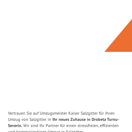
Vertrauen Sie auf Umzugsmeister Kaiser Salzgitter für Ihren
Umzug von Salzgitter in
Ihr neues Zuhause in Drobeta Turnu-
Severin.
Wir sind Ihr Partner für einen stressfreien, effizienten
und kostengünstigen Umzug in Salzgitter.