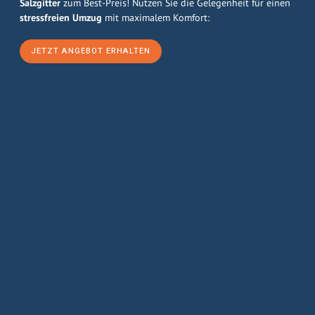
Salzgitter
zum Best-Preis! Nutzen Sie die Gelegenheit für einen
stressfreien Umzug
mit maximalem Komfort:
JETZT ANGEBOT ERHALTEN