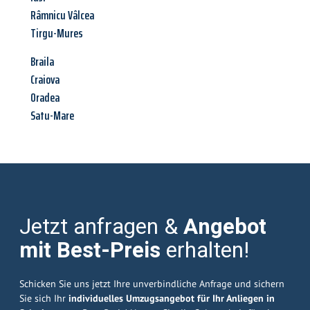
Râmnicu Vâlcea
Tirgu-Mures
Braila
Craiova
Oradea
Satu-Mare
Jetzt anfragen &
Angebot
mit Best-Preis
erhalten!
Schicken Sie uns jetzt Ihre unverbindliche Anfrage und sichern
Sie sich Ihr
individuelles Umzugsangebot für Ihr Anliegen in