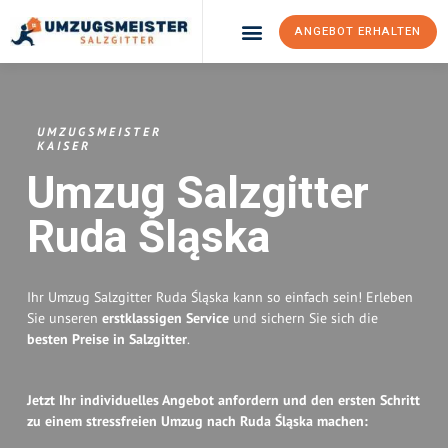
ANGEBOT ERHALTEN
Umzugsunternehmen Salzgitter
Umzugsservice Salzgitter
UMZUGSMEISTER
KAISER
Umzug Salzgitter
Ruda Śląska
Ihr Umzug Salzgitter Ruda Śląska kann so einfach sein! Erleben
Sie unseren
erstklassigen Service
und sichern Sie sich die
besten Preise in Salzgitter
.
Jetzt Ihr individuelles Angebot anfordern und den ersten Schritt
zu einem stressfreien Umzug nach Ruda Śląska machen: