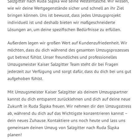
Salzgitter nach Ruda Śląska wie seine Westentasche. Wir wissen,
wie wir deine Wertgegenstände sicher und schnell an ihr Ziel
bringen können. Uns ist bewusst, dass jedes Umzugsprojekt
individuell ist und deshalb bieten wir maßgeschneiderte
Lösungen an, um deine spezifischen Bedürfnisse zu erfüllen.
Außerdem legen wir großen Wert auf Kundenzufriedenheit. Wir
möchten, dass du dich während des gesamten Umzugsprozesses
gut betreut fühlst. Unser freundliches und professionelles
Umzugsmeister Kaiser Salzgitter Team steht dir bei Fragen
jederzeit zur Verfügung und sorgt dafür, dass du dich bei uns gut
aufgehoben fühlst.
Mit Umzugsmeister Kaiser Salzgitter als deinem Umzugspartner
kannst du dich entspannt zurücklehnen und dich auf deine neue
Zukunft in Ruda Śląska freuen. Wir nehmen dir den Umzugsstress
ab, während du dich auf das Wichtigste konzentrieren kannst –
dein neues Zuhause. Kontaktiere uns noch heute und lass uns
gemeinsam deinen Umzug von Salzgitter nach Ruda Śląska
planen!