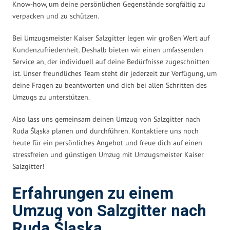
Know-how, um deine persönlichen Gegenstände sorgfältig zu
verpacken und zu schützen.
Bei Umzugsmeister Kaiser Salzgitter legen wir großen Wert auf
Kundenzufriedenheit. Deshalb bieten wir einen umfassenden
Service an, der individuell auf deine Bedürfnisse zugeschnitten
ist. Unser freundliches Team steht dir jederzeit zur Verfügung, um
deine Fragen zu beantworten und dich bei allen Schritten des
Umzugs zu unterstützen.
Also lass uns gemeinsam deinen Umzug von Salzgitter nach
Ruda Śląska planen und durchführen. Kontaktiere uns noch
heute für ein persönliches Angebot und freue dich auf einen
stressfreien und günstigen Umzug mit Umzugsmeister Kaiser
Salzgitter!
Erfahrungen zu einem
Umzug von Salzgitter nach
Ruda Śląska