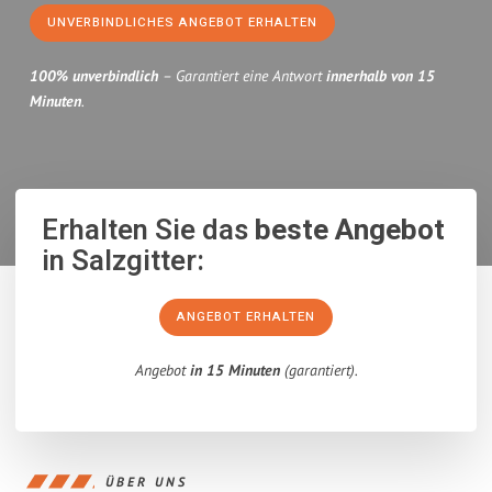
UNVERBINDLICHES ANGEBOT ERHALTEN
100% unverbindlich
– Garantiert eine Antwort
innerhalb von 15
Minuten
.
Erhalten Sie das
beste Angebot
in Salzgitter:
ANGEBOT ERHALTEN
Angebot
in 15 Minuten
(garantiert).
ÜBER UNS