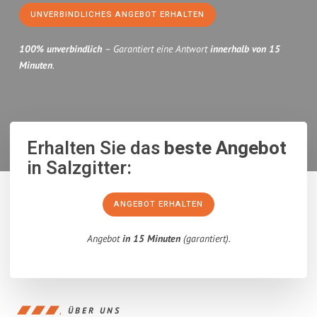
UNVERBINDLICHES ANGEBOT ERHALTEN
100% unverbindlich
– Garantiert eine Antwort
innerhalb von 15
Minuten
.
Erhalten Sie das
beste Angebot
in Salzgitter:
ANGEBOT ERHALTEN
Angebot
in 15 Minuten
(garantiert).
ÜBER UNS