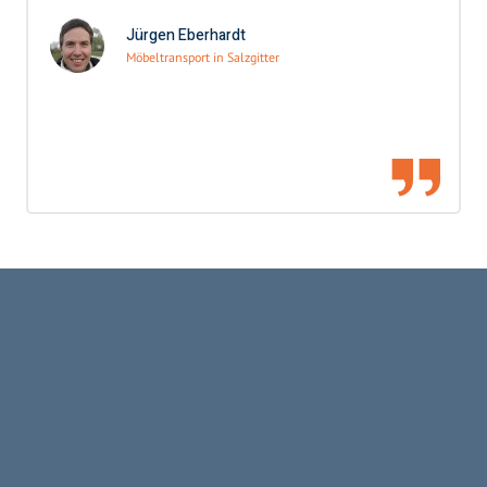
Jürgen Eberhardt
Möbeltransport in Salzgitter