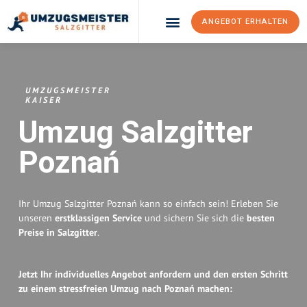
ANGEBOT ERHALTEN
Umzugsunternehmen Salzgitter
Umzugsservice Salzgitter
UMZUGSMEISTER
KAISER
Umzug Salzgitter
Poznań
Ihr Umzug Salzgitter Poznań kann so einfach sein! Erleben Sie
unseren
erstklassigen Service
und sichern Sie sich die
besten
Preise in Salzgitter
.
Jetzt Ihr individuelles Angebot anfordern und den ersten Schritt
zu einem stressfreien Umzug nach Poznań machen: