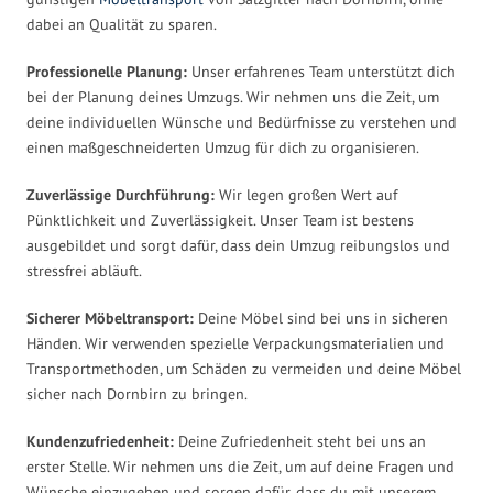
dabei an Qualität zu sparen.
Professionelle Planung:
Unser erfahrenes Team unterstützt dich
bei der Planung deines Umzugs. Wir nehmen uns die Zeit, um
deine individuellen Wünsche und Bedürfnisse zu verstehen und
einen maßgeschneiderten Umzug für dich zu organisieren.
Zuverlässige Durchführung:
Wir legen großen Wert auf
Pünktlichkeit und Zuverlässigkeit. Unser Team ist bestens
ausgebildet und sorgt dafür, dass dein Umzug reibungslos und
stressfrei abläuft.
Sicherer Möbeltransport:
Deine Möbel sind bei uns in sicheren
Händen. Wir verwenden spezielle Verpackungsmaterialien und
Transportmethoden, um Schäden zu vermeiden und deine Möbel
sicher nach Dornbirn zu bringen.
Kundenzufriedenheit:
Deine Zufriedenheit steht bei uns an
erster Stelle. Wir nehmen uns die Zeit, um auf deine Fragen und
Wünsche einzugehen und sorgen dafür, dass du mit unserem