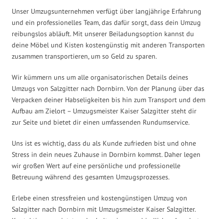
Unser Umzugsunternehmen verfügt über langjährige Erfahrung
und ein professionelles Team, das dafür sorgt, dass dein Umzug
reibungslos abläuft. Mit unserer Beiladungsoption kannst du
deine Möbel und Kisten kostengünstig mit anderen Transporten
zusammen transportieren, um so Geld zu sparen.
Wir kümmern uns um alle organisatorischen Details deines
Umzugs von Salzgitter nach Dornbirn. Von der Planung über das
Verpacken deiner Habseligkeiten bis hin zum Transport und dem
Aufbau am Zielort – Umzugsmeister Kaiser Salzgitter steht dir
zur Seite und bietet dir einen umfassenden Rundumservice.
Uns ist es wichtig, dass du als Kunde zufrieden bist und ohne
Stress in dein neues Zuhause in Dornbirn kommst. Daher legen
wir großen Wert auf eine persönliche und professionelle
Betreuung während des gesamten Umzugsprozesses.
Erlebe einen stressfreien und kostengünstigen Umzug von
Salzgitter nach Dornbirn mit Umzugsmeister Kaiser Salzgitter.