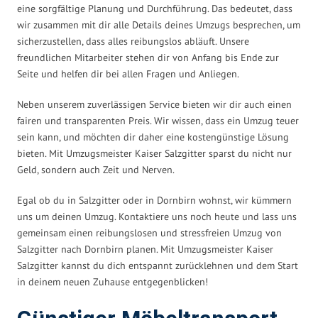
eine sorgfältige Planung und Durchführung. Das bedeutet, dass
wir zusammen mit dir alle Details deines Umzugs besprechen, um
sicherzustellen, dass alles reibungslos abläuft. Unsere
freundlichen Mitarbeiter stehen dir von Anfang bis Ende zur
Seite und helfen dir bei allen Fragen und Anliegen.
Neben unserem zuverlässigen Service bieten wir dir auch einen
fairen und transparenten Preis. Wir wissen, dass ein Umzug teuer
sein kann, und möchten dir daher eine kostengünstige Lösung
bieten. Mit Umzugsmeister Kaiser Salzgitter sparst du nicht nur
Geld, sondern auch Zeit und Nerven.
Egal ob du in Salzgitter oder in Dornbirn wohnst, wir kümmern
uns um deinen Umzug. Kontaktiere uns noch heute und lass uns
gemeinsam einen reibungslosen und stressfreien Umzug von
Salzgitter nach Dornbirn planen. Mit Umzugsmeister Kaiser
Salzgitter kannst du dich entspannt zurücklehnen und dem Start
in deinem neuen Zuhause entgegenblicken!