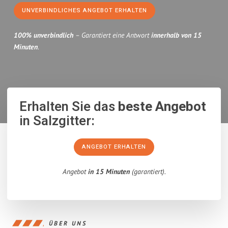
UNVERBINDLICHES ANGEBOT ERHALTEN
100% unverbindlich
– Garantiert eine Antwort
innerhalb von 15
Minuten
.
Erhalten Sie das
beste Angebot
in Salzgitter:
ANGEBOT ERHALTEN
Angebot
in 15 Minuten
(garantiert).
ÜBER UNS