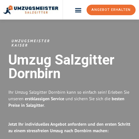
ANGEBOT ERHALTEN
Umzugsunternehmen Salzgitter
Umzugsservice Salzgitter
UMZUGSMEISTER
KAISER
Umzug Salzgitter
Dornbirn
Ihr Umzug Salzgitter Dornbirn kann so einfach sein! Erleben Sie
unseren
erstklassigen Service
und sichern Sie sich die
besten
Preise in Salzgitter
.
Jetzt Ihr individuelles Angebot anfordern und den ersten Schritt
zu einem stressfreien Umzug nach Dornbirn machen: