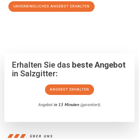
UNVERBINDLICHES ANGEBOT ERHALTEN
100% unverbindlich
– Garantiert eine Antwort
innerhalb von 15
Minuten
.
Erhalten Sie das
beste Angebot
in Salzgitter:
ANGEBOT ERHALTEN
Angebot
in 15 Minuten
(garantiert).
ÜBER UNS