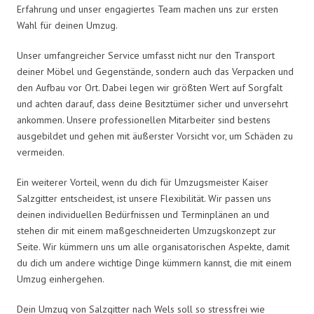
Erfahrung und unser engagiertes Team machen uns zur ersten
Wahl für deinen Umzug.
Unser umfangreicher Service umfasst nicht nur den Transport
deiner Möbel und Gegenstände, sondern auch das Verpacken und
den Aufbau vor Ort. Dabei legen wir größten Wert auf Sorgfalt
und achten darauf, dass deine Besitztümer sicher und unversehrt
ankommen. Unsere professionellen Mitarbeiter sind bestens
ausgebildet und gehen mit äußerster Vorsicht vor, um Schäden zu
vermeiden.
Ein weiterer Vorteil, wenn du dich für Umzugsmeister Kaiser
Salzgitter entscheidest, ist unsere Flexibilität. Wir passen uns
deinen individuellen Bedürfnissen und Terminplänen an und
stehen dir mit einem maßgeschneiderten Umzugskonzept zur
Seite. Wir kümmern uns um alle organisatorischen Aspekte, damit
du dich um andere wichtige Dinge kümmern kannst, die mit einem
Umzug einhergehen.
Dein Umzug von Salzgitter nach Wels soll so stressfrei wie