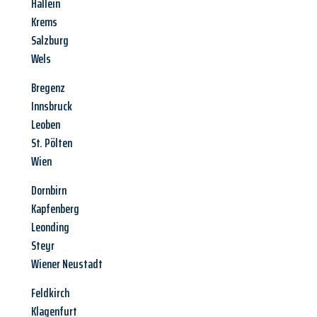
Hallein
Krems
Salzburg
Wels
Bregenz
Innsbruck
Leoben
St. Pölten
Wien
Dornbirn
Kapfenberg
Leonding
Steyr
Wiener Neustadt
Feldkirch
Klagenfurt