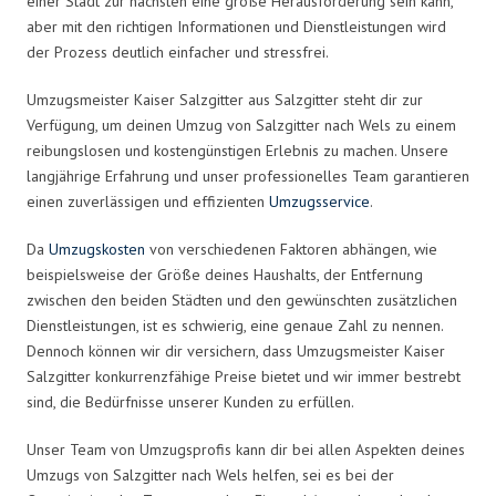
einer Stadt zur nächsten eine große Herausforderung sein kann,
aber mit den richtigen Informationen und Dienstleistungen wird
der Prozess deutlich einfacher und stressfrei.
Umzugsmeister Kaiser Salzgitter aus Salzgitter steht dir zur
Verfügung, um deinen Umzug von Salzgitter nach Wels zu einem
reibungslosen und kostengünstigen Erlebnis zu machen. Unsere
langjährige Erfahrung und unser professionelles Team garantieren
einen zuverlässigen und effizienten
Umzugsservice
.
Da
Umzugskosten
von verschiedenen Faktoren abhängen, wie
beispielsweise der Größe deines Haushalts, der Entfernung
zwischen den beiden Städten und den gewünschten zusätzlichen
Dienstleistungen, ist es schwierig, eine genaue Zahl zu nennen.
Dennoch können wir dir versichern, dass Umzugsmeister Kaiser
Salzgitter konkurrenzfähige Preise bietet und wir immer bestrebt
sind, die Bedürfnisse unserer Kunden zu erfüllen.
Unser Team von Umzugsprofis kann dir bei allen Aspekten deines
Umzugs von Salzgitter nach Wels helfen, sei es bei der