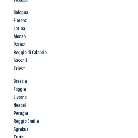
Bologna
Florenz
Latina
Monza
Parma
Reggio di Calabria
Sassari
Triest
Brescia
Foggia
Livorno
Neapel
Perugia
Reggio Emilia
Syrakus
Turin