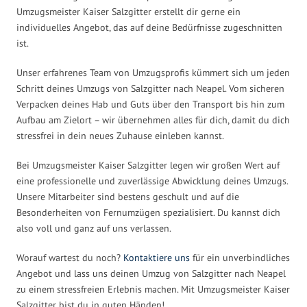
Umzugsmeister Kaiser Salzgitter erstellt dir gerne ein
individuelles Angebot, das auf deine Bedürfnisse zugeschnitten
ist.
Unser erfahrenes Team von Umzugsprofis kümmert sich um jeden
Schritt deines Umzugs von Salzgitter nach Neapel. Vom sicheren
Verpacken deines Hab und Guts über den Transport bis hin zum
Aufbau am Zielort – wir übernehmen alles für dich, damit du dich
stressfrei in dein neues Zuhause einleben kannst.
Bei Umzugsmeister Kaiser Salzgitter legen wir großen Wert auf
eine professionelle und zuverlässige Abwicklung deines Umzugs.
Unsere Mitarbeiter sind bestens geschult und auf die
Besonderheiten von Fernumzügen spezialisiert. Du kannst dich
also voll und ganz auf uns verlassen.
Worauf wartest du noch?
Kontaktiere uns
für ein unverbindliches
Angebot und lass uns deinen Umzug von Salzgitter nach Neapel
zu einem stressfreien Erlebnis machen. Mit Umzugsmeister Kaiser
Salzgitter bist du in guten Händen!