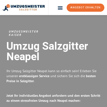
ANGEBOT ERHALTEN
Umzugsunternehmen Salzgitter
Umzugsservice Salzgitter
UMZUGSMEISTER
KAISER
Umzug Salzgitter
Neapel
Ihr Umzug Salzgitter Neapel kann so einfach sein! Erleben Sie
unseren
erstklassigen Service
und sichern Sie sich die
besten
Preise in Salzgitter
.
Jetzt Ihr individuelles Angebot anfordern und den ersten Schritt
zu einem stressfreien Umzug nach Neapel machen: