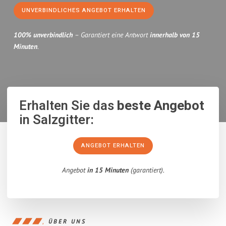
UNVERBINDLICHES ANGEBOT ERHALTEN
100% unverbindlich
– Garantiert eine Antwort
innerhalb von 15
Minuten
.
Erhalten Sie das
beste Angebot
in Salzgitter:
ANGEBOT ERHALTEN
Angebot
in 15 Minuten
(garantiert).
ÜBER UNS