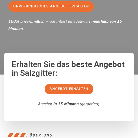
UNVERBINDLICHES ANGEBOT ERHALTEN
100% unverbindlich
– Garantiert eine Antwort
innerhalb von 15
Minuten
.
Erhalten Sie das
beste Angebot
in Salzgitter:
ANGEBOT ERHALTEN
Angebot
in 15 Minuten
(garantiert).
ÜBER UNS