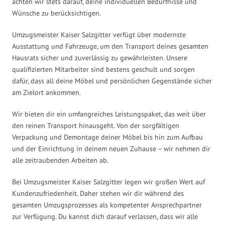
achten wir stets darauf, deine individuellen Bedürfnisse und
Wünsche zu berücksichtigen.
Umzugsmeister Kaiser Salzgitter verfügt über modernste
Ausstattung und Fahrzeuge, um den Transport deines gesamten
Hausrats sicher und zuverlässig zu gewährleisten. Unsere
qualifizierten Mitarbeiter sind bestens geschult und sorgen
dafür, dass all deine Möbel und persönlichen Gegenstände sicher
am Zielort ankommen.
Wir bieten dir ein umfangreiches Leistungspaket, das weit über
den reinen Transport hinausgeht. Von der sorgfältigen
Verpackung und Demontage deiner Möbel bis hin zum Aufbau
und der Einrichtung in deinem neuen Zuhause – wir nehmen dir
alle zeitraubenden Arbeiten ab.
Bei Umzugsmeister Kaiser Salzgitter legen wir großen Wert auf
Kundenzufriedenheit. Daher stehen wir dir während des
gesamten Umzugsprozesses als kompetenter Ansprechpartner
zur Verfügung. Du kannst dich darauf verlassen, dass wir alle