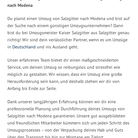
nach Modena
Du planst einen Umzug von Salzgitter nach Modena und bist auf
der Suche nach einem günstigen Umzugsunternehmen? Dann
bist du bei Umzugsmeister Kaiser Salzgitter aus Salzgitter genau
richtig! Wir sind dein verlässlicher Partner, wenn es um Umzüge
in
Deutschland
und ins Ausland geht.
Unser erfahrenes Team bietet dir einen maßgeschneiderten
Service, um deinen Umzug so reibungslos und stressfrei wie
möglich zu gestalten. Wir wissen, dass ein Umzug eine große
Herausforderung sein kann, und deshalb stehen wir dir von
Anfang bis Ende zur Seite.
Dank unserer langjährigen Erfahrung können wir dir eine
professionelle Planung und Durchführung deines Umzugs von
Salzgitter nach Modena garantieren. Unsere gut ausgebildeten
und freundlichen Mitarbeiter kümmern sich um jeden Schritt des
Umzugsprozesses – von der Verpackung deines Hab und Guts
über den Transport bis hin zur Montage am Zielort.