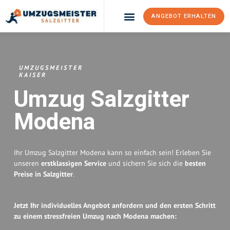
ANGEBOT ERHALTEN
Umzugsunternehmen Salzgitter
Umzugsservice Salzgitter
UMZUGSMEISTER
KAISER
Umzug Salzgitter
Modena
Ihr Umzug Salzgitter Modena kann so einfach sein! Erleben Sie
unseren
erstklassigen Service
und sichern Sie sich die
besten
Preise in Salzgitter
.
Jetzt Ihr individuelles Angebot anfordern und den ersten Schritt
zu einem stressfreien Umzug nach Modena machen: