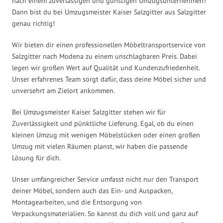
nach einem zuverlässigen und günstigen Umzugsunternehmen?
Dann bist du bei Umzugsmeister Kaiser Salzgitter aus Salzgitter
genau richtig!
Wir bieten dir einen professionellen Möbeltransportservice von
Salzgitter nach Modena zu einem unschlagbaren Preis. Dabei
legen wir großen Wert auf Qualität und Kundenzufriedenheit.
Unser erfahrenes Team sorgt dafür, dass deine Möbel sicher und
unversehrt am Zielort ankommen.
Bei Umzugsmeister Kaiser Salzgitter stehen wir für
Zuverlässigkeit und pünktliche Lieferung. Egal, ob du einen
kleinen Umzug mit wenigen Möbelstücken oder einen großen
Umzug mit vielen Räumen planst, wir haben die passende
Lösung für dich.
Unser umfangreicher Service umfasst nicht nur den Transport
deiner Möbel, sondern auch das Ein- und Auspacken,
Montagearbeiten, und die Entsorgung von
Verpackungsmaterialien. So kannst du dich voll und ganz auf