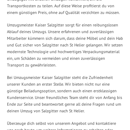
Transportkosten zu teilen. Auf diese Weise profitierst du von
einem günstigen Preis, ohne auf Qualität verzichten zu müssen.
Umzugsmeister Kaiser Salzgitter sorgt für einen reibungslosen
Ablauf deines Umzugs. Unsere erfahrenen und zuverlässigen
Mitarbeiter kümmern sich darum, dass deine Möbel und dein Hab
und Gut sicher von Salzgitter nach St Helier gelangen. Wir setzen
modernste Technologie und hochwertiges Verpackungsmaterial
ein, um Schäden zu vermeiden und einen zuverlässigen
Transport zu gewährleisten.
Bei Umzugsmeister Kaiser Salzgitter steht die Zufriedenheit
unserer Kunden an erster Stelle. Wir bieten nicht nur eine
günstige Beiladungsoption, sondern auch einen erstklassigen
Kundenservice. Unser freundliches Team steht dir von Anfang bis
Ende zur Seite und beantwortet gerne all deine Fragen rund um
deinen Umzug von Salzgitter nach St Helier.
Überzeuge dich selbst von unserem Angebot und kontaktiere
uns noch heute, um weitere Informationen zu erhalten oder