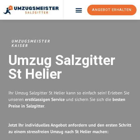
ANGEBOT ERHALTEN
Umzugsunternehmen Salzgitter
Umzugsservice Salzgitter
UMZUGSMEISTER
KAISER
Umzug Salzgitter
St Helier
Ihr Umzug Salzgitter St Helier kann so einfach sein! Erleben Sie
unseren
erstklassigen Service
und sichern Sie sich die
besten
Preise in Salzgitter
.
Jetzt Ihr individuelles Angebot anfordern und den ersten Schritt
zu einem stressfreien Umzug nach St Helier machen: