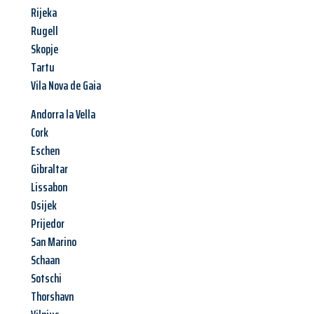
Rijeka
Rugell
Skopje
Tartu
Vila Nova de Gaia
Andorra la Vella
Cork
Eschen
Gibraltar
Lissabon
Osijek
Prijedor
San Marino
Schaan
Sotschi
Thorshavn