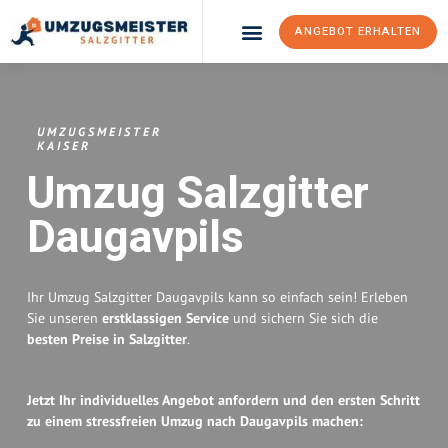
ANGEBOT ERHALTEN
Umzugsunternehmen Salzgitter
Umzugsservice Salzgitter
UMZUGSMEISTER
KAISER
Umzug Salzgitter
Daugavpils
Ihr Umzug Salzgitter Daugavpils kann so einfach sein! Erleben
Sie unseren
erstklassigen Service
und sichern Sie sich die
besten Preise in Salzgitter
.
Jetzt Ihr individuelles Angebot anfordern und den ersten Schritt
zu einem stressfreien Umzug nach Daugavpils machen: