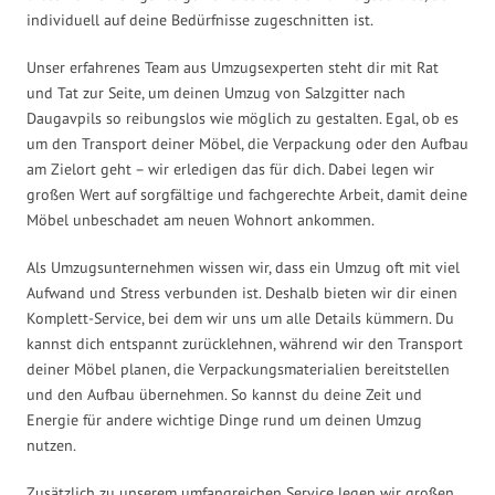
individuell auf deine Bedürfnisse zugeschnitten ist.
Unser erfahrenes Team aus Umzugsexperten steht dir mit Rat
und Tat zur Seite, um deinen Umzug von Salzgitter nach
Daugavpils so reibungslos wie möglich zu gestalten. Egal, ob es
um den Transport deiner Möbel, die Verpackung oder den Aufbau
am Zielort geht – wir erledigen das für dich. Dabei legen wir
großen Wert auf sorgfältige und fachgerechte Arbeit, damit deine
Möbel unbeschadet am neuen Wohnort ankommen.
Als Umzugsunternehmen wissen wir, dass ein Umzug oft mit viel
Aufwand und Stress verbunden ist. Deshalb bieten wir dir einen
Komplett-Service, bei dem wir uns um alle Details kümmern. Du
kannst dich entspannt zurücklehnen, während wir den Transport
deiner Möbel planen, die Verpackungsmaterialien bereitstellen
und den Aufbau übernehmen. So kannst du deine Zeit und
Energie für andere wichtige Dinge rund um deinen Umzug
nutzen.
Zusätzlich zu unserem umfangreichen Service legen wir großen