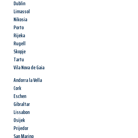
Dublin
Limassol
Nikosia
Porto
Rijeka
Rugell
Skopje
Tartu
Vila Nova de Gaia
Andorra la Vella
Cork
Eschen
Gibraltar
Lissabon
Osijek
Prijedor
San Marino