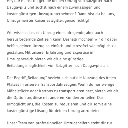
Hey du! Planst du gerade deinen Umzug von Salzgitter nach
Daugavpils und suchst nach einem zuverlässigen und
kostengünstigen Umzugsunternehmen? Dann bist du bei uns,
Umzugsmeister Kaiser Salzgitter, genau richtig!
Wir wissen, dass ein Umzug eine aufregende, aber auch
herausfordernde Zeit sein kann. Deshalb möchten wir dir dabei
helfen, deinen Umzug so einfach und stressfrei wie möglich zu
gestalten. Mit unserer Erfahrung und Expertise im
Umzugsbereich bieten wir dir eine günstige
Beiladungsmöglichkeit von Salzgitter nach Daugavpils an.
Der Begriff „Beiladung“ bezieht sich auf die Nutzung des freien
Platzes in unseren Transportfahrzeugen. Wenn du nur wenige
Möbelstücke oder Kartons zu transportieren hast, bieten wir dir
die Option an, diese mit anderen Kunden zu teilen. Das
ermöglicht uns, die Kosten zu reduzieren und dir somit eine
kostengünstige Lösung für deinen Umzug anzubieten.
Unser Team von professionellen Umzugshelfern steht dir zur