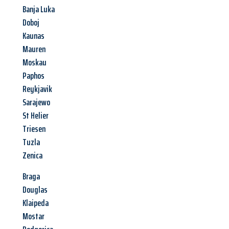
Banja Luka
Doboj
Kaunas
Mauren
Moskau
Paphos
Reykjavik
Sarajewo
St Helier
Triesen
Tuzla
Zenica
Braga
Douglas
Klaipeda
Mostar