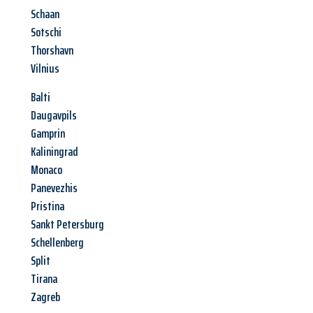
Schaan
Sotschi
Thorshavn
Vilnius
Balti
Daugavpils
Gamprin
Kaliningrad
Monaco
Panevezhis
Pristina
Sankt Petersburg
Schellenberg
Split
Tirana
Zagreb