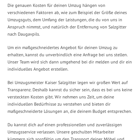
Die genauen Kosten für deinen Umzug hängen von
verschiedenen Faktoren ab, wie zum Beispiel der Größe deines
Umzugsguts, dem Umfang der Leistungen, die du von uns in
Anspruch nimmst, und natürlich der Entfernung von Salzgitter
nach Daugavpils.
Um ein maßgeschneidertes Angebot für deinen Umzug zu
erhalten, kannst du unverbindlich eine Anfrage bei uns stellen.
Unser Team wird sich dann umgehend bei dir melden und dir ein
individuelles Angebot erstellen.
Bei Umzugsmeister Kaiser Salzgitter legen wir großen Wert auf
Transparenz. Deshalb kannst du sicher sein, dass es bei uns keine
versteckten Kosten gibt. Wir nehmen uns Zeit, um deine
individuellen Bedürfnisse zu verstehen und bieten dir
maßgeschneiderte Lösungen an, die deinem Budget entsprechen.
Du kannst dich auf einen professionellen und zuverlässigen
Umzugsservice verlassen. Unsere geschulten Mitarbeiter
kümmern sich sorgfältig um den Transport deiner Möbel und