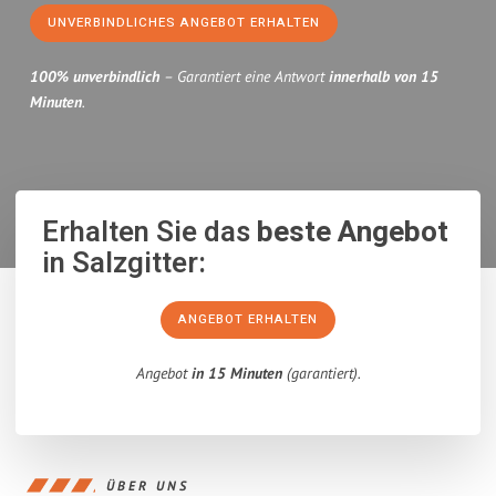
UNVERBINDLICHES ANGEBOT ERHALTEN
100% unverbindlich
– Garantiert eine Antwort
innerhalb von 15
Minuten
.
Erhalten Sie das
beste Angebot
in Salzgitter:
ANGEBOT ERHALTEN
Angebot
in 15 Minuten
(garantiert).
ÜBER UNS