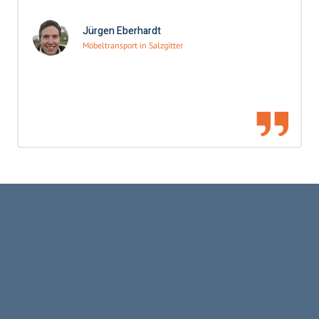
Jürgen Eberhardt
Möbeltransport in Salzgitter