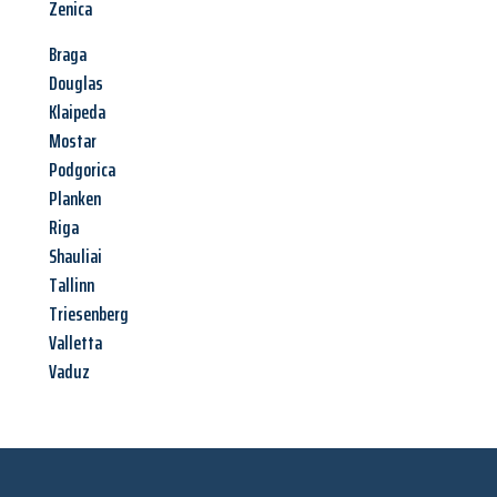
Zenica
Braga
Douglas
Klaipeda
Mostar
Podgorica
Planken
Riga
Shauliai
Tallinn
Triesenberg
Valletta
Vaduz