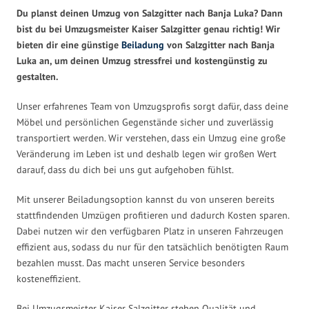
Du planst deinen Umzug von Salzgitter nach Banja Luka? Dann
bist du bei Umzugsmeister Kaiser Salzgitter genau richtig! Wir
bieten dir eine günstige
Beiladung
von Salzgitter nach Banja
Luka an, um deinen Umzug stressfrei und kostengünstig zu
gestalten.
Unser erfahrenes Team von Umzugsprofis sorgt dafür, dass deine
Möbel und persönlichen Gegenstände sicher und zuverlässig
transportiert werden. Wir verstehen, dass ein Umzug eine große
Veränderung im Leben ist und deshalb legen wir großen Wert
darauf, dass du dich bei uns gut aufgehoben fühlst.
Mit unserer Beiladungsoption kannst du von unseren bereits
stattfindenden Umzügen profitieren und dadurch Kosten sparen.
Dabei nutzen wir den verfügbaren Platz in unseren Fahrzeugen
effizient aus, sodass du nur für den tatsächlich benötigten Raum
bezahlen musst. Das macht unseren Service besonders
kosteneffizient.
Bei Umzugsmeister Kaiser Salzgitter stehen Qualität und