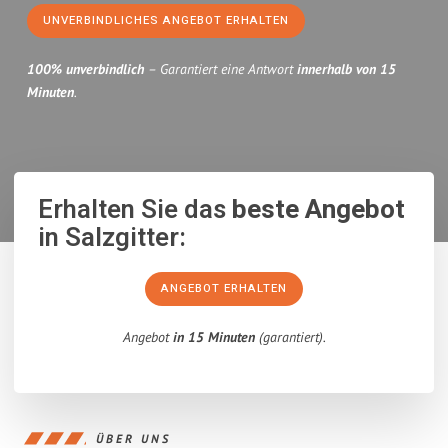
UNVERBINDLICHES ANGEBOT ERHALTEN
100% unverbindlich
– Garantiert eine Antwort
innerhalb von 15
Minuten
.
Erhalten Sie das
beste Angebot
in Salzgitter:
ANGEBOT ERHALTEN
Angebot
in 15 Minuten
(garantiert).
ÜBER UNS