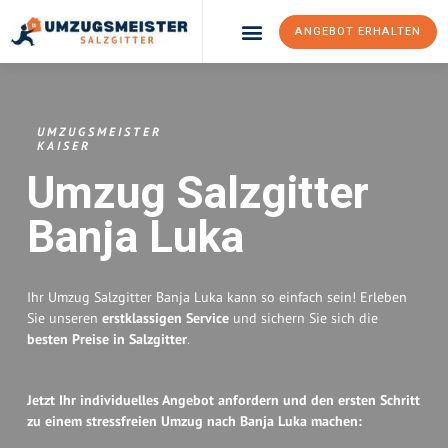
ANGEBOT ERHALTEN
Umzugsunternehmen Salzgitter
Umzugsservice Salzgitter
UMZUGSMEISTER
KAISER
Umzug Salzgitter
Banja Luka
Ihr Umzug Salzgitter Banja Luka kann so einfach sein! Erleben
Sie unseren
erstklassigen Service
und sichern Sie sich die
besten Preise in Salzgitter
.
Jetzt Ihr individuelles Angebot anfordern und den ersten Schritt
zu einem stressfreien Umzug nach Banja Luka machen: