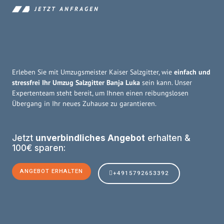
JETZT ANFRAGEN
Erleben Sie mit Umzugsmeister Kaiser Salzgitter, wie
einfach und
stressfrei Ihr Umzug Salzgitter Banja Luka
sein kann. Unser
Expertenteam steht bereit, um Ihnen einen reibungslosen
Übergang in Ihr neues Zuhause zu garantieren.
Jetzt
unverbindliches Angebot
erhalten &
100€ sparen:
ANGEBOT ERHALTEN
+4915792653392