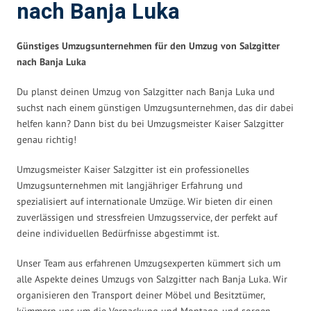
nach Banja Luka
Günstiges Umzugsunternehmen für den Umzug von Salzgitter
nach Banja Luka
Du planst deinen Umzug von Salzgitter nach Banja Luka und
suchst nach einem günstigen Umzugsunternehmen, das dir dabei
helfen kann? Dann bist du bei Umzugsmeister Kaiser Salzgitter
genau richtig!
Umzugsmeister Kaiser Salzgitter ist ein professionelles
Umzugsunternehmen mit langjähriger Erfahrung und
spezialisiert auf internationale Umzüge. Wir bieten dir einen
zuverlässigen und stressfreien Umzugsservice, der perfekt auf
deine individuellen Bedürfnisse abgestimmt ist.
Unser Team aus erfahrenen Umzugsexperten kümmert sich um
alle Aspekte deines Umzugs von Salzgitter nach Banja Luka. Wir
organisieren den Transport deiner Möbel und Besitztümer,
kümmern uns um die Verpackung und Montage, und sorgen