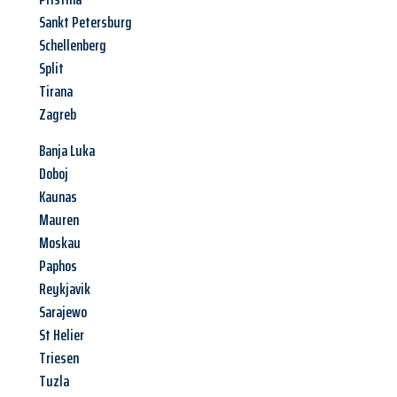
Sankt Petersburg
Schellenberg
Split
Tirana
Zagreb
Banja Luka
Doboj
Kaunas
Mauren
Moskau
Paphos
Reykjavik
Sarajewo
St Helier
Triesen
Tuzla