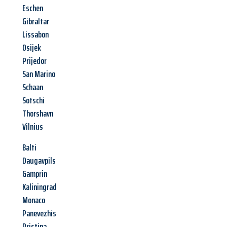
Eschen
Gibraltar
Lissabon
Osijek
Prijedor
San Marino
Schaan
Sotschi
Thorshavn
Vilnius
Balti
Daugavpils
Gamprin
Kaliningrad
Monaco
Panevezhis
Pristina