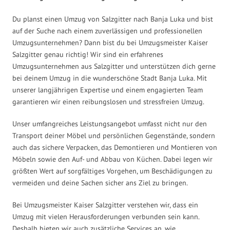
Du planst einen Umzug von Salzgitter nach Banja Luka und bist
auf der Suche nach einem zuverlässigen und professionellen
Umzugsunternehmen? Dann bist du bei Umzugsmeister Kaiser
Salzgitter genau richtig! Wir sind ein erfahrenes
Umzugsunternehmen aus Salzgitter und unterstützen dich gerne
bei deinem Umzug in die wunderschöne Stadt Banja Luka. Mit
unserer langjährigen Expertise und einem engagierten Team
garantieren wir einen reibungslosen und stressfreien Umzug.
Unser umfangreiches Leistungsangebot umfasst nicht nur den
Transport deiner Möbel und persönlichen Gegenstände, sondern
auch das sichere Verpacken, das Demontieren und Montieren von
Möbeln sowie den Auf- und Abbau von Küchen. Dabei legen wir
größten Wert auf sorgfältiges Vorgehen, um Beschädigungen zu
vermeiden und deine Sachen sicher ans Ziel zu bringen.
Bei Umzugsmeister Kaiser Salzgitter verstehen wir, dass ein
Umzug mit vielen Herausforderungen verbunden sein kann.
Deshalb bieten wir auch zusätzliche Services an, wie