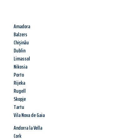
Amadora
Balzers
Chișinău
Dublin
Limassol
Nikosia
Porto
Rijeka
Rugell
Skopje
Tartu
Vila Nova de Gaia
Andorra la Vella
Cork