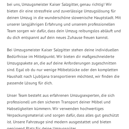
bei uns, Umzugsmeister Kaiser Salzgitter, genau richtig! Wir
bieten dir eine stressfreie und zuverlässige Umzugslösung für
deinen Umzug in die wunderschöne slowenische Hauptstadt. Mit
unserer langjährigen Erfahrung und unserem professionellen
Team sorgen wir dafür, dass dein Umzug reibungslos abläuft und
du dich entspannt auf dein neues Zuhause freuen kannst.
Bei Umzugsmeister Kaiser Salzgitter stehen deine individuellen
Bedürfnisse im Mittelpunkt. Wir bieten dir maßgeschneiderte
Umzugspakete an, die auf deine Anforderungen zugeschnitten
sind. Egal ob du nur wenige Möbelstücke oder den kompletten
Haushalt nach Ljubljana transportieren möchtest, wir finden die
passende Lösung für dich.
Unser Team besteht aus erfahrenen Umzugsexperten, die sich
professionell um den sicheren Transport deiner Möbel und
Habseligkeiten kümmern. Wir verwenden hochwertiges
Verpackungsmaterial und sorgen dafür, dass alles gut geschützt
ist. Unsere Fahrzeuge sind modern ausgestattet und bieten
genügend Platz für deine Umzugsgüter.