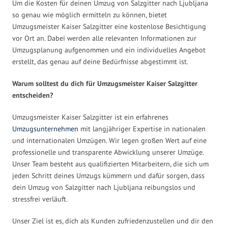
Um die Kosten für deinen Umzug von Salzgitter nach Ljubljana
so genau wie möglich ermitteln zu können, bietet
Umzugsmeister Kaiser Salzgitter eine kostenlose Besichtigung
vor Ort an. Dabei werden alle relevanten Informationen zur
Umzugsplanung aufgenommen und ein individuelles Angebot
erstellt, das genau auf deine Bedürfnisse abgestimmt ist.
Warum solltest du dich für Umzugsmeister Kaiser Salzgitter
entscheiden?
Umzugsmeister Kaiser Salzgitter ist ein erfahrenes
Umzugsunternehmen
mit langjähriger Expertise in nationalen
und internationalen Umzügen. Wir legen großen Wert auf eine
professionelle und transparente Abwicklung unserer Umzüge.
Unser Team besteht aus qualifizierten Mitarbeitern, die sich um
jeden Schritt deines Umzugs kümmern und dafür sorgen, dass
dein Umzug von Salzgitter nach Ljubljana reibungslos und
stressfrei verläuft.
Unser Ziel ist es, dich als Kunden zufriedenzustellen und dir den