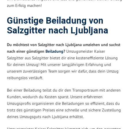
zum Erfolg machen!
Günstige Beiladung von
Salzgitter nach Ljubljana
Du möchtest von Salzgitter nach Ljubljana umziehen und suchst
nach einer günstigen
Beiladung
?
Umzugsmeister Kaiser
Salzgitter aus Salzgitter bietet dir eine kosteneffiziente Lösung
für deinen Umzug! Mit unserer langjährigen Erfahrung und
unserem zuverlässigen Team sorgen wir dafür, dass dein Umzug
reibungslos verläuft.
Bei einer Beiladung teilst du dir den Transportraum mit anderen
Kunden, wodurch du Kosten sparst. Unsere erfahrenen
Umzugsprofis organisieren die Beiladungen so effizient, dass du
trotz des günstigen Preises eine schnelle und sichere Zustellung
deines Umzugsguts nach Ljubljana erhältst.
Umzugsmeister Kaiser Salzgitter kümmert sich um den gesamten