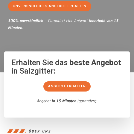
UNVERBINDLICHES ANGEBOT ERHALTEN
100% unverbindlich
– Garantiert eine Antwort
innerhalb von 15
Minuten
.
Erhalten Sie das
beste Angebot
in Salzgitter:
ANGEBOT ERHALTEN
Angebot
in 15 Minuten
(garantiert).
ÜBER UNS