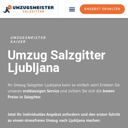
ANGEBOT ERHALTEN
Umzugsunternehmen Salzgitter
Umzugsservice Salzgitter
UMZUGSMEISTER
KAISER
Umzug Salzgitter
Ljubljana
Ihr Umzug Salzgitter Ljubljana kann so einfach sein! Erleben Sie
unseren
erstklassigen Service
und sichern Sie sich die
besten
Preise in Salzgitter
.
Jetzt Ihr individuelles Angebot anfordern und den ersten Schritt
zu einem stressfreien Umzug nach Ljubljana machen: