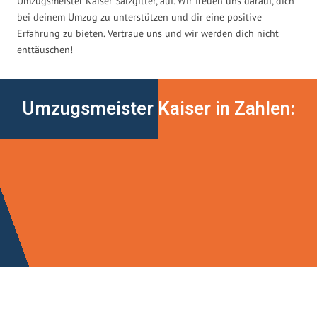
Umzugsmeister Kaiser Salzgitter, auf. Wir freuen uns darauf, dich
bei deinem Umzug zu unterstützen und dir eine positive
Erfahrung zu bieten. Vertraue uns und wir werden dich nicht
enttäuschen!
Umzugsmeister Kaiser in Zahlen: