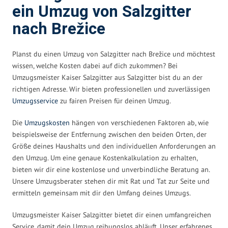
ein Umzug von Salzgitter
nach Brežice
Planst du einen Umzug von Salzgitter nach Brežice und möchtest
wissen, welche Kosten dabei auf dich zukommen? Bei
Umzugsmeister Kaiser Salzgitter aus Salzgitter bist du an der
richtigen Adresse. Wir bieten professionellen und zuverlässigen
Umzugsservice
zu fairen Preisen für deinen Umzug.
Die
Umzugskosten
hängen von verschiedenen Faktoren ab, wie
beispielsweise der Entfernung zwischen den beiden Orten, der
Größe deines Haushalts und den individuellen Anforderungen an
den Umzug. Um eine genaue Kostenkalkulation zu erhalten,
bieten wir dir eine kostenlose und unverbindliche Beratung an.
Unsere Umzugsberater stehen dir mit Rat und Tat zur Seite und
ermitteln gemeinsam mit dir den Umfang deines Umzugs.
Umzugsmeister Kaiser Salzgitter bietet dir einen umfangreichen
Service, damit dein Umzug reibungslos abläuft. Unser erfahrenes