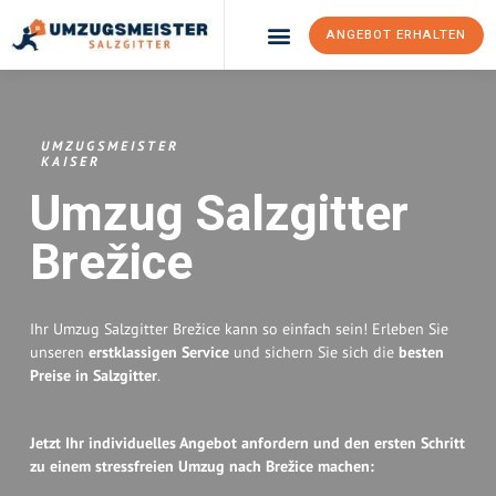
ANGEBOT ERHALTEN
Umzugsunternehmen Salzgitter
Umzugsservice Salzgitter
UMZUGSMEISTER
KAISER
Umzug Salzgitter
Brežice
Ihr Umzug Salzgitter Brežice kann so einfach sein! Erleben Sie
unseren
erstklassigen Service
und sichern Sie sich die
besten
Preise in Salzgitter
.
Jetzt Ihr individuelles Angebot anfordern und den ersten Schritt
zu einem stressfreien Umzug nach Brežice machen: