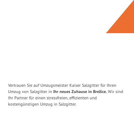
Vertrauen Sie auf Umzugsmeister Kaiser Salzgitter für Ihren
Umzug von Salzgitter in
Ihr neues Zuhause in Brežice.
Wir sind
Ihr Partner für einen stressfreien, effizienten und
kostengünstigen Umzug in Salzgitter.