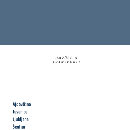
UMZÜGE &
TRANSPORTE
Ajdovščina
Jesenice
Ljubljana
Šentjur