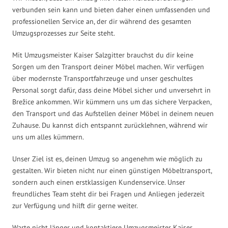
verbunden sein kann und bieten daher einen umfassenden und
professionellen Service an, der dir während des gesamten
Umzugsprozesses zur Seite steht.
Mit Umzugsmeister Kaiser Salzgitter brauchst du dir keine
Sorgen um den Transport deiner Möbel machen. Wir verfügen
über modernste Transportfahrzeuge und unser geschultes
Personal sorgt dafür, dass deine Möbel sicher und unversehrt in
Brežice ankommen. Wir kümmern uns um das sichere Verpacken,
den Transport und das Aufstellen deiner Möbel in deinem neuen
Zuhause. Du kannst dich entspannt zurücklehnen, während wir
uns um alles kümmern.
Unser Ziel ist es, deinen Umzug so angenehm wie möglich zu
gestalten. Wir bieten nicht nur einen günstigen Möbeltransport,
sondern auch einen erstklassigen Kundenservice. Unser
freundliches Team steht dir bei Fragen und Anliegen jederzeit
zur Verfügung und hilft dir gerne weiter.
Warte nicht länger und kontaktiere Umzugsmeister Kaiser