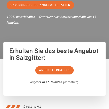
UNVERBINDLICHES ANGEBOT ERHALTEN
100% unverbindlich
– Garantiert eine Antwort
innerhalb von 15
Minuten
.
Erhalten Sie das
beste Angebot
in Salzgitter:
ANGEBOT ERHALTEN
Angebot
in 15 Minuten
(garantiert).
ÜBER UNS