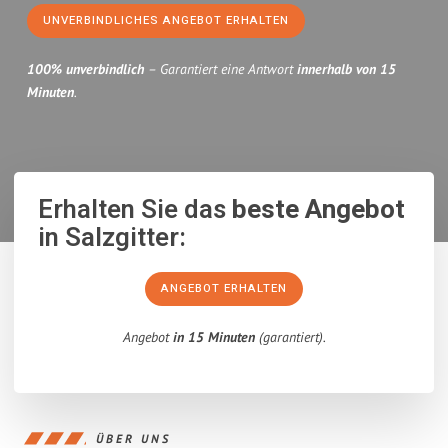
UNVERBINDLICHES ANGEBOT ERHALTEN
100% unverbindlich
– Garantiert eine Antwort
innerhalb von 15
Minuten
.
Erhalten Sie das
beste Angebot
in Salzgitter:
ANGEBOT ERHALTEN
Angebot
in 15 Minuten
(garantiert).
ÜBER UNS