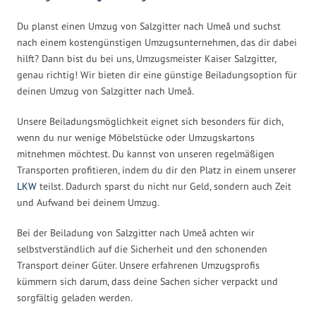
Du planst einen Umzug von Salzgitter nach Umeå und suchst
nach einem kostengünstigen Umzugsunternehmen, das dir dabei
hilft? Dann bist du bei uns, Umzugsmeister Kaiser Salzgitter,
genau richtig! Wir bieten dir eine günstige Beiladungsoption für
deinen Umzug von Salzgitter nach Umeå.
Unsere Beiladungsmöglichkeit eignet sich besonders für dich,
wenn du nur wenige Möbelstücke oder Umzugskartons
mitnehmen möchtest. Du kannst von unseren regelmäßigen
Transporten profitieren, indem du dir den Platz in einem unserer
LKW
teilst. Dadurch sparst du nicht nur Geld, sondern auch Zeit
und Aufwand bei deinem Umzug.
Bei der Beiladung von Salzgitter nach Umeå achten wir
selbstverständlich auf die Sicherheit und den schonenden
Transport deiner Güter. Unsere erfahrenen Umzugsprofis
kümmern sich darum, dass deine Sachen sicher verpackt und
sorgfältig geladen werden.