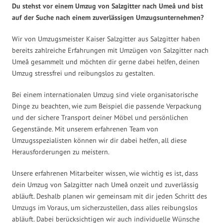
Du stehst vor einem Umzug von Salzgitter nach Umeå und bist
auf der Suche nach einem zuverlässigen Umzugsunternehmen?
Wir von Umzugsmeister Kaiser Salzgitter aus Salzgitter haben
bereits zahlreiche Erfahrungen mit Umzügen von Salzgitter nach
Umeå gesammelt und möchten dir gerne dabei helfen, deinen
Umzug stressfrei und reibungslos zu gestalten.
Bei einem internationalen Umzug sind viele organisatorische
Dinge zu beachten, wie zum Beispiel die passende Verpackung
und der sichere Transport deiner Möbel und persönlichen
Gegenstände. Mit unserem erfahrenen Team von
Umzugsspezialisten können wir dir dabei helfen, all diese
Herausforderungen zu meistern.
Unsere erfahrenen Mitarbeiter wissen, wie wichtig es ist, dass
dein Umzug von Salzgitter nach Umeå onzeit und zuverlässig
abläuft. Deshalb planen wir gemeinsam mit dir jeden Schritt des
Umzugs im Voraus, um sicherzustellen, dass alles reibungslos
abläuft. Dabei berücksichtigen wir auch individuelle Wünsche