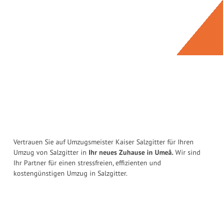
Vertrauen Sie auf Umzugsmeister Kaiser Salzgitter für Ihren
Umzug von Salzgitter in
Ihr neues Zuhause in Umeå.
Wir sind
Ihr Partner für einen stressfreien, effizienten und
kostengünstigen Umzug in Salzgitter.