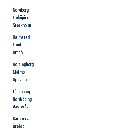
Göteborg
Linköping
Stockholm
Halmstad
Lund
Umeå
Helsingborg
Malmö
Uppsala
Jönköping
Norrköping
Västerås
Karlkrona
Örebro