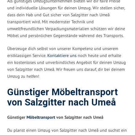
Als günstiges Umzugsunternehmen bieten wir dir faire Preise
und individuelle Lösungen für deinen Umzug. Wir stellen sicher,
dass dein Hab und Gut sicher von Salzgitter nach Umeå
transportiert wird. Mit modernster Technik und
umweltfreundlichen Verpackungsmaterialien schützen wir deine
Möbel und persönlichen Gegenstände während des Transports.
Überzeuge dich selbst von unserer Kompetenz und unserem
erstklassigen Service.
Kontaktiere uns
noch heute und erhalte
ein kostenloses und unverbindliches Angebot für deinen Umzug
von Salzgitter nach Umeå. Wir freuen uns darauf, dir bei deinem
Umzug zu helfen!
Günstiger Möbeltransport
von Salzgitter nach Umeå
Günstiger
Möbeltransport
von Salzgitter nach Umeå
Du planst einen Umzug von Salzgitter nach Umeå und suchst ein