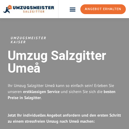
ANGEBOT ERHALTEN
Umzugsunternehmen Salzgitter
Umzugsservice Salzgitter
UMZUGSMEISTER
KAISER
Umzug Salzgitter
Umeå
Ihr Umzug Salzgitter Umeå kann so einfach sein! Erleben Sie
unseren
erstklassigen Service
und sichern Sie sich die
besten
Preise in Salzgitter
.
Jetzt Ihr individuelles Angebot anfordern und den ersten Schritt
zu einem stressfreien Umzug nach Umeå machen: