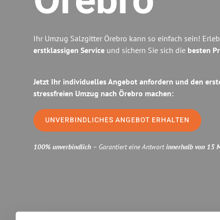
Örebro
Ihr Umzug Salzgitter Örebro kann so einfach sein! Erle
erstklassigen Service
und sichern Sie sich die
besten Pr
Jetzt Ihr individuelles Angebot anfordern und den erst
stressfreien Umzug nach Örebro machen:
UNVERBINDLICHES ANGEBOT ERHALTEN
100% unverbindlich
– Garantiert eine Antwort
innerhalb von 15 