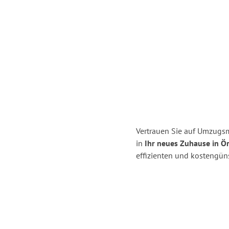
Vertrauen Sie auf Umzugsme
in
Ihr neues Zuhause in Ö
effizienten und kostengüns