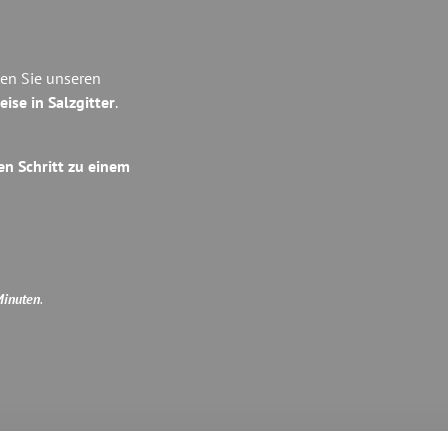
ben Sie unseren
eise in Salzgitter
.
en Schritt zu einem
Minuten
.