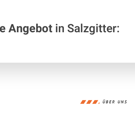
te Angebot
in Salzgitter:
ÜBER UNS