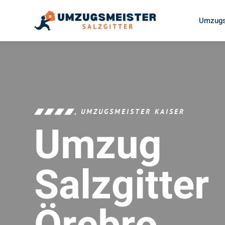
Umzugs
UMZUGSMEISTER KAISER
Umzug
Salzgitter